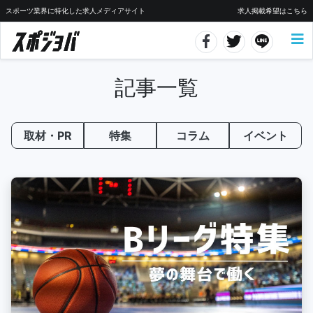
スポーツ業界に特化した求人メディアサイト
求人掲載希望はこちら
記事一覧
取材・PR
特集
コラム
イベント