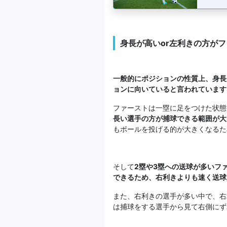
身長が高いor左利きの方が
一般的にポジションの性質上、身長
ョンに向いていると言われています
ファーストは一塁に足をつけた状態
長い選手の方が捕球できる範囲が大
もボールを投げる的が大きくなるた
そして
2塁や3塁への送球が多いフ
できるため、右利きよりも速く送球
また、右利きの選手が多い中で、右
は捕球をする選手から見て右側にず