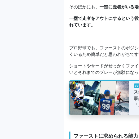
そのほかにも、
一塁に走者がいる場
一塁で走者をアウトにするという役
れています。
プロ野球でも、ファーストのポジシ
くいるため簡単だと思われがちです
ショートやサードがせっかくファイ
いとそれまでのプレーが無駄になっ
お
ス
事
「
ファーストに求められる能力