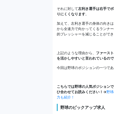
それに対して
左利き選手は右手でボ
りにくくなります
。
加えて、左利き選手の身体の向きは
から全速力で向かってくるランナー
的プレッシャーを減じることができ
上記のような理由から、
ファースト
を活かしやすいと言われているので
今回は野球のポジションの一つであ
こちらでは野球の人気ポジションで
ひ合わせてお読みください！→
野球
力も紹介！
野球のピックアップ求人