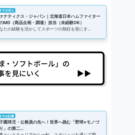
すすめ求人
ァナティクス・ジャパン｜北海道日本ハムファイター
のMD（商品企画・調達）担当（未経験OK）
なたの経験を活かしてスポーツの熱狂を形にす…
すすめ記事
子園球児・公務員の先へ！世界へ挑む「野球×モノづ
り」の第二…
事というキャリアから一転、スポジョバを通じて野…