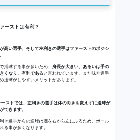
ファーストは有利？
が高い選手、そして左利きの選手はファーストのポジシ
。
で捕球する事が多いため、
身長が大きい、あるいは手の
きくなり、有利である
と言われています。また味方選手
め送球がしやすいメリットがあります。
ァーストでは、左利きの選手は体の向きを変えずに送球が
ができます
。
利き選手からの送球は腕を右から左にふるため、ボール
れる事が多くなります。