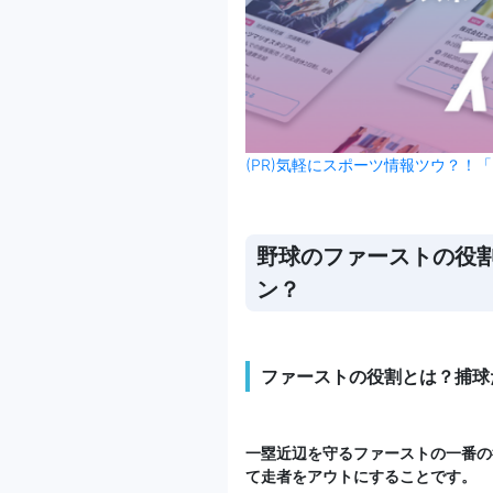
(PR)気軽にスポーツ情報ツウ？！「
野球のファーストの役
ン？
ファーストの役割とは？捕球
一塁近辺を守るファーストの一番の
て走者をアウトにすることです。