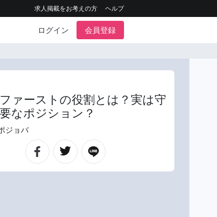
求人掲載をお考えの方
ヘルプ
ログイン
会員登録
ファーストの役割とは？実は守
要なポジション？
ポジョバ