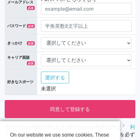
メールアドレス
必須
パスワード
必須
きっかけ
必須
キャリア面談
必須
選択する
好きなスポーツ
未選択
弊社の個人情報保護に対する取り組みや利用規約は「
利
用規約
および
個人情報の取り扱いについて
」を必ず
On our website we use some cookies. These