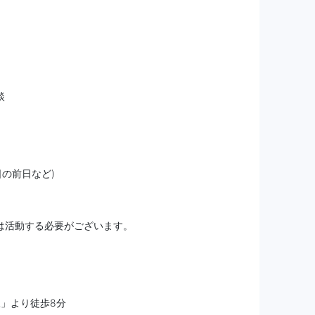
談
日の前日など)
は活動する必要がございます。
駅」より徒歩8分