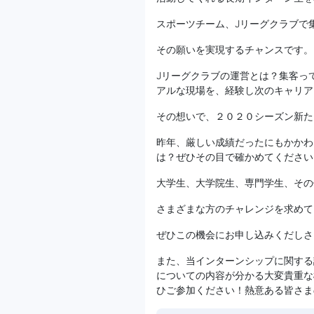
スポーツチーム、Jリーグクラブで
その願いを実現するチャンスです。
Jリーグクラブの運営とは？集客っ
アルな現場を、経験し次のキャリア
その想いで、２０２０シーズン新た
昨年、厳しい成績だったにもかかわ
は？ぜひその目で確かめてください
大学生、大学院生、専門学生、その
さまざまな方のチャレンジを求めて
ぜひこの機会にお申し込みくだしさ
また、当インターンシップに関する
についての内容が分かる大変貴重な
ひご参加ください！熱意ある皆さま