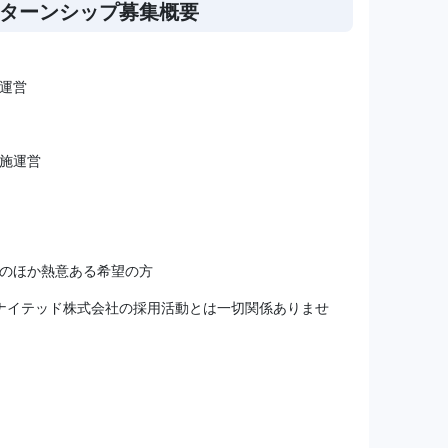
ンターンシップ募集概要
運営
施運営
のほか熱意ある希望の方
ナイテッド株式会社の採用活動とは一切関係ありませ