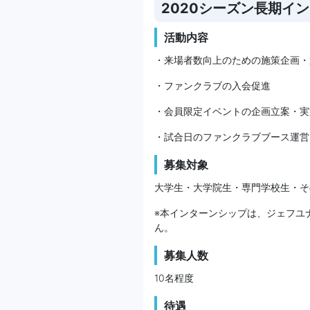
2020シーズン長期イ
活動内容
・来場者数向上のための施策企画・
・ファンクラブの入会促進
・会員限定イベントの企画立案・実
・試合日のファンクラブブース運営
募集対象
大学生・大学院生・専門学校生・そ
※本インターンシップは、ジェフユ
ん。
募集人数
10名程度
待遇