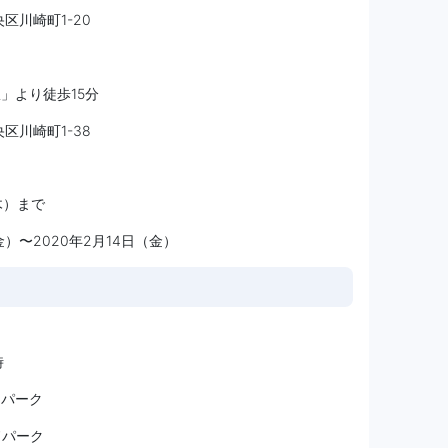
央区川崎町1-20
」より徒歩15分
央区川崎町1-38
木）まで
）〜2020年2月14日（金）
時
ッドパーク
ッドパーク