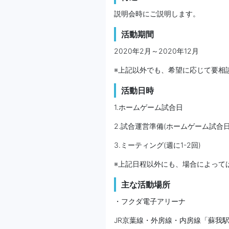
説明会時にご説明します。
活動期間
2020年2月～2020年12月
※上記以外でも、希望に応じて要相
活動日時
1.ホームゲーム試合日
2.試合運営準備(ホームゲーム試合
3.ミーティング(週に1-2回)
※上記日程以外にも、場合によって
主な活動場所
・フクダ電子アリーナ
JR京葉線・外房線・内房線「蘇我