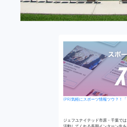
(PR)気軽にスポーツ情報ツウ？！「
ジェフユナイテッド市原・千葉では
活動してくれる長期インターン生を