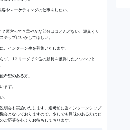
集客やマーケティングの仕事をしたい。
て？運営って？華やかな部分はほとんどない、泥臭くリ
ステップにいかしてほしい。
に、インターン生を募集いたします。
らず、J２リーグで２位の動員を獲得したノウハウと
。
他希望のある方。
います。
い。
説明会も実施いたします。選考前に当インターンシップ
機会となっておりますので、少しでも興味のある方はぜ
のご応募を心よりお待ちしております。