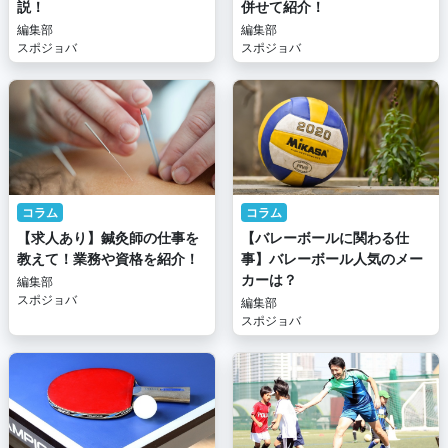
説！
併せて紹介！
編集部
編集部
スポジョバ
スポジョバ
コラム
コラム
【求人あり】鍼灸師の仕事を
【バレーボールに関わる仕
教えて！業務や資格を紹介！
事】バレーボール人気のメー
カーは？
編集部
スポジョバ
編集部
スポジョバ