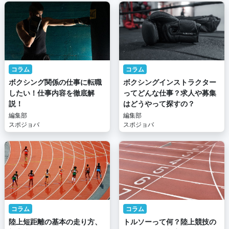
コラム
コラム
ボクシング関係の仕事に転職
ボクシングインストラクター
したい！仕事内容を徹底解
ってどんな仕事？求人や募集
説！
はどうやって探すの？
編集部
編集部
スポジョバ
スポジョバ
コラム
コラム
陸上短距離の基本の走り方、
トルソーって何？陸上競技の