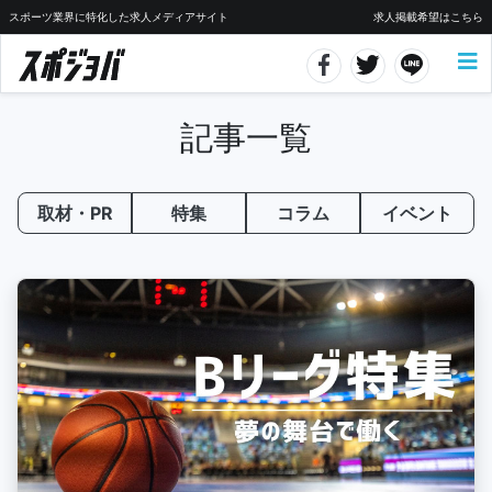
スポーツ業界に特化した求人メディアサイト
求人掲載希望はこちら
記事一覧
取材・PR
特集
コラム
イベント