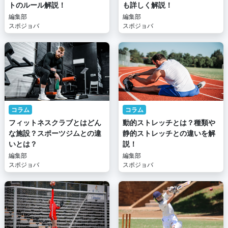
トのルール解説！
も詳しく解説！
編集部
編集部
スポジョバ
スポジョバ
コラム
コラム
フィットネスクラブとはどん
動的ストレッチとは？種類や
な施設？スポーツジムとの違
静的ストレッチとの違いを解
いとは？
説！
編集部
編集部
スポジョバ
スポジョバ