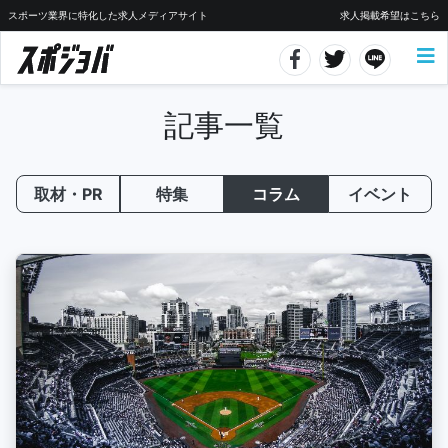
スポーツ業界に特化した求人メディアサイト
求人掲載希望はこちら
記事一覧
取材・PR
特集
コラム
イベント