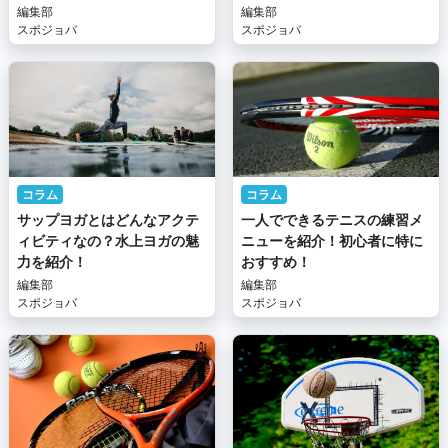
編集部
編集部
スポジョバ
スポジョバ
コラム
コラム
サップヨガとはどんなアクテ
一人でできるテニスの練習メ
ィビティなの？水上ヨガの魅
ニューを紹介！初心者に特に
力を紹介！
おすすめ！
編集部
編集部
スポジョバ
スポジョバ