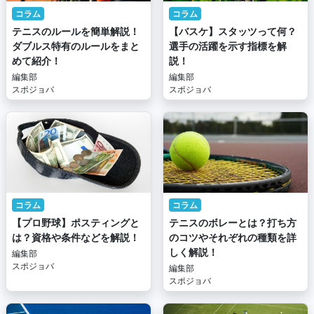
コラム
コラム
テニスのルールを簡単解説！
【バスケ】スタッツって何？
ダブルス特有のルールをまと
選手の活躍を示す指標を解
めて紹介！
説！
編集部
編集部
スポジョバ
スポジョバ
コラム
コラム
【プロ野球】ポスティングと
テニスのボレーとは？打ち方
は？資格や条件などを解説！
のコツやそれぞれの種類を詳
しく解説！
編集部
スポジョバ
編集部
スポジョバ