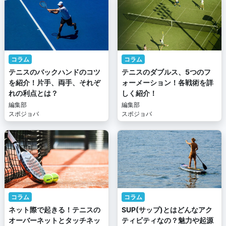
コラム
コラム
テニスのバックハンドのコツ
テニスのダブルス、5つのフ
を紹介！片手、両手、それぞ
ォーメーション！各戦術を詳
れの利点とは？
しく紹介！
編集部
編集部
スポジョバ
スポジョバ
コラム
コラム
ネット際で起きる！テニスの
SUP(サップ)とはどんなアク
オーバーネットとタッチネッ
ティビティなの？魅力や起源