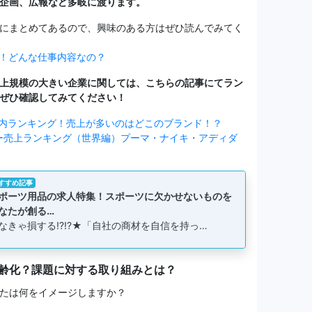
企画、広報など多岐に渡ります。
にまとめてあるので、興味のある方はぜひ読んでみてく
！どんな仕事内容なの？
上規模の大きい企業に関しては、こちらの記事にてラン
ぜひ確認してみてください！
内ランキング！売上が多いのはどこのブランド！？
カー売上ランキング（世界編）プーマ・ナイキ・アディダ
すすめ記事
ポーツ用品の求人特集！スポーツに欠かせないものを
なたが創る…
なきゃ損する!?!?★「自社の商材を自信を持っ…
齢化？課題に対する取り組みとは？
たは何をイメージしますか？