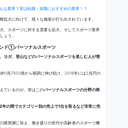
んな業界？実は転職・就職におすすめの業界！？
模拡大に向けて、様々な施策が打ち出されています。
大、スポーツに対する需要も拡大、そしてスポーツ業界
しょう。
レンド①パーソナルスポーツ
、ヨガ、登山などのパーソナルスポーツを楽しむ人が増
約1兆7500億から順調に伸び続け、2018年には2兆円の
えているのが、実はこの
パーソナルスポーツの分野の商
2年の間でカテゴリー別の売上で1位を取るなど非常に売
の購買層に加え、働き盛りの世代や高齢者のスポーツ機