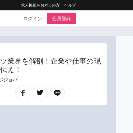
求人掲載をお考えの方
ヘルプ
ログイン
会員登録
ツ業界を解剖！企業や仕事の現
伝え！
ポジョバ