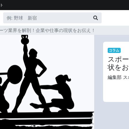
ト
ーツ業界を解剖！企業や仕事の現状をお伝え！
コラム
スポー
状をお
編集部 ス