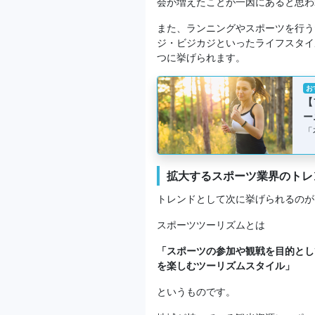
会が増えたことが一因にあると思わ
また、ランニングやスポーツを行う
ジ・ビジカジといったライフスタイ
つに挙げられます。
お
【
ー
「
拡大するスポーツ業界のト
トレンドとして次に挙げられるのが
スポーツツーリズムとは
「スポーツの参加や観戦を目的とし
を楽しむツーリズムスタイル」
というものです。