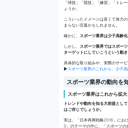
「球技」「競技」「練習」「トレー
ょうか。
こういったイメージは若くて体力の
まらない言葉かもしれません。
確かに、
スポーツ業界は少子高齢化
しかし、
スポーツ業界ではスポーツ
ターゲットにしていこうという動き
具体的な取り組みや、実際のサービ
▶
スポーツ業界のこれから。少子高
スポーツ業界の動向を
スポーツ業界はこれから拡大
トレンドや動向を知る大前提として
はご存じでしょうか。
実は、「日本再興戦略2016」にお
0」のテーマの中に、「スポーツの