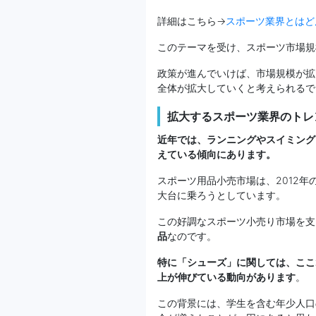
詳細はこちら→
スポーツ業界とはど
このテーマを受け、スポーツ市場規
政策が進んでいけば、市場規模が拡
全体が拡大していくと考えられるで
拡大するスポーツ業界のト
近年では、ランニングやスイミング
えている傾向にあります。
スポーツ用品小売市場は、2012年の
大台に乗ろうとしています。
この好調なスポーツ小売り市場を支
品
なのです。
特に「シューズ」に関しては、ここ
上が伸びている動向があります
。
この背景には、学生を含む年少人口