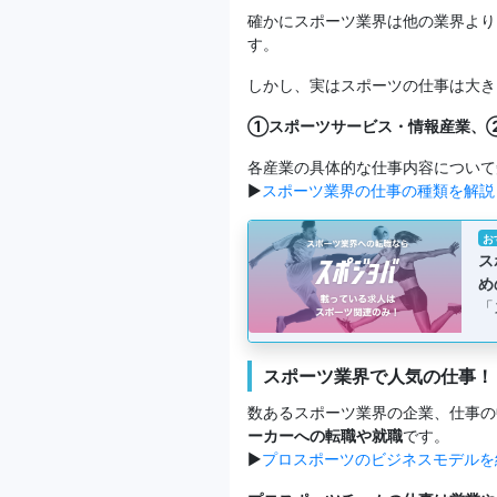
確かにスポーツ業界は他の業界より
す。
しかし、実はスポーツの仕事は大き
①スポーツサービス・情報産業、
各産業の具体的な仕事内容について
▶
スポーツ業界の仕事の種類を解説
お
ス
め
「
スポーツ業界で人気の仕事！
数あるスポーツ業界の企業、仕事の
ーカーへの転職や就職
です。
▶
プロスポーツのビジネスモデルを