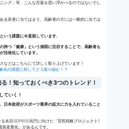
ニング」等、こんな言葉を思い浮かべるのではないでし
ある若者に当てはまり、高齢者の方には一般的に当ては
という課題に今直面しています
。
の持つ「健康」という側面に注目することで、高齢者も
が活発化しています。
スなどはこちらにて詳しく取り上げています！
齢化の課題に対してどう取り組む！？
知る！知っておくべき3つのトレンド！
していく！
、日本政府がスポーツ業界の拡大に力を入れていること
ける名目GDP600兆円に向けた「官民戦略プロジェクト1
成長産業化」があるんです。