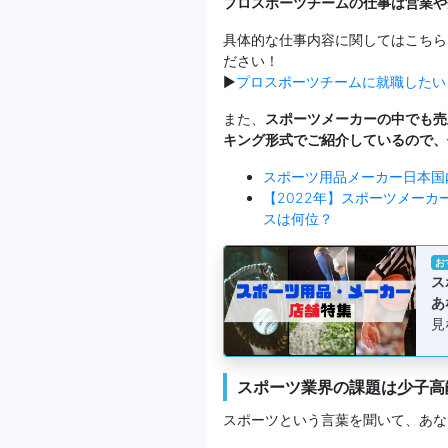
プロスポーツチームの仕事は営業や
具体的な仕事内容に関してはこちら
ださい！
▶
プロスポーツチームに就職したい
また、
スポーツメーカーの中でも売
キング形式でご紹介しているので、
スポーツ用品メーカー日本国
【2022年】スポーツメー
スは何位？
お
ス
あ
見
スポーツ業界の課題は少子高
スポーツという言葉を聞いて、あな