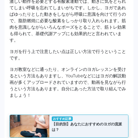
激しい動作を必要とする有酸素運動では、動きに気をとられ
てしまい呼吸を忘れてしまいがちです。しかし、ヨガであれ
ばゆったりとした動きをしながら呼吸に意識を向けて行うの
で、脂肪燃焼に必要な酸素をしっかり取り入れられます。筋
肉を意識しながらいろんなポーズをとることで、筋トレ効果
も得られて、基礎代謝アップにも効果的だと言われていま
す。
ヨガを行う上で注意したい点は正しい方法で行うということ
です。
ヨガ教室などに通ったり、オンラインのヨガレッスンを受け
るという方法もありますし、YouTubeなどにはヨガの解説動
画が多くアップロードされていますので、動画を見ながら行
うという方法もあります。自分にあった方法で取り組んでみ
ましょう！
おすすめ記事
【目的別】あなたにおすすめのヨガの流派
は？