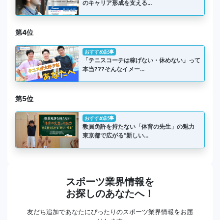
のキャリア形成を支える…
第4位
おすすめ記事
「テニスコーチは稼げない・休めない」って
本当???そんなイメー…
第5位
おすすめ記事
教員免許を持たない「体育の先生」の魅力
東京都で広がる“新しい…
スポーツ業界情報を
お探しのあなたへ！
友だち追加であなたにぴったりのスポーツ業界情報をお届