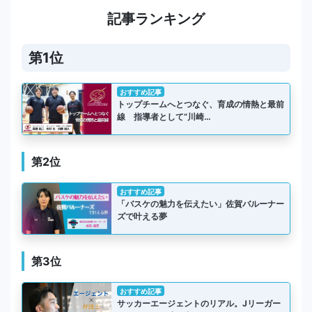
記事ランキング
第1位
おすすめ記事
トップチームへとつなぐ、育成の情熱と最前
線 指導者として“川崎…
第2位
おすすめ記事
「バスケの魅力を伝えたい」佐賀バルーナー
ズで叶える夢
第3位
おすすめ記事
サッカーエージェントのリアル。Jリーガー