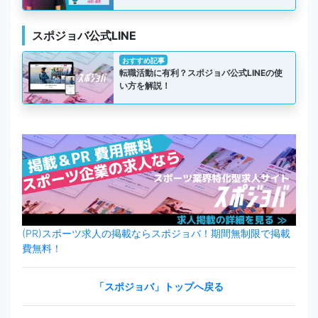
スポジョバ公式LINE
おすすめ記事
転職活動に有利？スポジョバ公式LINEの使
い方を解説！
(PR)スポーツ求人の掲載ならスポジョバ！期間無制限で掲載
費無料！
「スポジョバ」トップへ戻る