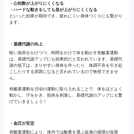
・心拍数が上がりにくくなる
・ハードな動きをしても息が上がりにくくなる
といった効果が期待でき、疲れにくい身体づくりにも繋がり
ます。
・基礎代謝の向上
軽い負荷をかけつつ、時間をかけて体を動かす有酸素運動
は、基礎代謝アップにも効果的だと言われています。基礎代
謝の低下は、太りやすい身体を作ったり、体調不良を引き起
こしたりする原因になると言われているので無視できませ
ん。
有酸素運動を日頃の運動に取り入れることで、体をほどよく
動かし、汗をかき、筋肉を刺激し、基礎代謝のアップにも繋
げていきましょう！
・血圧が安定
有酸素運動により、体内では酸素を運ぶ血液の循環が改善