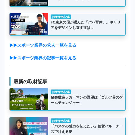
おすすめ記事
FC東京の僕が選んだ「パパ育休」。キャリ
アをデザインし直す道は…
▶▶スポーツ業界の求人一覧を見る
▶▶スポーツ業界の記事一覧を見る
最新の取材記事
おすすめ記事
猪突猛進ラガーマンの野望は「ゴルフ界のゲ
ームチェンジャー」
おすすめ記事
「バスケの魅力を伝えたい」佐賀バルーナー
ズで叶える夢