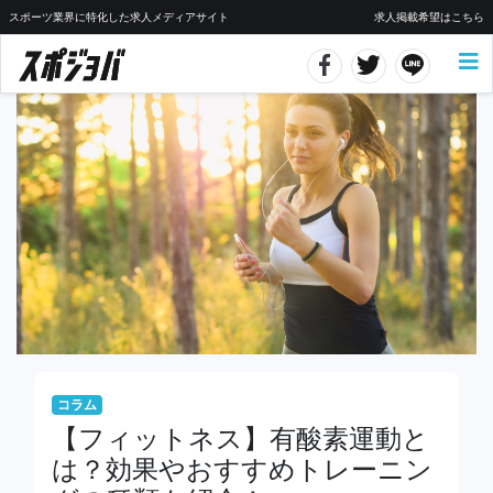
スポーツ業界に特化した求人メディアサイト
求人掲載希望はこちら
コラム
【フィットネス】有酸素運動と
は？効果やおすすめトレーニン