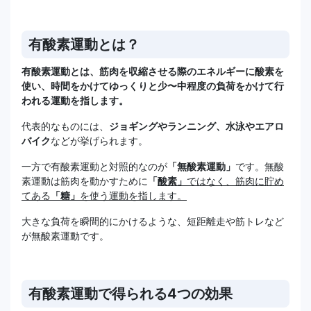
有酸素運動とは？
有酸素運動とは、筋肉を収縮させる際のエネルギーに酸素を
使い、時間をかけてゆっくりと少〜中程度の負荷をかけて行
われる運動を指します。
代表的なものには、
ジョギングやランニング、水泳やエアロ
バイク
などが挙げられます。
一方で有酸素運動と対照的なのが
「無酸素運動」
です。無酸
素運動は筋肉を動かすために
「
酸素」
ではなく、筋肉に貯め
てある
「糖」
を使う運動を指します。
大きな負荷を瞬間的にかけるような、短距離走や筋トレなど
が無酸素運動です。
有酸素運動で得られる4つの効果