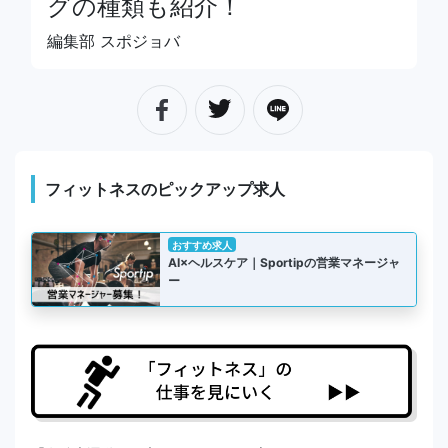
グの種類も紹介！
編集部 スポジョバ
フィットネスのピックアップ求人
おすすめ求人
AI×ヘルスケア｜Sportipの営業マネージャ
ー