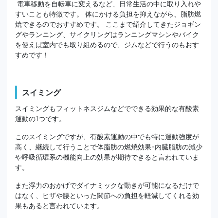
電車移動を自転車に変えるなど、日常生活の中に取り入れや
すいことも特徴です。 体にかける負担を抑えながら、脂肪燃
焼できるのでおすすめです。 ここまで紹介してきたジョギン
グやランニング、サイクリングはランニングマシンやバイク
を使えば室内でも取り組めるので、ジムなどで行うのもおす
すめです！
スイミング
スイミングもフィットネスジムなどでできる効果的な有酸素
運動の1つです。
このスイミングですが、有酸素運動の中でも特に運動強度が
高く、継続して行うことで体脂肪の燃焼効果･内臓脂肪の減少
や呼吸循環系の機能向上の効果が期待できると言われていま
す。
また浮力のおかげでダイナミックな動きが可能になるだけで
はなく、ヒザや腰といった関節への負担を軽減してくれる効
果もあると言われています。