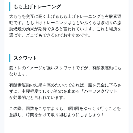
もも上げトレーニング
太ももを交互に高く上げるもも上げトレーニングも有酸素運
動です。もも上げトレーニングはももやふくらはぎ辺りの脂
肪燃焼の効果が期待できると言われています。これも場所を
選ばす、どこでもできるのでおすすめです。
スクワット
筋トレのイメージが強いスクワットですが、有酸素運動にも
なります。
有酸素運動の効果を高めたいのであれば、腰を完全に下ろさ
ずに、中腰程度でしゃがむのを止める
「ハーフスクワット」
が効果的だと言われています。
この際、回数をこなすよりも、1回1回をゆっくり行うことを
意識し、時間をかけて取り組むようにしましょう！