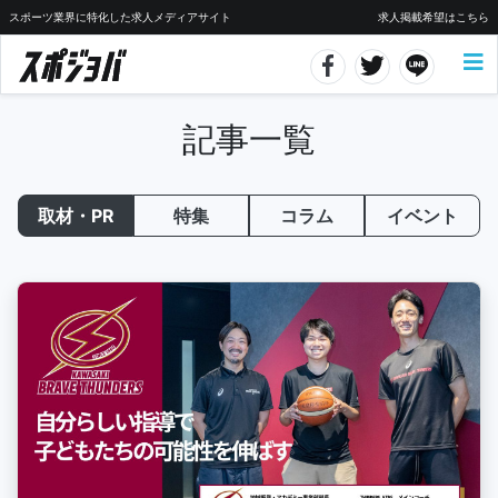
スポーツ業界に特化した求人メディアサイト
求人掲載希望はこちら
記事一覧
取材・PR
特集
コラム
イベント