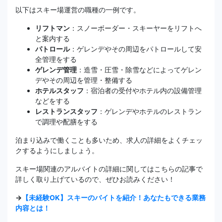
以下はスキー場運営の職種の一例です。
リフトマン
：スノーボーダー・スキーヤーをリフトへ
と案内する
パトロール
：ゲレンデやその周辺をパトロールして安
全管理をする
ゲレンデ管理
：造雪・圧雪・除雪などによってゲレン
デやその周辺を管理・整備する
ホテルスタッフ
：宿泊者の受付やホテル内の設備管理
などをする
レストランスタッフ
：ゲレンデやホテルのレストラン
で調理や配膳をする
泊まり込みで働くことも多いため、求人の詳細をよくチェッ
クするようにしましょう。
スキー場関連のアルバイトの詳細に関してはこちらの記事で
詳しく取り上げているので、ぜひお読みください！
→
【未経験OK】スキーのバイトを紹介！あなたもできる業務
内容とは！