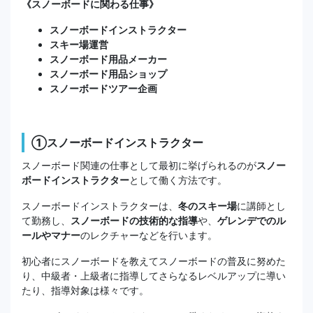
《スノーボードに関わる仕事》
スノーボードインストラクター
スキー場運営
スノーボード用品メーカー
スノーボード用品ショップ
スノーボードツアー企画
①スノーボードインストラクター
スノーボード関連の仕事として最初に挙げられるのが
スノー
ボードインストラクター
として働く方法です。
スノーボードインストラクターは、
冬のスキー場
に講師とし
て勤務し、
スノーボードの技術的な指導
や、
ゲレンデでのル
ールやマナー
のレクチャーなどを行います。
初心者にスノーボードを教えてスノーボードの普及に努めた
り、中級者・上級者に指導してさらなるレベルアップに導い
たり、指導対象は様々です。