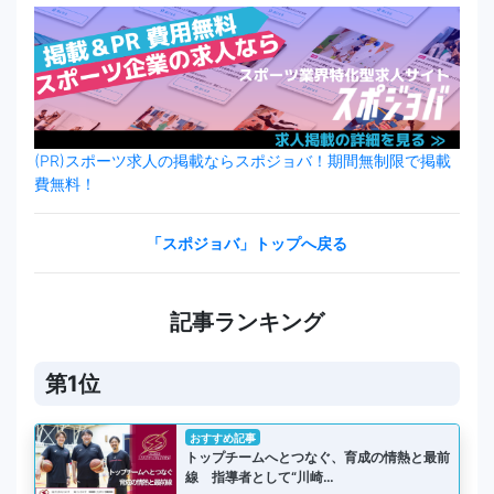
(PR)スポーツ求人の掲載ならスポジョバ！期間無制限で掲載
費無料！
「スポジョバ」トップへ戻る
記事ランキング
第1位
おすすめ記事
トップチームへとつなぐ、育成の情熱と最前
線 指導者として“川崎…