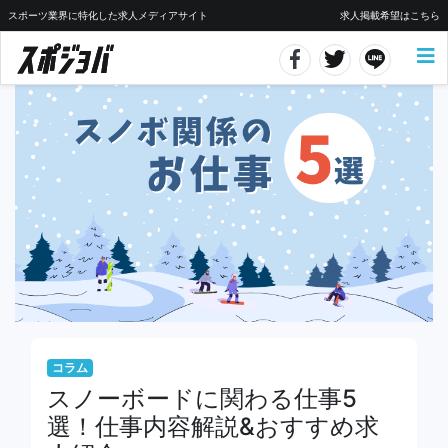
スポーツ業界に特化した求人メディアサイト
求人掲載希望はこちら
コラム
スノーボードに関わる仕事5
選！仕事内容解説&おすすめ求