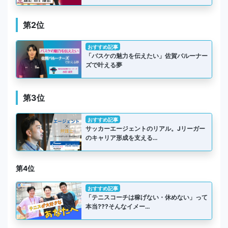
第2位
おすすめ記事
「バスケの魅力を伝えたい」佐賀バルーナー
ズで叶える夢
第3位
おすすめ記事
サッカーエージェントのリアル。Jリーガー
のキャリア形成を支える…
第4位
おすすめ記事
「テニスコーチは稼げない・休めない」って
本当???そんなイメー…