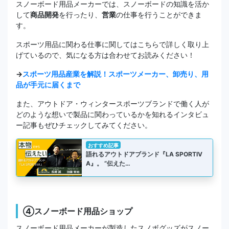
スノーボード用品メーカーでは、スノーボードの知識を活か
して
商品開発
を行ったり、
営業
の仕事を行うことができま
す。
スポーツ用品に関わる仕事に関してはこちらで詳しく取り上
げているので、気になる方は合わせてお読みください！
→
スポーツ用品産業を解説！スポーツメーカー、卸売り、用
品が手元に届くまで
また、アウトドア・ウィンタースポーツブランドで働く人が
どのような想いで製品に関わっているかを知れるインタビュ
ー記事もぜひチェックしてみてください。
おすすめ記事
語れるアウトドアブランド『LA SPORTIV
A』。 “伝えた…
④スノーボード用品ショップ
スノーボード用品メーカーが製造したスノボグッズがスノー