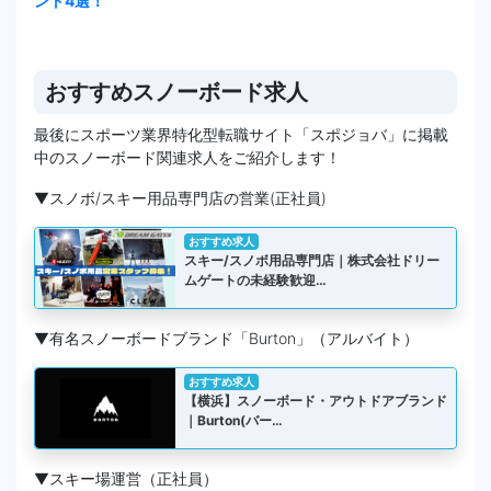
ント4選！
おすすめスノーボード求人
最後にスポーツ業界特化型転職サイト「スポジョバ」に掲載
中のスノーボード関連求人をご紹介します！
▼スノボ/スキー用品専門店の営業(正社員)
おすすめ求人
スキー/スノボ用品専門店｜株式会社ドリー
ムゲートの未経験歓迎…
▼有名スノーボードブランド「Burton」（アルバイト）
おすすめ求人
【横浜】スノーボード・アウトドアブランド
｜Burton(バー…
▼スキー場運営（正社員）