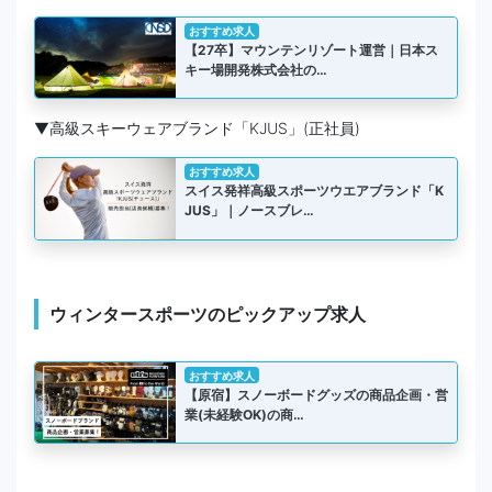
おすすめ求人
【27卒】マウンテンリゾート運営｜日本ス
キー場開発株式会社の…
▼高級スキーウェアブランド「KJUS」(正社員)
おすすめ求人
スイス発祥高級スポーツウエアブランド「K
JUS」｜ノースブレ…
ウィンタースポーツのピックアップ求人
おすすめ求人
【原宿】スノーボードグッズの商品企画・営
業(未経験OK)の商…