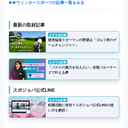
▶▶ウィンタースポーツの記事一覧をみる
最新の取材記事
おすすめ記事
猪突猛進ラガーマンの野望は「ゴルフ界のゲ
ームチェンジャー」
おすすめ記事
「バスケの魅力を伝えたい」佐賀バルーナー
ズで叶える夢
スポジョバ公式LINE
おすすめ記事
転職活動に有利？スポジョバ公式LINEの使
い方を解説！