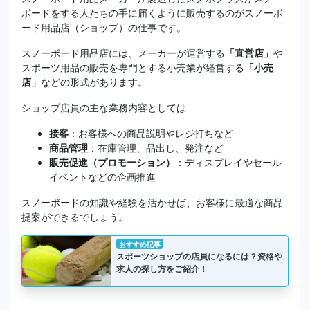
ボードをする人たちの手に届くように販売するのがスノーボ
ード用品店（ショップ）の仕事です。
スノーボード用品店には、メーカーが運営する
「直営店」
や
スポーツ用品の販売を専門とする小売業が経営する
「小売
店」
などの形式があります。
ショップ店員の主な業務内容としては
接客
：お客様への商品説明やレジ打ちなど
商品管理
：在庫管理、品出し、発注など
販売促進（プロモーション）
：ディスプレイやセール
イベントなどの企画推進
スノーボードの知識や経験を活かせば、お客様に最適な商品
提案ができるでしょう。
おすすめ記事
スポーツショップの店員になるには？資格や
求人の探し方をご紹介！