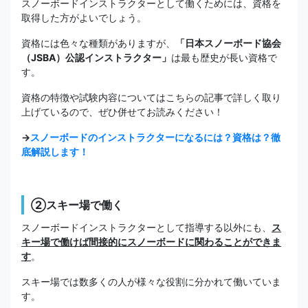
スノーボードインストラクターとして働くためには、資格を
取得した方がよいでしょう。
資格には色々な種類がありますが、
「日本スノーボード協会
（JSBA）公認インストラクター」
は最も歴史が長い資格で
す。
資格の特徴や試験内容についてはこちらの記事で詳しく取り
上げているので、ぜひ併せてお読みください！
→
スノーボードのインストラクターになるには？資格は？徹
底解説します！
②スキー場で働く
スノーボードインストラクターとして指導する以外にも、
ス
キー場で働けば間接的にスノーボードに関わることができま
す
。
スキー場では数多くの人が様々な役割に分かれて働いていま
す。