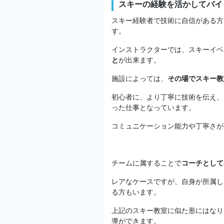
スキーの経験を活かしてバイ
スキー経験者で技術に自信がある方
す。
インストラクターでは、スキーイベ
と
が出来ます。
施設によっては、
その場でスキー教
初心者に、より丁寧に技術を伝え、
った仕事となっています。
コミュニケーション能力や丁寧さが
チームに属することで
コーチとして
レアなケースですが、自身が所属し
る方もいます。
上記のスキー教室に似た形にはなり
導ができます。