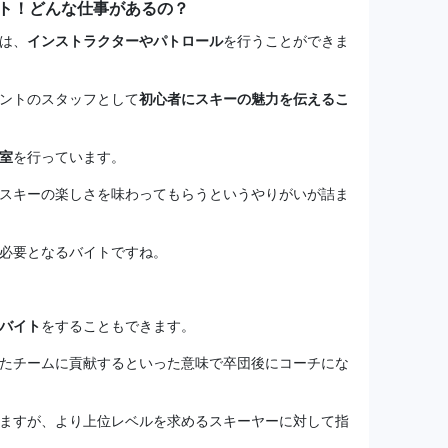
ト！どんな仕事があるの？
は、
インストラクターやパトロール
を行うことができま
ントのスタッフとして
初心者にスキーの魅力を伝えるこ
室
を行っています。
スキーの楽しさを味わってもらうというやりがいが詰ま
必要となるバイトですね。
バイト
をすることもできます。
たチームに貢献するといった意味で卒団後にコーチにな
ますが、より上位レベルを求めるスキーヤーに対して指