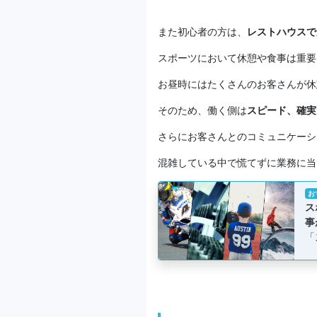
また初心者の方は、
レストハウスで
スポーツにおいて休憩や食事は重要
お昼時にはたくさんのお客さんが休
そのため、働く側は
スピード、確実
さらにお客さんとのコミュニケーシ
混雑している中で慌てずに業務に当
お
ス
事
「