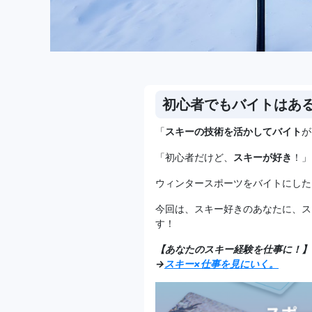
初心者でもバイトはあ
「
スキーの技術を活かしてバイト
が
「初心者だけど、
スキーが好き
！」
ウィンタースポーツをバイトにした
今回は、スキー好きのあなたに、ス
す！
【あなたのスキー経験を仕事に！】
→
スキー×仕事を見にいく。