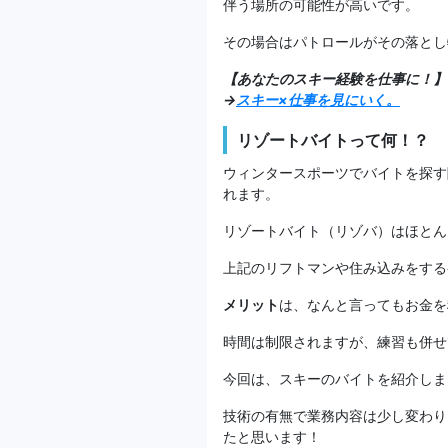
伴う場所の可能性が高いです。
その場合はパトロールがその落とし
【あなたのスキー経験を仕事に！】
→
スキー×仕事を見にいく。
リゾートバイトって何！？
ウィンタースポーツでバイトを探す
れます。
リゾートバイト（リゾバ）はほとん
上記のリフトマンや住み込みをする
メリット
は、なんと言ってもお金を
時間は制限されますが、練習も併せ
今回は、スキーのバイトを紹介しま
技術の有無で業務内容は少し変わり
たと思います！