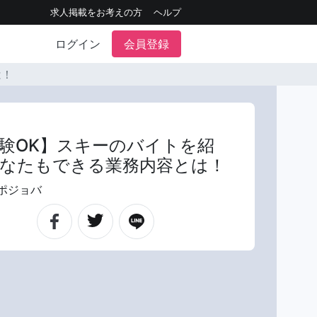
求人掲載をお考えの方
ヘルプ
ログイン
会員登録
は！
験OK】スキーのバイトを紹
なたもできる業務内容とは！
ポジョバ