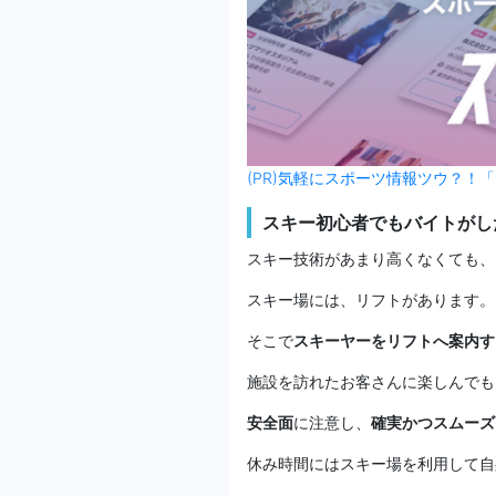
(PR)気軽にスポーツ情報ツウ？！「
スキー初心者でもバイトがし
スキー技術があまり高くなくても、
スキー場には、リフトがあります。
そこで
スキーヤーをリフトへ案内す
施設を訪れたお客さんに楽しんでも
安全面
に注意し、
確実かつスムーズ
休み時間にはスキー場を利用して自