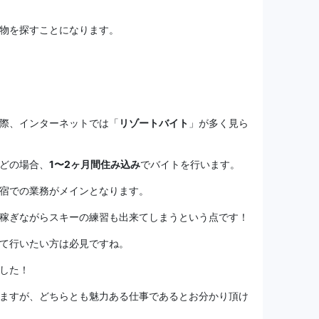
物を探すことになります。
際、インターネットでは「
リゾートバイト
」が多く見ら
どの場合、
1〜2ヶ月間住み込み
でバイトを行います。
宿での業務がメインとなります。
稼ぎながらスキーの練習も出来てしまうという点です！
て行いたい方は必見ですね。
した！
ますが、どちらとも魅力ある仕事であるとお分かり頂け