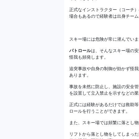
正式なインストラクター（コーチ）
場合もあるので経験者は出身チーム
スキー場には危険が常に潜んでいま
パトロール
は、そんなスキー場の安
怪我も頻発します。
追突事故や自身の制御が効かず怪我
あります。
事故を未然に防止し、施設の安全管
を設置して立入禁止を示すなどの業
正式には経験があるだけでは救助等
ロールを行うことができます。
また、スキー場では頻繁に落とし物
リフトから落とし物をしてしまった