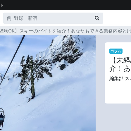
ト
経験OK】スキーのバイトを紹介！あなたもできる業務内容と
コラム
【未経
介！あ
編集部 ス