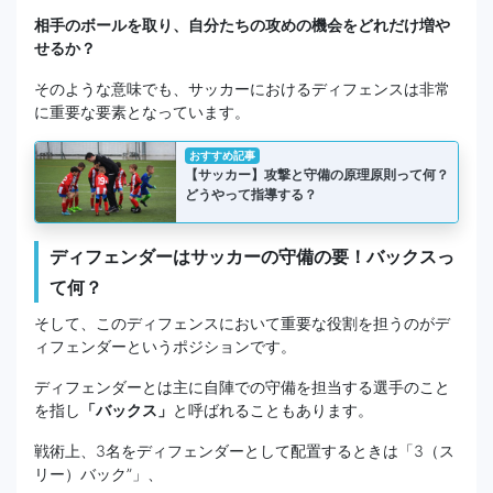
相手のボールを取り、自分たちの攻めの機会をどれだけ増や
せるか？
そのような意味でも、サッカーにおけるディフェンスは非常
に重要な要素となっています。
おすすめ記事
【サッカー】攻撃と守備の原理原則って何？
どうやって指導する？
ディフェンダーはサッカーの守備の要！バックスっ
て何？
そして、このディフェンスにおいて重要な役割を担うのがデ
ィフェンダーというポジションです。
ディフェンダーとは主に自陣での守備を担当する選手のこと
を指し
「バックス」
と呼ばれることもあります。
戦術上、3名をディフェンダーとして配置するときは「3（ス
リー）バック”」、