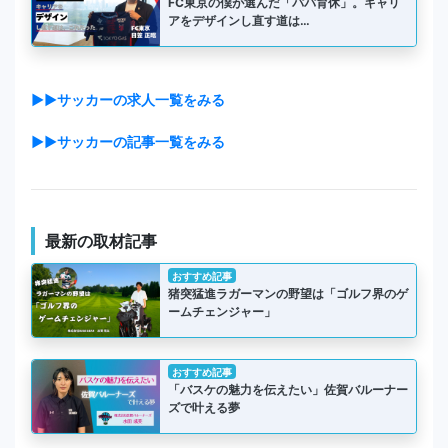
FC東京の僕が選んだ「パパ育休」。キャリ
アをデザインし直す道は…
▶▶サッカーの求人一覧をみる
▶▶サッカーの記事一覧をみる
最新の取材記事
おすすめ記事
猪突猛進ラガーマンの野望は「ゴルフ界のゲ
ームチェンジャー」
おすすめ記事
「バスケの魅力を伝えたい」佐賀バルーナー
ズで叶える夢