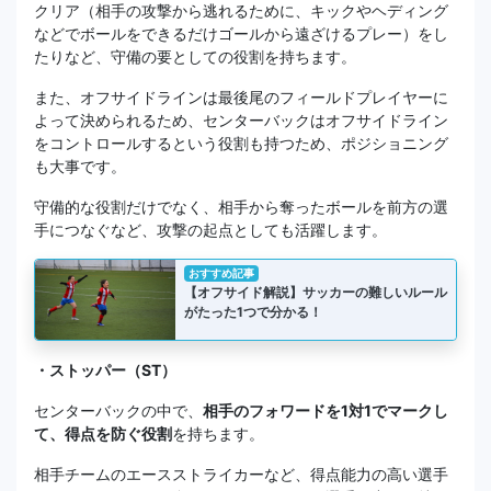
クリア（相手の攻撃から逃れるために、キックやヘディング
などでボールをできるだけゴールから遠ざけるプレー）をし
たりなど、守備の要としての役割を持ちます。
また、オフサイドラインは最後尾のフィールドプレイヤーに
よって決められるため、センターバックはオフサイドライン
をコントロールするという役割も持つため、ポジショニング
も大事です。
守備的な役割だけでなく、相手から奪ったボールを前方の選
手につなぐなど、攻撃の起点としても活躍します。
おすすめ記事
【オフサイド解説】サッカーの難しいルール
がたった1つで分かる！
・ストッパー（ST）
センターバックの中で、
相手のフォワードを1対1でマークし
て、得点を防ぐ役割
を持ちます。
相手チームのエースストライカーなど、得点能力の高い選手