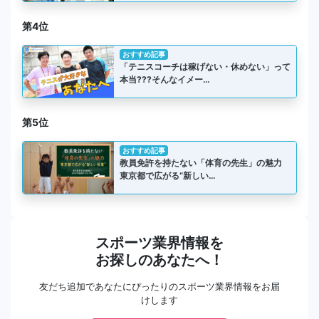
第4位
おすすめ記事
「テニスコーチは稼げない・休めない」って
本当???そんなイメー…
第5位
おすすめ記事
教員免許を持たない「体育の先生」の魅力
東京都で広がる“新しい…
スポーツ業界情報を
お探しのあなたへ！
友だち追加であなたにぴったりのスポーツ業界情報をお届
けします