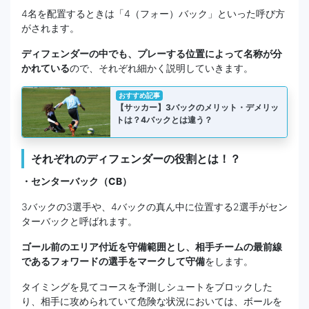
4名を配置するときは「4（フォー）バック」といった呼び方
がされます。
ディフェンダーの中でも、プレーする位置によって名称が分
かれている
ので、それぞれ細かく説明していきます。
おすすめ記事
【サッカー】3バックのメリット・デメリッ
トは？4バックとは違う？
それぞれのディフェンダーの役割とは！？
・センターバック（CB）
3バックの3選手や、4バックの真ん中に位置する2選手がセン
ターバックと呼ばれます。
ゴール前のエリア付近を守備範囲とし、相手チームの最前線
であるフォワードの選手をマークして守備
をします。
タイミングを見てコースを予測しシュートをブロックした
り、相手に攻められていて危険な状況においては、ボールを