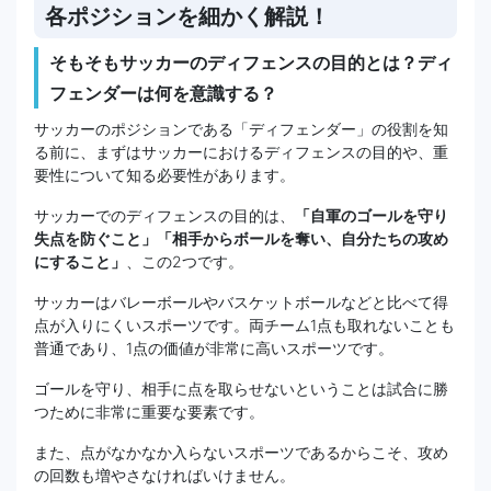
各ポジションを細かく解説！
そもそもサッカーのディフェンスの目的とは？ディ
フェンダーは何を意識する？
サッカーのポジションである「ディフェンダー」の役割を知
る前に、まずはサッカーにおけるディフェンスの目的や、重
要性について知る必要性があります。
サッカーでのディフェンスの目的は、
「自軍のゴールを守り
失点を防ぐこと」「相手からボールを奪い、自分たちの攻め
にすること」
、この2つです。
サッカーはバレーボールやバスケットボールなどと比べて得
点が入りにくいスポーツです。両チーム1点も取れないことも
普通であり、1点の価値が非常に高いスポーツです。
ゴールを守り、相手に点を取らせないということは試合に勝
つために非常に重要な要素です。
また、点がなかなか入らないスポーツであるからこそ、攻め
の回数も増やさなければいけません。