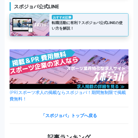
スポジョバ公式LINE
おすすめ記事
転職活動に有利？スポジョバ公式LINEの使
い方を解説！
(PR)スポーツ求人の掲載ならスポジョバ！期間無制限で掲載
費無料！
「スポジョバ」トップへ戻る
記事ランキング