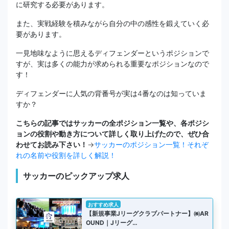
に研究する必要があります。
また、実戦経験を積みながら自分の中の感性を鍛えていく必
要があります。
一見地味なように思えるディフェンダーというポジションで
すが、実は多くの能力が求められる重要なポジションなので
す！
ディフェンダーに人気の背番号が実は4番なのは知っていま
すか？
こちらの記事ではサッカーの全ポジション一覧や、各ポジシ
ョンの役割や動き方について詳しく取り上げたので、ぜひ合
わせてお読み下さい！
→
サッカーのポジション一覧！それぞ
れの名前や役割を詳しく解説！
サッカーのピックアップ求人
おすすめ求人
【新規事業Jリーグクラブパートナー】㈱AR
OUND｜Jリーグ…