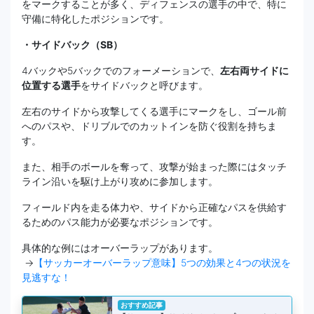
をマークすることが多く、ディフェンスの選手の中で、特に
守備に特化したポジションです。
・サイドバック（SB）
4バックや5バックでのフォーメーションで、
左右両サイドに
位置する選手
をサイドバックと呼びます。
左右のサイドから攻撃してくる選手にマークをし、ゴール前
へのパスや、ドリブルでのカットインを防ぐ役割を持ちま
す。
また、相手のボールを奪って、攻撃が始まった際にはタッチ
ライン沿いを駆け上がり攻めに参加します。
フィールド内を走る体力や、サイドから正確なパスを供給す
るためのパス能力が必要なポジションです。
具体的な例にはオーバーラップがあります。
→
【サッカーオーバーラップ意味】5つの効果と4つの状況を
見逃すな！
おすすめ記事