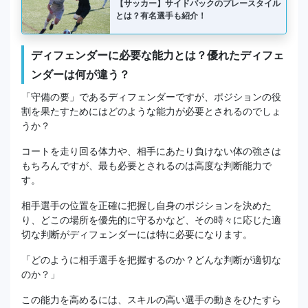
【サッカー】サイドバックのプレースタイル
とは？有名選手も紹介！
ディフェンダーに必要な能力とは？優れたディフェ
ンダーは何が違う？
「守備の要」であるディフェンダーですが、ポジションの役
割を果たすためにはどのような能力が必要とされるのでしょ
うか？
コートを走り回る体力や、相手にあたり負けない体の強さは
もちろんですが、最も必要とされるのは高度な判断能力で
す。
相手選手の位置を正確に把握し自身のポジションを決めた
り、どこの場所を優先的に守るかなど、その時々に応じた適
切な判断がディフェンダーには特に必要になります。
「どのように相手選手を把握するのか？
どんな判断が適切な
のか？」
この能力を高めるには、スキルの高い選手の動きをひたすら