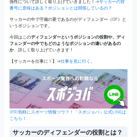
係性について詳しく取り上げていきました！→
サッカーの背
番号に意味はある？ポジションとは関係しているの？
サッカーの中で守備の要であるのがディフェンダー（DF）と
いうポジションです。
今回はこの
ディフェンダーというポジションの役割や、ディ
フェンダーの中でもどのようなポジションの違いがあるの
か
、詳しく取り上げていきます！
【サッカーを仕事に！】→
仕事を見に行く。
(PR)気軽にスポーツ情報ツウ？！「スポジョバ」公式LINEは
こちら！
サッカーのディフェンダーの役割とは？