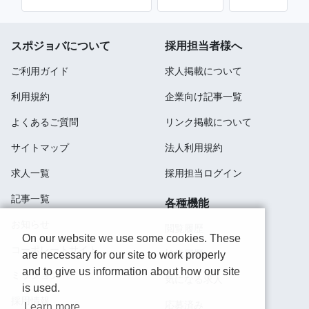
スポジョバについて
採用担当者様へ
ご利用ガイド
求人掲載について
利用規約
企業向け記事一覧
よくあるご質問
リンク掲載について
サイトマップ
法人利用規約
求人一覧
採用担当ログイン
記事一覧
各種機能
お知らせ
閲覧履歴
On our website we use some cookies. These
コーポレートサイト
検索履歴
are necessary for our site to work properly
and to give us information about how our site
ミッション
気になる求人
is used.
採用情報
応募済み
Learn more