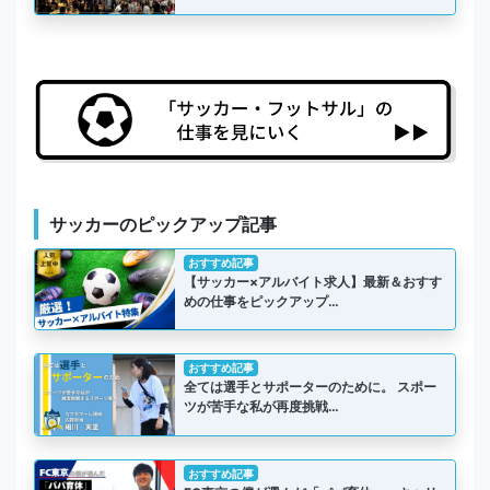
サッカーのピックアップ記事
おすすめ記事
【サッカー×アルバイト求人】最新＆おすす
めの仕事をピックアップ…
おすすめ記事
全ては選手とサポーターのために。 スポー
ツが苦手な私が再度挑戦…
おすすめ記事