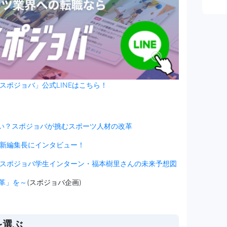
スポジョバ」公式LINEはこちら！
ない？スポジョバが挑むスポーツ人材の改革
新編集長にインタビュー！
スポジョバ学生インターン・福本樹里さんの未来予想図
改革」を～
(スポジョバ企画)
を選ぶ