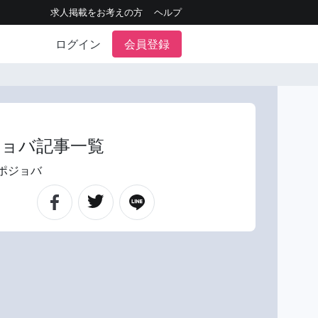
求人掲載をお考えの方
ヘルプ
ログイン
会員登録
ョバ記事一覧
ポジョバ