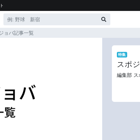
ト
ジョバ記事一覧
特集
スポジ
編集部 ス