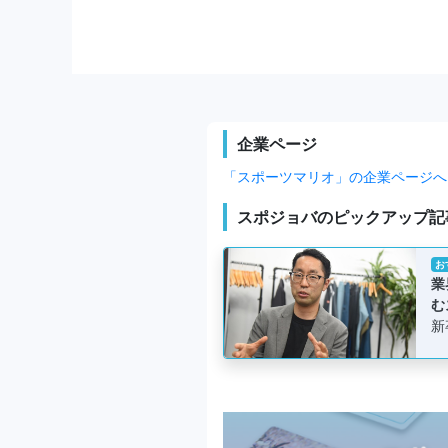
企業ページ
「スポーツマリオ」の企業ページへ
スポジョバのピックアップ記
お
業
む
新