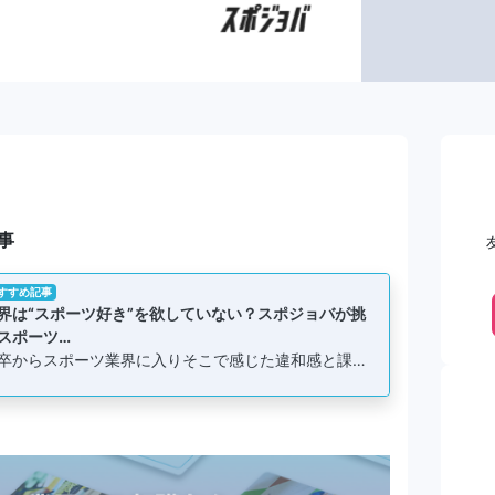
事
すすめ記事
界は“スポーツ好き”を欲していない？スポジョバが挑
スポーツ…
卒からスポーツ業界に入りそこで感じた違和感と課…