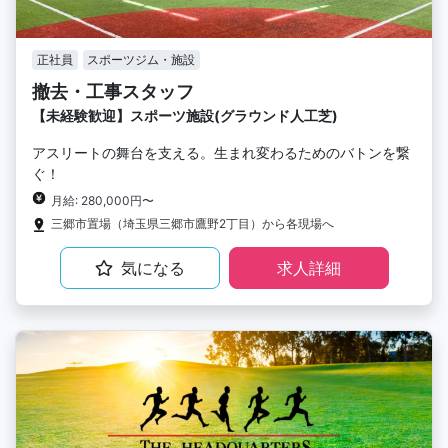
正社員
スポーツジム・施設
撤去・工事スタッフ
【未経験歓迎】スポーツ施設(グラウンド人工芝)
アスリートの舞台を支える。生まれ変わるためのバトンを繋
ぐ！
月給: 280,000円〜
三郷市置場（埼玉県三郷市鷹野2丁目）から各現場へ
気になる
求人詳細