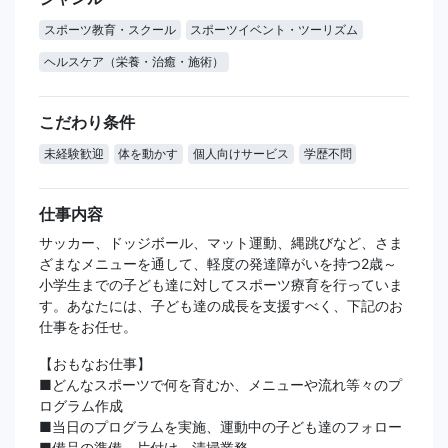
スポーツ教育・スクール
スポーツイベント・ツーリズム
ヘルスケア（栄養・治癒・施術）
こだわり条件
未経験歓迎
体を動かす
個人向けサービス
学歴不問
仕事内容
サッカー、ドッジボール、マット運動、縄跳びなど、さま
ざまなメニューを通して、軽度の発達障がいを持つ2歳～
小学生までの子ども達に対してスポーツ療育を行っていま
す。あなたには、子ども達の成長を支援すべく、下記のお
仕事をお任せ。
【おもなお仕事】
■どんなスポーツで何を育むか、メニューや流れ等々のプ
ログラム作成
■当日のプログラムを実施、運動中の子ども達のフォロー
■備品の準備、片付け、清掃業務