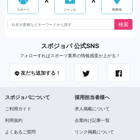
X
X
スポーツ
ジャンル
勤務地
スポジョバ 公式SNS
フォローすればスポーツ業界の情報感度が上がる！
友だち追加する！
スポジョバについて
採用担当者様へ
ご利用ガイド
求人掲載について
利用規約
企業向け記事一覧
よくあるご質問
リンク掲載について