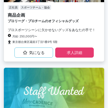
正社員
スポーツチーム・協会
商品企画
プロリーグ・プロチームのオフィシャルグッズ
プロスポーツシーンに欠かせないグッズをあなたの手で！
月給: 250,000円〜
東京都台東区蔵前3丁目1番9号 5階
気になる
求人詳細