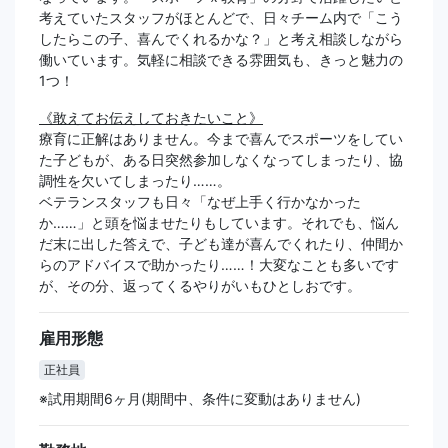
考えていたスタッフがほとんどで、日々チーム内で「こう
したらこの子、喜んでくれるかな？」と考え相談しながら
働いています。気軽に相談できる雰囲気も、きっと魅力の
1つ！
《敢えてお伝えしておきたいこと》
療育に正解はありません。今まで喜んでスポーツをしてい
た子どもが、ある日突然参加しなくなってしまったり、協
調性を欠いてしまったり……。
ベテランスタッフも日々「なぜ上手く行かなかった
か……」と頭を悩ませたりもしています。それでも、悩ん
だ末に出した答えで、子ども達が喜んでくれたり、仲間か
らのアドバイスで助かったり……！大変なことも多いです
が、その分、返ってくるやりがいもひとしおです。
雇用形態
正社員
※試用期間6ヶ月(期間中、条件に変動はありません)