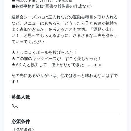
■各種事務作業(計画書や報告書の作成など)
運動会シーズンには玉入れなどの運動会種目を取り入れる
など、メニューはもちろん「どうしたら子ども達が気持ち
よく参加できるか」を考えることも大切。「運動が楽し
い！」と思ってもらえるように、さまざまな工夫を凝らし
ていってください。
★カッコよくボールを投げられた！
★この前のキックベースが、すごく楽しかった！
★Aくんと協力して、逆上がりができた！……etc
その先にあるやりがいは、他ではきっと味わえないはずで
す！
募集人数
3人
必須条件
《必須条件》