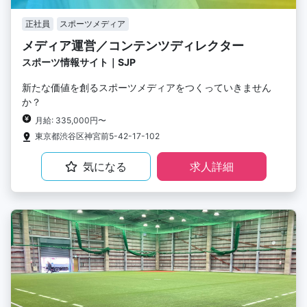
正社員
スポーツメディア
メディア運営／コンテンツディレクター
スポーツ情報サイト｜SJP
新たな価値を創るスポーツメディアをつくっていきません
か？
月給: 335,000円〜
東京都渋谷区神宮前5-42-17-102
気になる
求人詳細