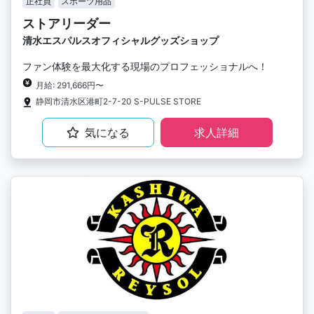
正社員
スポーツ用品
ストアリーダー
清水エスパルスオフィシャルグッズショップ
ファン体験を最大化する現場のプロフェッショナルへ！
月給: 291,666円〜
静岡市清水区港町2-7-20 S-PULSE STORE
気になる
求人詳細