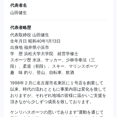
代表者名
山田健生
代表者略歴
代表取締役 山田健生
生年月日 昭和40年1月13日
出身地 福井県小浜市
学 歴 浜松大学大学院 経営学修士
スポーツ歴 水泳、サッカー、少林寺拳法（三
段）、柔道（初段）、スキー、マリンスポーツ
趣 味 釣り、登山、自転車、飲酒
1998年２月に名古屋市名東区に１号店を創業して
以来、時代の流れとともに事業内容は変化を致して
おりますが、それぞれ地域の皆様に温かいご支援を
頂きながら少しずつ成長を致しております。
ケンリハスポーツの思いであります”運動を通じて