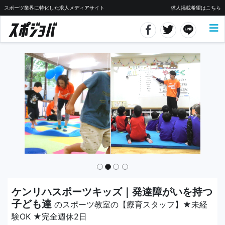
スポーツ業界に特化した求人メディアサイト
求人掲載希望はこちら
ケンリハスポーツキッズ｜発達障がいを持つ
子ども達
のスポーツ教室の【療育スタッフ】★未経
験OK ★完全週休2日