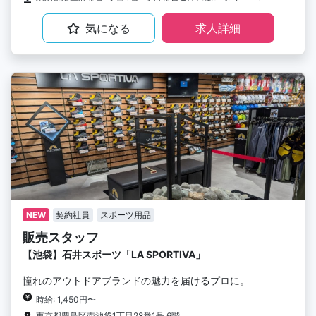
気になる
求人詳細
NEW
契約社員
スポーツ用品
販売スタッフ
【池袋】石井スポーツ「LA SPORTIVA」
憧れのアウトドアブランドの魅力を届けるプロに。
時給: 1,450円〜
東京都豊島区南池袋1丁目28番1号 6階