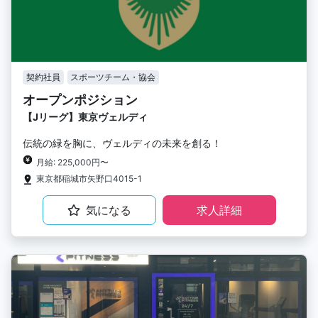
契約社員
スポーツチーム・協会
オープンポジション
【Jリーグ】東京ヴェルディ
伝統の緑を胸に、ヴェルディの未来を創る！
月給: 225,000円〜
東京都稲城市矢野口4015-1
気になる
求人詳細