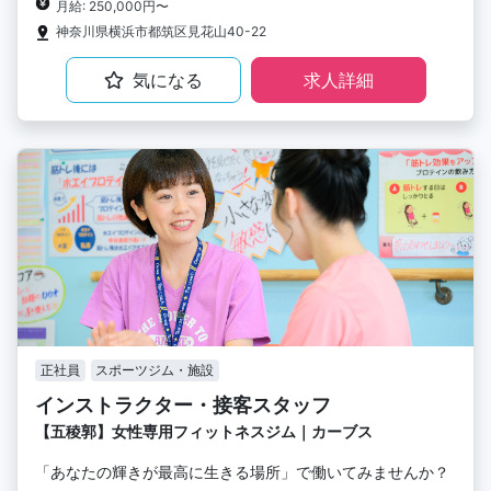
月給: 250,000円〜
神奈川県横浜市都筑区見花山40-22
気になる
求人詳細
正社員
スポーツジム・施設
インストラクター・接客スタッフ
【五稜郭】女性専用フィットネスジム｜カーブス
「あなたの輝きが最高に生きる場所」で働いてみませんか？