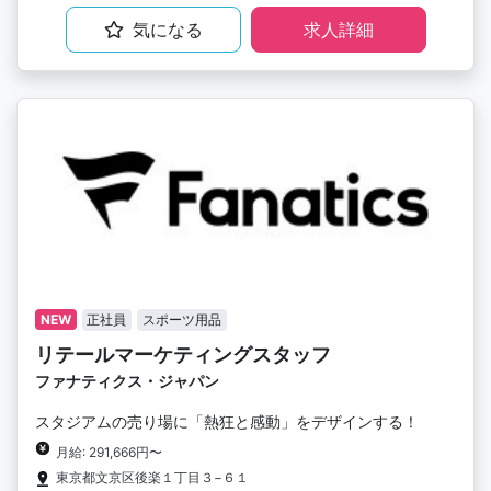
気になる
求人詳細
NEW
正社員
スポーツ用品
リテールマーケティングスタッフ
ファナティクス・ジャパン
スタジアムの売り場に「熱狂と感動」をデザインする！
月給: 291,666円〜
東京都文京区後楽１丁目３−６１