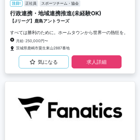
注目!
正社員
スポーツチーム・協会
行政連携・地域連携推進(未経験OK)
【Jリーグ】鹿島アントラーズ
すべては勝利のために。ホームタウンから世界一の熱狂を。
月給: 250,000円〜
茨城県鹿嶋市粟生東山2887番地
気になる
求人詳細