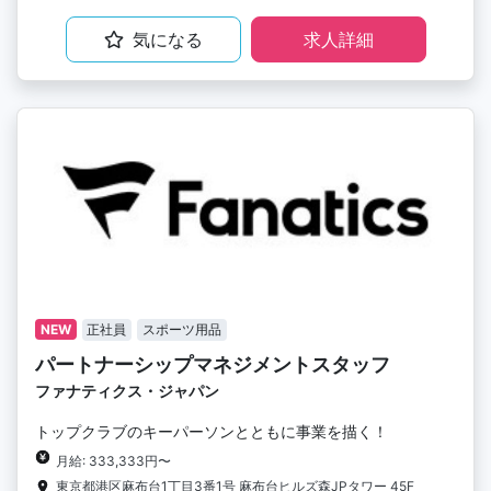
気になる
求人詳細
NEW
正社員
スポーツ用品
パートナーシップマネジメントスタッフ
ファナティクス・ジャパン
トップクラブのキーパーソンとともに事業を描く！
月給: 333,333円〜
東京都港区麻布台1丁目3番1号 麻布台ヒルズ森JPタワー 45F