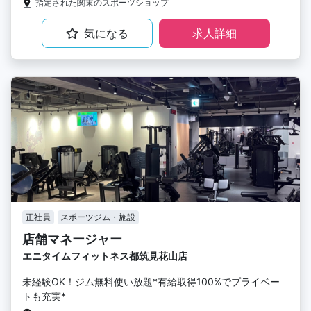
指定された関東のスポーツショップ
気になる
求人詳細
正社員
スポーツジム・施設
店舗マネージャー
エニタイムフィットネス都筑見花山店
未経験OK！ジム無料使い放題*有給取得100%でプライベー
トも充実*