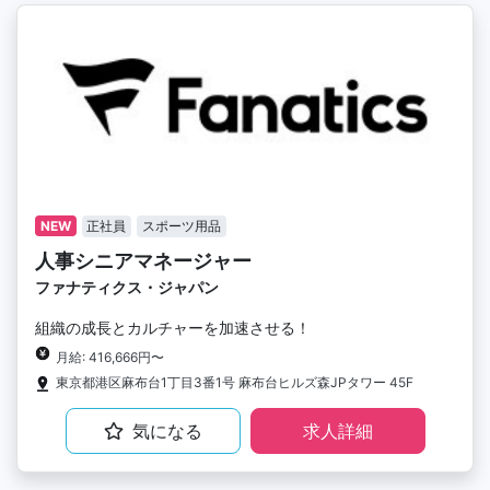
NEW
正社員
スポーツ用品
人事シニアマネージャー
ファナティクス・ジャパン
組織の成長とカルチャーを加速させる！
月給: 416,666円〜
東京都港区麻布台1丁目3番1号 麻布台ヒルズ森JPタワー 45F
気になる
求人詳細