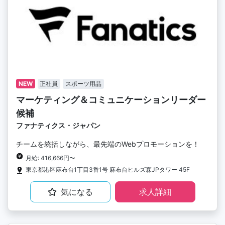
NEW
正社員
スポーツ用品
マーケティング＆コミュニケーションリーダー
候補
ファナティクス・ジャパン
チームを統括しながら、最先端のWebプロモーションを！
月給: 416,666円〜
東京都港区麻布台1丁目3番1号 麻布台ヒルズ森JPタワー 45F
気になる
求人詳細