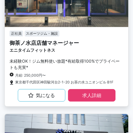
正社員
スポーツジム・施設
御茶ノ水店店舗マネージャー
エニタイムフィットネス
未経験OK！ジム無料使い放題*有給取得100%でプライベー
トも充実*
月給: 250,000円〜
東京都千代田区神田駿河台2-1-20 お茶の水ユニオンビル B1F
気になる
求人詳細