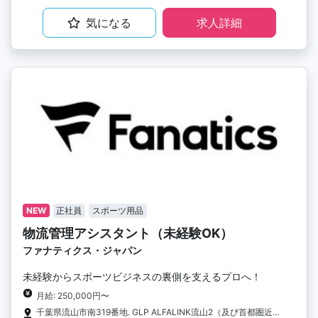
気になる
求人詳細
NEW
正社員
スポーツ用品
物流管理アシスタント（未経験OK）
ファナティクス・ジャパン
未経験からスポーツビジネスの裏側を支えるプロへ！
月給: 250,000円〜
千葉県流山市南319番地. GLP ALFALINK流山2（及び首都圏近郊の物流センター）