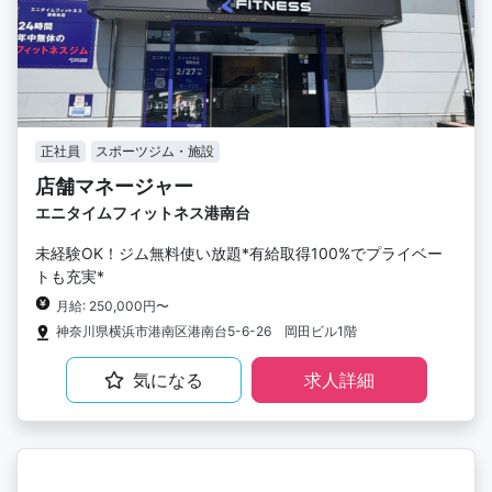
正社員
スポーツジム・施設
店舗マネージャー
エニタイムフィットネス港南台
未経験OK！ジム無料使い放題*有給取得100%でプライベー
トも充実*
月給: 250,000円〜
神奈川県横浜市港南区港南台5-6-26 岡田ビル1階
気になる
求人詳細