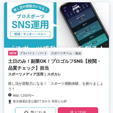
NEW
アルバイト・パート
スポーツチーム・協会
土日のみ！副業OK！プロゴルフSNS【校閲・
品質チェック】担当
スポーツメディア活用｜スポカレ
推し活が原動力になる！「スポーツ感動体験」を創りましょ
う！
時給: 1,250円〜
東京都港区芝公園2丁目3‐3 寺田ビル8F
気になる
求人詳細