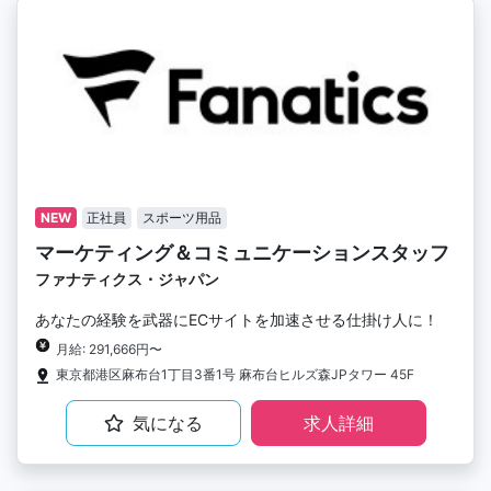
NEW
正社員
スポーツ用品
マーケティング＆コミュニケーションスタッフ
ファナティクス・ジャパン
あなたの経験を武器にECサイトを加速させる仕掛け人に！
月給: 291,666円〜
東京都港区麻布台1丁目3番1号 麻布台ヒルズ森JPタワー 45F
気になる
求人詳細