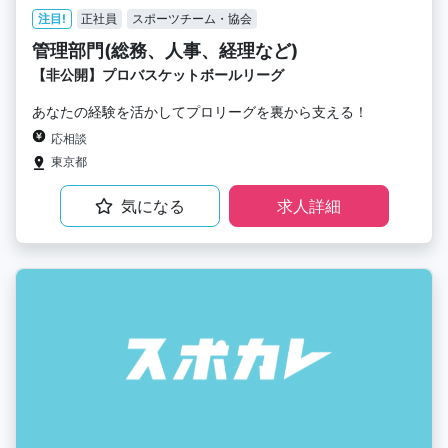
注目!
正社員
スポーツチーム・協会
管理部門(総務、人事、経理など)
【非公開】プロバスケットボールリーグ
あなたの経験を活かしてプロリーグを裏から支える！
応相談
東京都
気になる
求人詳細