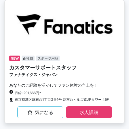
NEW
正社員
スポーツ用品
カスタマーサポートスタッフ
ファナティクス・ジャパン
あなたのご経験を活かしてファン体験の向上を！
月給: 291,666円〜
東京都港区麻布台1丁目3番1号 麻布台ヒルズ森JPタワー 45F
気になる
求人詳細