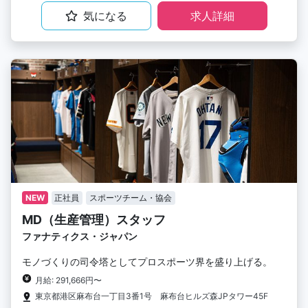
気になる
求人詳細
NEW
正社員
スポーツチーム・協会
MD（生産管理）スタッフ
ファナティクス・ジャパン
モノづくりの司令塔としてプロスポーツ界を盛り上げる。
月給: 291,666円〜
東京都港区麻布台一丁目3番1号 麻布台ヒルズ森JPタワー45F