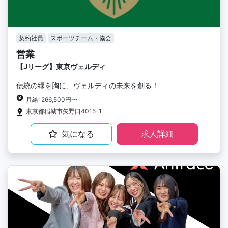
契約社員
スポーツチーム・協会
営業
【Jリーグ】東京ヴェルディ
伝統の緑を胸に、ヴェルディの未来を創る！
月給: 266,500円〜
東京都稲城市矢野口4015-1
気になる
求人詳細