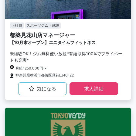
正社員
スポーツジム・施設
都築見花山店マネージャー
【10月末オープン】エニタイムフィットネス
未経験OK！ジム無料使い放題*有給取得100%でプライベー
トも充実*
月給: 250,000円〜
神奈川県横浜市都筑区見花山40-22
気になる
求人詳細