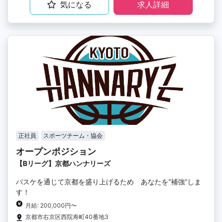
気になる
求人詳細
正社員
スポーツチーム・協会
オープンポジション
【Bリーグ】京都ハンナリーズ
バスケを通じて京都を盛り上げるため あなたを“補強”しま
す！
月給: 200,000円〜
京都市右京区西院寿町40番地3