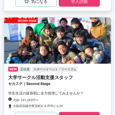
気になる
求人詳細
NEW
正社員
スポーツイベント・ツーリズム
大学サークル活動支援スタッフ
セカステ｜Second Stage
学生生活の延長戦に全力投球してみませんか？
月給: 241,293円〜
大阪府高槻市野見町4-8 丹羽ビル3F