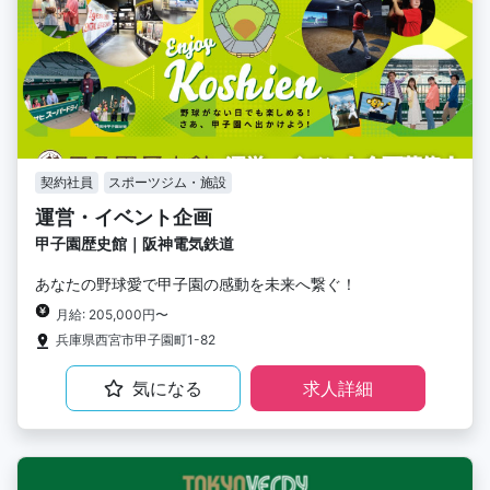
契約社員
スポーツジム・施設
運営・イベント企画
甲子園歴史館｜阪神電気鉄道
あなたの野球愛で甲子園の感動を未来へ繋ぐ！
月給: 205,000円〜
兵庫県西宮市甲子園町1-82
気になる
求人詳細