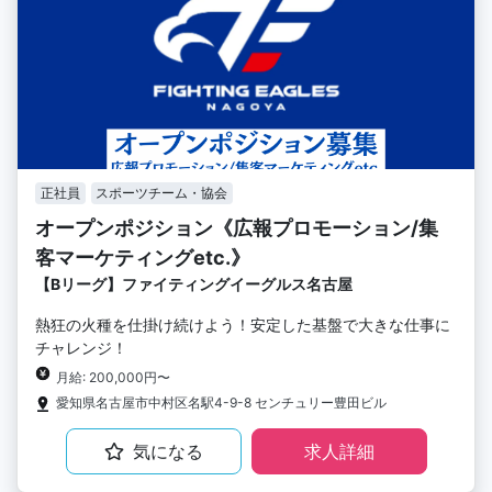
正社員
スポーツチーム・協会
オープンポジション《広報プロモーション/集
客マーケティングetc.》
【Bリーグ】ファイティングイーグルス名古屋
熱狂の火種を仕掛け続けよう！安定した基盤で大きな仕事に
チャレンジ！
月給: 200,000円〜
愛知県名古屋市中村区名駅4-9-8 センチュリー豊田ビル
気になる
求人詳細