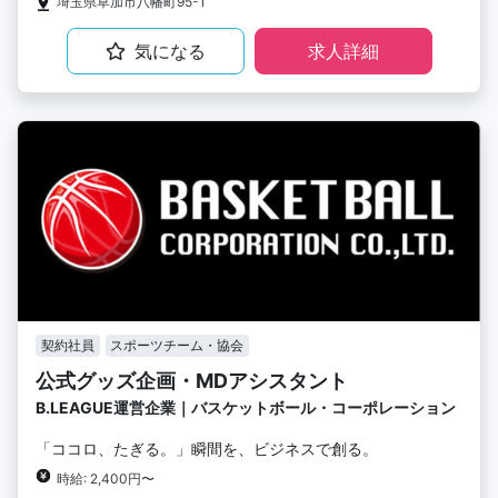
埼玉県草加市八幡町95-1
気になる
求人詳細
契約社員
スポーツチーム・協会
公式グッズ企画・MDアシスタント
B.LEAGUE運営企業｜バスケットボール・コーポレーション
「ココロ、たぎる。」瞬間を、ビジネスで創る。
時給: 2,400円〜