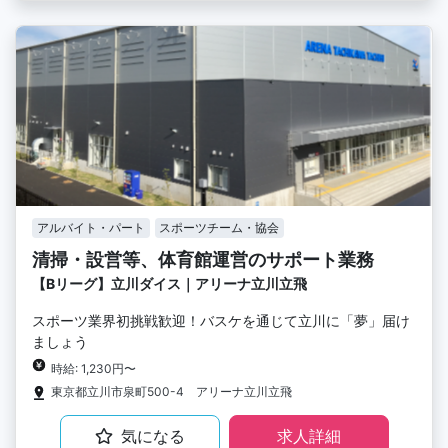
アルバイト・パート
スポーツチーム・協会
清掃・設営等、体育館運営のサポート業務
【Bリーグ】立川ダイス｜アリーナ立川立飛
スポーツ業界初挑戦歓迎！バスケを通じて立川に「夢」届け
ましょう
時給: 1,230円〜
東京都立川市泉町500-4 アリーナ立川立飛
気になる
求人詳細