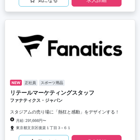
気になる
求人詳細
NEW
正社員
スポーツ用品
リテールマーケティングスタッフ
ファナティクス・ジャパン
スタジアムの売り場に「熱狂と感動」をデザインする！
月給: 291,666円〜
東京都文京区後楽１丁目３−６１