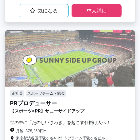
気になる
求人詳細
正社員
スポーツチーム・協会
PRプロデューサー
【スポーツ×PR】サニーサイドアップ
世の中に「たのしいさわぎ」を起こす仕掛け人へ！
月給: 375,250円〜
東京都渋谷区千駄ヶ谷4-23-5 プライム千駄ヶ谷ビル