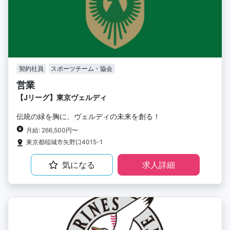
契約社員
スポーツチーム・協会
営業
【Jリーグ】東京ヴェルディ
伝統の緑を胸に、ヴェルディの未来を創る！
月給: 266,500円〜
東京都稲城市矢野口4015-1
気になる
求人詳細