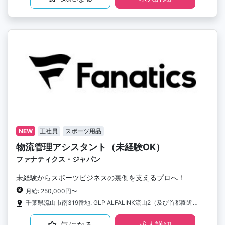
NEW
正社員
スポーツ用品
物流管理アシスタント（未経験OK）
ファナティクス・ジャパン
未経験からスポーツビジネスの裏側を支えるプロへ！
月給: 250,000円〜
千葉県流山市南319番地. GLP ALFALINK流山2（及び首都圏近郊の物流センター）