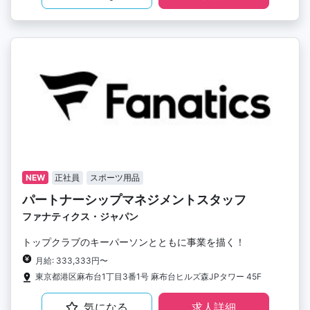
NEW
正社員
スポーツ用品
パートナーシップマネジメントスタッフ
ファナティクス・ジャパン
トップクラブのキーパーソンとともに事業を描く！
月給: 333,333円〜
東京都港区麻布台1丁目3番1号 麻布台ヒルズ森JPタワー 45F
気になる
求人詳細