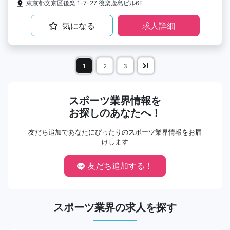
東京都文京区後楽 1-7-27 後楽鹿島ビル6F
気になる
求人詳細
1
2
3
スポーツ業界情報を
お探しのあなたへ！
友だち追加であなたにぴったりのスポーツ業界情報をお届
けします
友だち追加する！
スポーツ業界の求人を探す