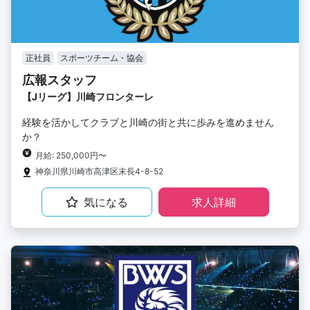
正社員
スポーツチーム・協会
広報スタッフ
【Jリーグ】川崎フロンターレ
経験を活かしてクラブと川崎の街と共に歩みを進めません
か？
月給: 250,000円〜
神奈川県川崎市高津区末長4-8-52
気になる
求人詳細