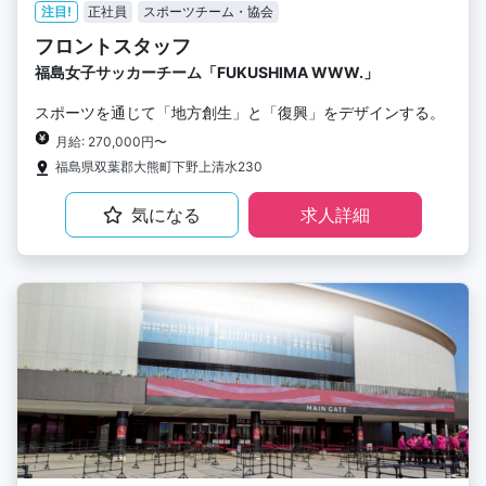
注目!
正社員
スポーツチーム・協会
フロントスタッフ
福島女子サッカーチーム「FUKUSHIMA WWW.」
スポーツを通じて「地方創生」と「復興」をデザインする。
月給: 270,000円〜
福島県双葉郡大熊町下野上清水230
気になる
求人詳細