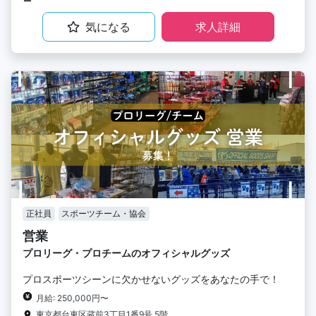
気になる
求人詳細
正社員
スポーツチーム・協会
営業
プロリーグ・プロチームのオフィシャルグッズ
プロスポーツシーンに欠かせないグッズをあなたの手で！
月給: 250,000円〜
東京都台東区蔵前3丁目1番9号 5階