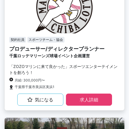
契約社員
スポーツチーム・協会
プロデューサー/ディレクタープランナー
千葉ロッテマリーンズ球場イベント企画運営
「ZOZOマリンに来て良かった」スポーツエンターテイメン
トを創ろう！
月給: 300,000円〜
千葉県千葉市美浜区美浜1
気になる
求人詳細