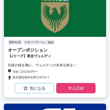
契約社員
スポーツチーム・協会
オープンポジション
【Jリーグ】東京ヴェルディ
伝統の緑を胸に、ヴェルディの未来を創る！
月給: 225,000円〜
東京都稲城市矢野口4015-1
気になる
求人詳細