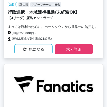
注目!
正社員
スポーツチーム・協会
行政連携・地域連携推進(未経験OK)
【Jリーグ】鹿島アントラーズ
すべては勝利のために。ホームタウンから世界一の熱狂を。
月給: 250,000円〜
茨城県鹿嶋市粟生東山2887番地
気になる
求人詳細