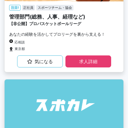
注目!
正社員
スポーツチーム・協会
管理部門(総務、人事、経理など)
【非公開】プロバスケットボールリーグ
あなたの経験を活かしてプロリーグを裏から支える！
応相談
東京都
気になる
求人詳細