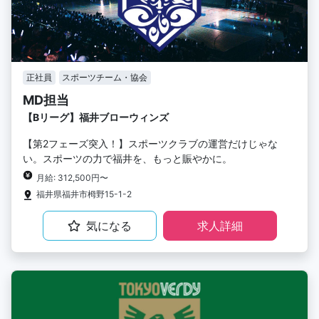
正社員
スポーツチーム・協会
MD担当
【Bリーグ】福井ブローウィンズ
【第2フェーズ突入！】スポーツクラブの運営だけじゃな
い。スポーツの力で福井を、もっと賑やかに。
月給: 312,500円〜
福井県福井市栂野15-1-2
気になる
求人詳細