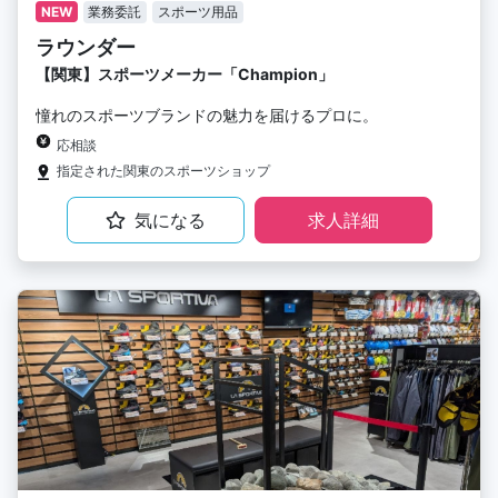
NEW
業務委託
スポーツ用品
ラウンダー
【関東】スポーツメーカー「Champion」
憧れのスポーツブランドの魅力を届けるプロに。
応相談
指定された関東のスポーツショップ
気になる
求人詳細