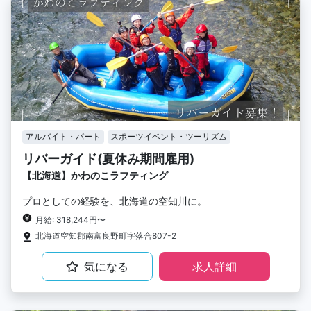
アルバイト・パート
スポーツイベント・ツーリズム
リバーガイド(夏休み期間雇用)
【北海道】かわのこラフティング
プロとしての経験を、北海道の空知川に。
月給: 318,244円〜
北海道空知郡南富良野町字落合807-2
気になる
求人詳細