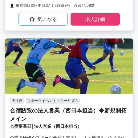
東京都目黒区中目黒1丁目3番8号 渡辺ビル9階
気になる
求人詳細
正社員
スポーツイベント・ツーリズム
合宿誘致の法人営業（西日本担当）◆新規開拓
メイン
合宿事業部│法人営業（西日本担当）
企業の研修やスポーツ合宿を支援し、人と地域をつなぐやり