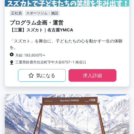
正社員
スポーツジム・施設
プログラム企画・運営
【三重】スズカト｜名古屋YMCA
「スズカト」を舞台に、子どもたちの心を動かす一生の体験
を。
月給: 193,600円〜
三重県鈴鹿市住吉町字中大谷6757−1 南谷口
気になる
求人詳細