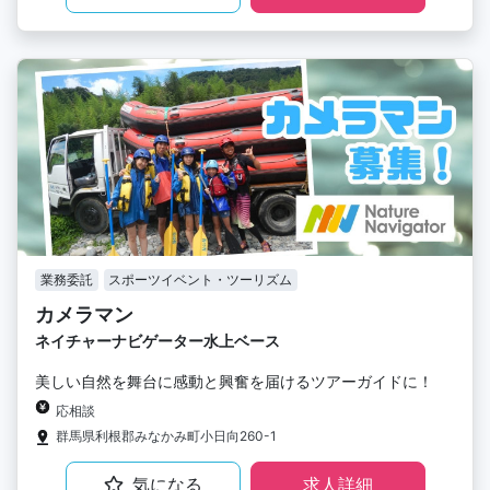
業務委託
スポーツイベント・ツーリズム
カメラマン
ネイチャーナビゲーター水上ベース
美しい自然を舞台に感動と興奮を届けるツアーガイドに！
応相談
群馬県利根郡みなかみ町小日向260-1
気になる
求人詳細