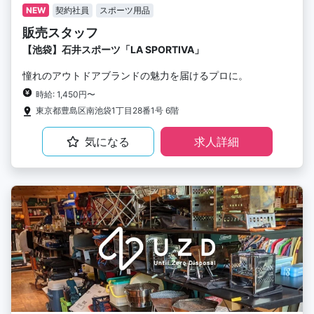
NEW
契約社員
スポーツ用品
販売スタッフ
【池袋】石井スポーツ「LA SPORTIVA」
憧れのアウトドアブランドの魅力を届けるプロに。
時給: 1,450円〜
東京都豊島区南池袋1丁目28番1号 6階
気になる
求人詳細