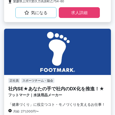
愛媛県上浮穴郡久万高原町乙754-60
気になる
求人詳細
正社員
スポーツチーム・協会
社内SE★あなたの手で社内のDX化を推進！★
フットマーク｜水泳用品メーカー
「健康づくり」に役立つコト・モノづくりを支えるお仕事！
月給: 271,000円〜