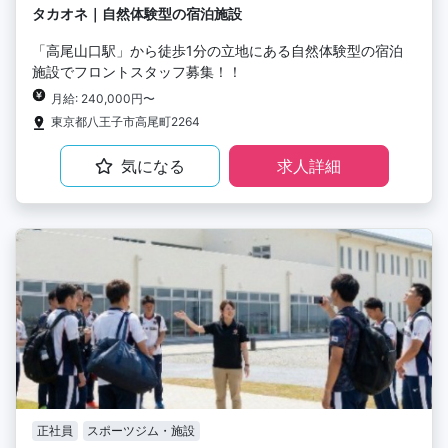
タカオネ｜自然体験型の宿泊施設
「高尾山口駅」から徒歩1分の立地にある自然体験型の宿泊
施設でフロントスタッフ募集！！
月給: 240,000円〜
東京都八王子市高尾町2264
気になる
求人詳細
正社員
スポーツジム・施設