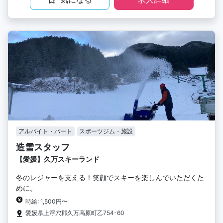
アルバイト・パート
スポーツジム・施設
造雪スタッフ
【愛媛】久万スキーランド
冬のレジャーを支える！笑顔でスキーを楽しんでいただくた
めに。
時給: 1,500円〜
愛媛県上浮穴郡久万高原町乙754-60