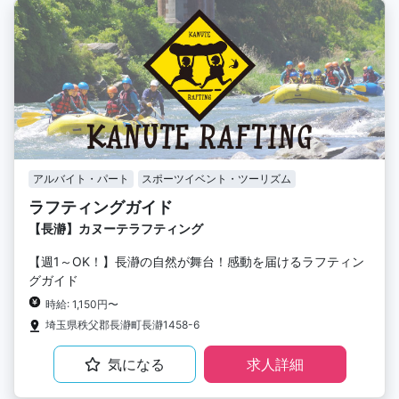
アルバイト・パート
スポーツイベント・ツーリズム
ラフティングガイド
【長瀞】カヌーテラフティング
【週1～OK！】長瀞の自然が舞台！感動を届けるラフティン
グガイド
時給: 1,150円〜
埼玉県秩父郡長瀞町長瀞1458-6
気になる
求人詳細