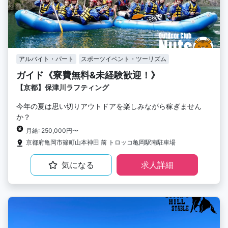
アルバイト・パート
スポーツイベント・ツーリズム
ガイド《寮費無料&未経験歓迎！》
【京都】保津川ラフティング
今年の夏は思い切りアウトドアを楽しみながら稼ぎません
か？
月給: 250,000円〜
京都府亀岡市篠町山本神田 前 トロッコ亀岡駅南駐車場
気になる
求人詳細