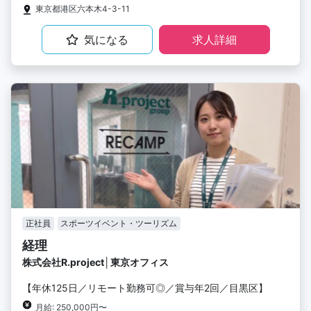
東京都港区六本木4-3-11
気になる
求人詳細
正社員
スポーツイベント・ツーリズム
経理
株式会社R.project│東京オフィス
【年休125日／リモート勤務可◎／賞与年2回／目黒区】
月給: 250,000円〜