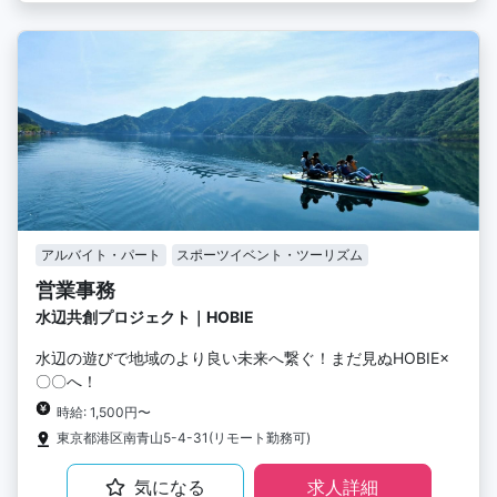
アルバイト・パート
スポーツイベント・ツーリズム
営業事務
水辺共創プロジェクト｜HOBIE
水辺の遊びで地域のより良い未来へ繋ぐ！まだ見ぬHOBIE×
〇〇へ！
時給: 1,500円〜
東京都港区南青山5-4-31(リモート勤務可)
気になる
求人詳細