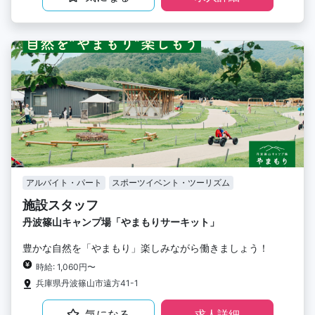
アルバイト・パート
スポーツイベント・ツーリズム
施設スタッフ
丹波篠山キャンプ場「やまもりサーキット」
豊かな自然を「やまもり」楽しみながら働きましょう！
時給: 1,060円〜
兵庫県丹波篠山市遠方41-1
気になる
求人詳細