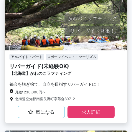
アルバイト・パート
スポーツイベント・ツーリズム
リバーガイド(未経験OK)
【北海道】かわのこラフティング
都会を脱ぎ捨て、自立を目指すリバーガイドに！
月給: 230,000円〜
北海道空知郡南富良野町字落合807-2
気になる
求人詳細