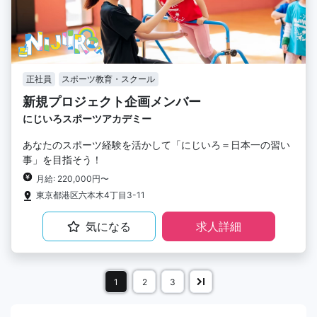
正社員
スポーツ教育・スクール
新規プロジェクト企画メンバー
にじいろスポーツアカデミー
あなたのスポーツ経験を活かして「にじいろ＝日本一の習い
事」を目指そう！
月給: 220,000円〜
東京都港区六本木4丁目3-11
気になる
求人詳細
1
2
3