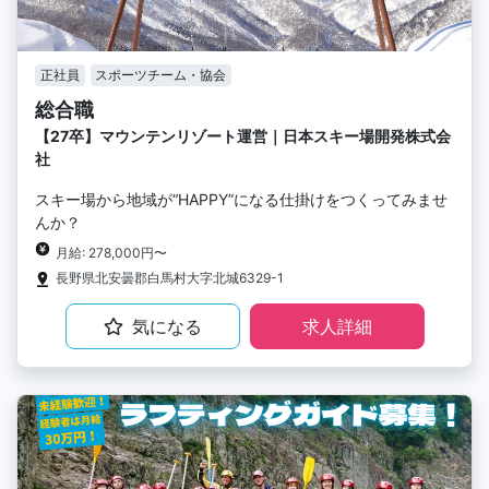
正社員
スポーツチーム・協会
総合職
【27卒】マウンテンリゾート運営｜日本スキー場開発株式会
社
スキー場から地域が“HAPPY”になる仕掛けをつくってみませ
んか？
月給: 278,000円〜
長野県北安曇郡白馬村大字北城6329-1
気になる
求人詳細