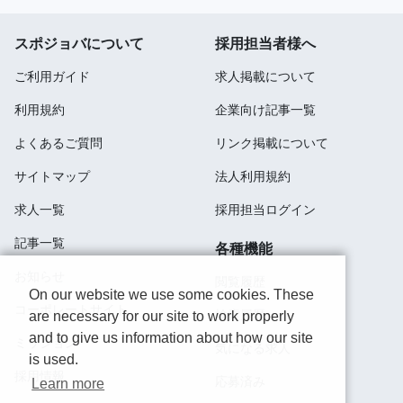
スポジョバについて
採用担当者様へ
ご利用ガイド
求人掲載について
利用規約
企業向け記事一覧
よくあるご質問
リンク掲載について
サイトマップ
法人利用規約
求人一覧
採用担当ログイン
記事一覧
各種機能
お知らせ
閲覧履歴
On our website we use some cookies. These
コーポレートサイト
検索履歴
are necessary for our site to work properly
and to give us information about how our site
ミッション
気になる求人
is used.
採用情報
応募済み
Learn more