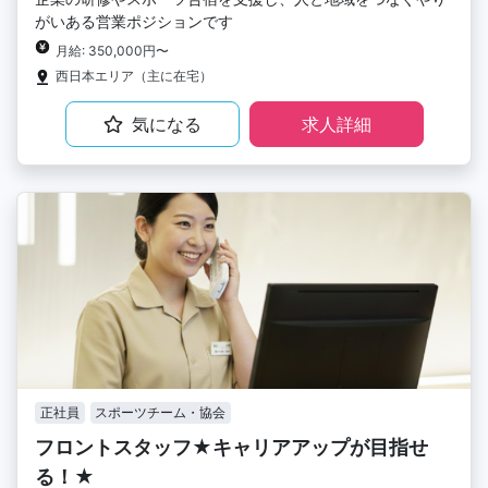
がいある営業ポジションです
月給: 350,000円〜
西日本エリア（主に在宅）
気になる
求人詳細
正社員
スポーツチーム・協会
フロントスタッフ★キャリアアップが目指せ
る！★