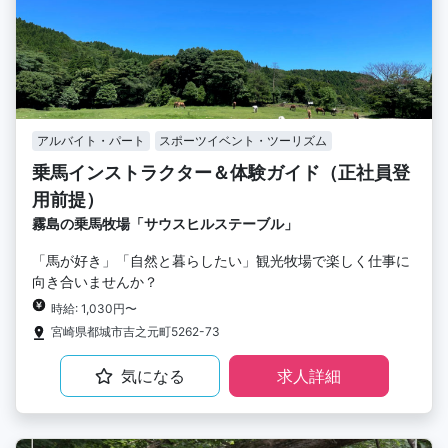
アルバイト・パート
スポーツイベント・ツーリズム
乗馬インストラクター＆体験ガイド（正社員登
用前提）
霧島の乗馬牧場「サウスヒルステーブル」
「馬が好き」「自然と暮らしたい」観光牧場で楽しく仕事に
向き合いませんか？
時給: 1,030円〜
宮崎県都城市吉之元町5262-73
気になる
求人詳細