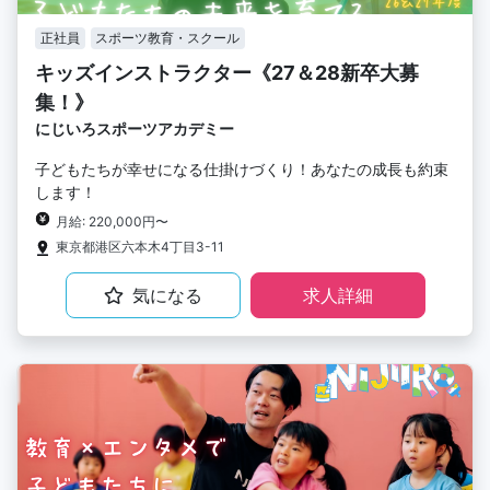
正社員
スポーツ教育・スクール
キッズインストラクター《27＆28新卒大募
集！》
にじいろスポーツアカデミー
子どもたちが幸せになる仕掛けづくり！あなたの成長も約束
します！
月給: 220,000円〜
東京都港区六本木4丁目3-11
気になる
求人詳細