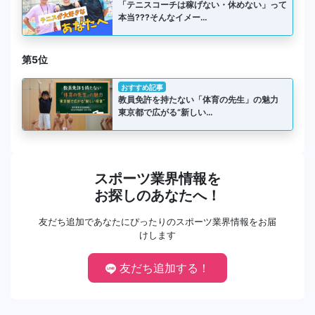
「テニスコーチは稼げない・休めない」って
本当???そんなイメー…
第5位
おすすめ記事
教員免許を持たない「体育の先生」の魅力
東京都で広がる“新しい…
スポーツ業界情報を
お探しのあなたへ！
友だち追加であなたにぴったりのスポーツ業界情報をお届
けします
友だち追加する！