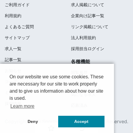
ご利用ガイド
求人掲載について
利用規約
企業向け記事一覧
よくあるご質問
リンク掲載について
サイトマップ
法人利用規約
求人一覧
採用担当ログイン
記事一覧
各種機能
お知らせ
閲覧履歴
On our website we use some cookies. These
コーポレートサイト
検索履歴
are necessary for our site to work properly
and to give us information about how our site
ミッション
気になる求人
is used.
採用情報
応募済み
Learn more
Copyright 2020 SportsField Co Ltd.All Right Reserved.
Deny
Accept