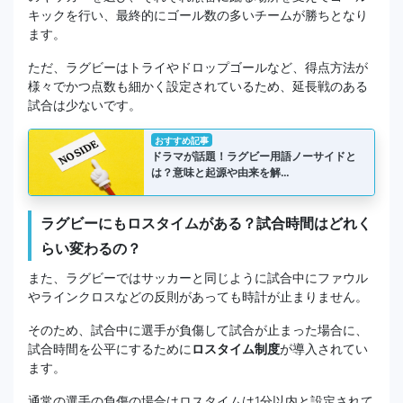
キックを行い、最終的にゴール数の多いチームが勝ちとなり
ます。
ただ、ラグビーはトライやドロップゴールなど、得点方法が
様々でかつ点数も細かく設定されているため、延長戦のある
試合は少ないです。
おすすめ記事
ドラマが話題！ラグビー用語ノーサイドと
は？意味と起源や由来を解…
ラグビーにもロスタイムがある？試合時間はどれく
らい変わるの？
また、ラグビーではサッカーと同じように試合中にファウル
やラインクロスなどの反則があっても時計が止まりません。
そのため、試合中に選手が負傷して試合が止まった場合に、
試合時間を公平にするために
ロスタイム制度
が導入されてい
ます。
通常の選手の負傷の場合はロスタイムは1分以内と設定されて