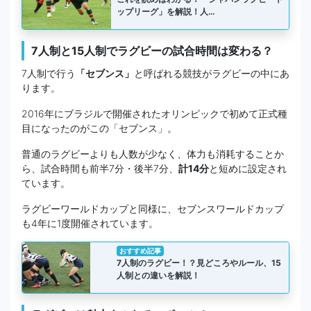
ップリーグ」を解説！人…
7人制と15人制でラグビーの試合時間は変わる？
7人制で行う
「セブンス」
と呼ばれる競技がラグビーの中にあ
ります。
2016年にブラジルで開催されたオリンピックで初めて正式種
目になったのがこの「セブンス」。
普通のラグビーよりも人数が少なく、体力も消耗することか
ら、試合時間も前半7分・後半7分、
計14分
と短めに設定され
ています。
ラグビーワールドカップと同様に、セブンスワールドカップ
も4年に1度開催されています。
おすすめ記事
7人制のラグビー！？見どころやルール、15
人制との違いを解説！