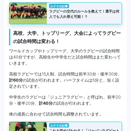
おすすめ記事
ラグビーの交代のルールを教えて！選手は何
人でも入れ替え可能！？
高校、大学、トップリーグ、大会によってラグビー
の試合時間は変わる！
ワールドカップやトップリーグ、大学のラグビーの試合時間
は40分ですが、高校生や中学生だと試合時間はまた変わって
いきます。
高校ラグビーでは15人制、試合時間は前半30分・後半30分、
計60分
の試合が行われます。ハーフタイムは5分と、短く設
定されています。
中学生のラグビーは「ジュニアラグビー」と呼ばれ、前半20
分・後半20分、
計40分
の試合が行われます。
体の成長に合わせて試合時間も調整されています。
おすすめ記事
これを読めばわかる！「ジャパンラグビート