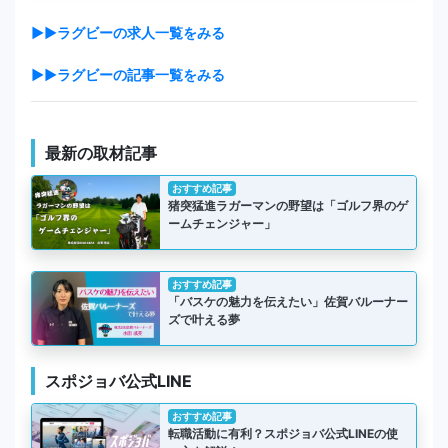
▶▶ラグビーの求人一覧をみる
▶▶ラグビーの記事一覧をみる
最新の取材記事
おすすめ記事
猪突猛進ラガーマンの野望は「ゴルフ界のゲ
ームチェンジャー」
おすすめ記事
「バスケの魅力を伝えたい」佐賀バルーナー
ズで叶える夢
スポジョバ公式LINE
おすすめ記事
転職活動に有利？スポジョバ公式LINEの使