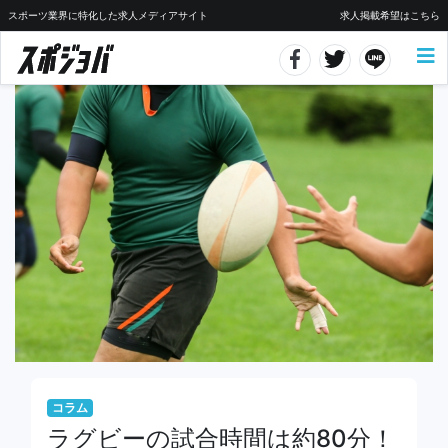
スポーツ業界に特化した求人メディアサイト
求人掲載希望はこちら
コラム
ラグビーの試合時間は約80分！