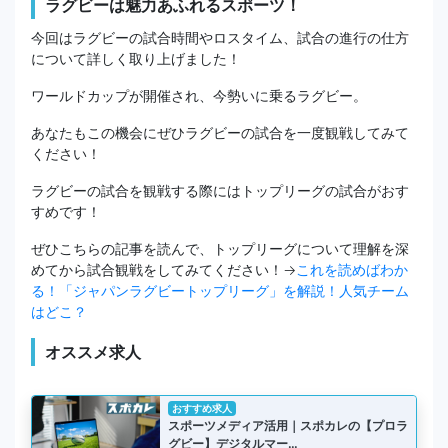
ラグビーは魅力あふれるスポーツ！
今回はラグビーの試合時間やロスタイム、試合の進行の仕方
について詳しく取り上げました！
ワールドカップが開催され、今勢いに乗るラグビー。
あなたもこの機会にぜひラグビーの試合を一度観戦してみて
ください！
ラグビーの試合を観戦する際にはトップリーグの試合がおす
すめです！
ぜひこちらの記事を読んで、トップリーグについて理解を深
めてから試合観戦をしてみてください！→
これを読めばわか
る！「ジャパンラグビートップリーグ」を解説！人気チーム
はどこ？
オススメ求人
おすすめ求人
スポーツメディア活用｜スポカレの【プロラ
グビー】デジタルマー…