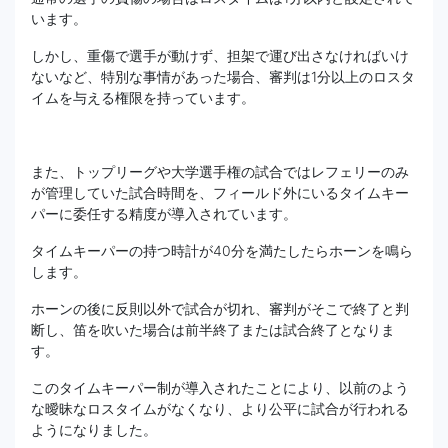
います。
しかし、重傷で選手が動けず、担架で運び出さなければいけ
ないなど、特別な事情があった場合、審判は1分以上のロスタ
イムを与える権限を持っています。
また、トップリーグや大学選手権の試合ではレフェリーのみ
が管理していた試合時間を、フィールド外にいるタイムキー
パーに委任する精度が導入されています。
タイムキーパーの持つ時計が40分を満たしたらホーンを鳴ら
します。
ホーンの後に反則以外で試合が切れ、審判がそこで終了と判
断し、笛を吹いた場合は前半終了または試合終了となりま
す。
このタイムキーパー制が導入されたことにより、以前のよう
な曖昧なロスタイムがなくなり、より公平に試合が行われる
ようになりました。