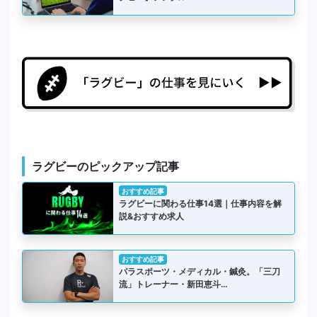
ラグビーのピックアップ記事
おすすめ記事
ラグビーに関わる仕事14選｜仕事内容を解
説&おすすめ求人
おすすめ記事
パラスポーツ・メディカル・鍼灸。「三刀
流」トレーナー・新田恵斗…