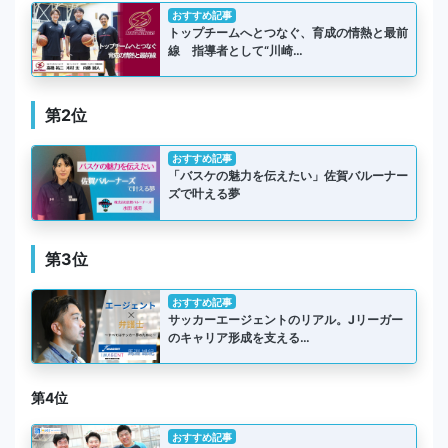
おすすめ記事
トップチームへとつなぐ、育成の情熱と最前
線 指導者として“川崎…
第2位
おすすめ記事
「バスケの魅力を伝えたい」佐賀バルーナー
ズで叶える夢
第3位
おすすめ記事
サッカーエージェントのリアル。Jリーガー
のキャリア形成を支える…
第4位
おすすめ記事