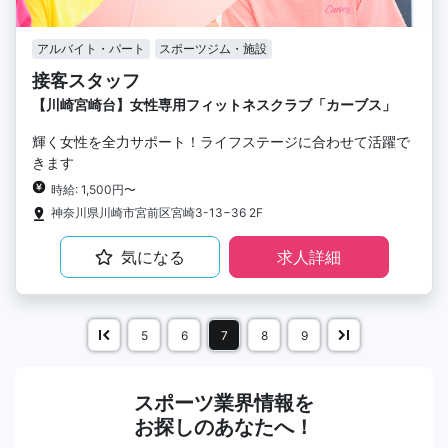
アルバイト・パート
スポーツジム・施設
接客スタッフ
【川崎宮崎台】女性専用フィットネスクラブ「カーブス」
輝く女性を全力サポート！ライフステージに合わせて活躍で
きます
時給: 1,500円〜
神奈川県川崎市宮前区宮崎3-13−36 2F
気になる
求人詳細
5
6
7
8
9
スポーツ業界情報を
お探しのあなたへ！