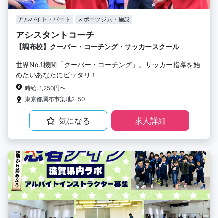
アルバイト・パート
スポーツジム・施設
アシスタントコーチ
【調布校】クーバー・コーチング・サッカースクール
世界No.1機関「クーバー・コーチング」。サッカー指導を始
めたいあなたにピッタリ！
時給: 1,250円〜
東京都調布市染地2-50
気になる
求人詳細