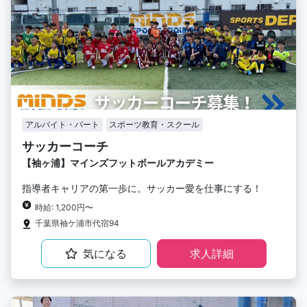
アルバイト・パート
スポーツ教育・スクール
サッカーコーチ
【袖ヶ浦】マインズフットボールアカデミー
指導者キャリアの第一歩に。サッカー愛を仕事にする！
時給: 1,200円〜
千葉県袖ケ浦市代宿94
気になる
求人詳細