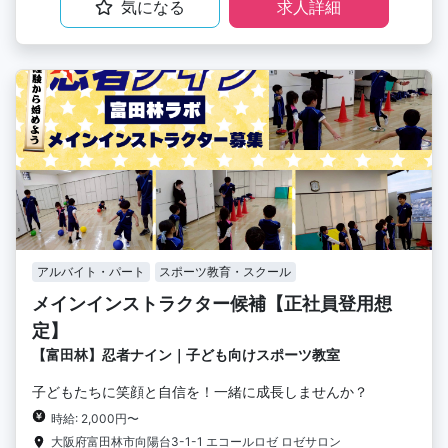
気になる
求人詳細
アルバイト・パート
スポーツ教育・スクール
メインインストラクター候補【正社員登用想
定】
【富田林】忍者ナイン｜子ども向けスポーツ教室
子どもたちに笑顔と自信を！一緒に成長しませんか？
時給: 2,000円〜
大阪府富田林市向陽台3-1-1 エコールロゼ ロゼサロン