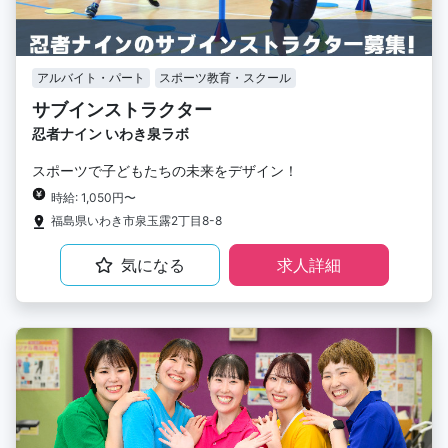
アルバイト・パート
スポーツ教育・スクール
サブインストラクター
忍者ナイン いわき泉ラボ
スポーツで子どもたちの未来をデザイン！
時給: 1,050円〜
福島県いわき市泉玉露2丁目8-8
気になる
求人詳細