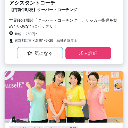
アシスタントコーチ
【門前仲町校】クーバー・コーチング
世界No.1機関「クーバー・コーチング」。サッカー指導を始
めたいあなたにピッタリ！
時給: 1,250円〜
東京都江東区深川1-6-29 結城倉庫屋上
気になる
求人詳細