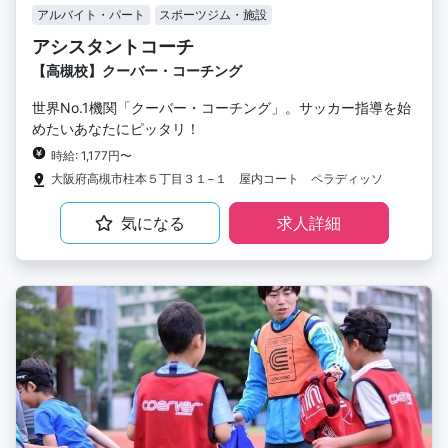
アルバイト・パート
スポーツジム・施設
アシスタントコーチ
【高槻校】クーバー・コーチング
世界No.1機関「クーバー・コーチング」。サッカー指導を始
めたいあなたにピッタリ！
時給: 1,177円〜
大阪府高槻市柱本５丁目３１−１ 屋内コート ペラディッソ
気になる
求人詳細