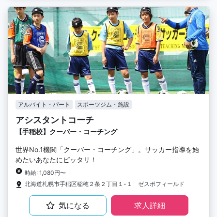
アルバイト・パート
スポーツジム・施設
アシスタントコーチ
【手稲校】クーバー・コーチング
世界No.1機関「クーバー・コーチング」。サッカー指導を始
めたいあなたにピッタリ！
時給: 1,080円〜
北海道札幌市手稲区稲穂２条２丁目１-１ ゼスポフィールド
気になる
求人詳細