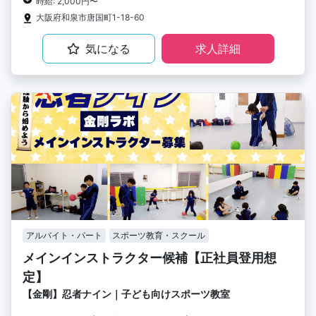
時給: 2,000円〜
大阪府和泉市唐国町1-18-60
気になる
求人詳細
アルバイト・パート
スポーツ教育・スクール
メインインストラクター候補【正社員登用想
定】
【金剛】忍者ナイン｜子ども向けスポーツ教室