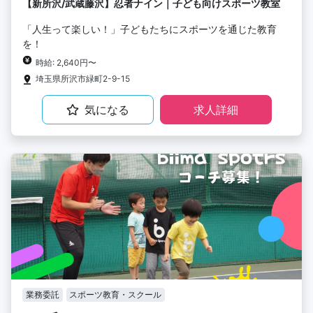
【新所沢/武蔵藤沢】忍者ナイン｜子ども向けスポーツ教室
「人生って楽しい！」子どもたちにスポーツを通じた教育
を！
時給: 2,640円〜
埼玉県所沢市緑町2-9-15
気になる
求人詳細
業務委託
スポーツ教育・スクール