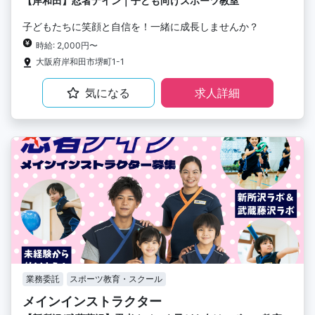
【岸和田】忍者ナイン｜子ども向けスポーツ教室
子どもたちに笑顔と自信を！一緒に成長しませんか？
時給: 2,000円〜
大阪府岸和田市堺町1-1
気になる
求人詳細
業務委託
スポーツ教育・スクール
メインインストラクター