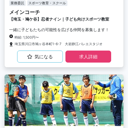
業務委託
スポーツ教育・スクール
メインコーチ
【埼玉・鳩ケ谷】忍者ナイン｜子ども向けスポーツ教室
一緒に子どもたちの可能性を広げる仲間を募集します！
時給: 1,500円〜
埼玉県川口市鳩ヶ谷本町1-6-7 大岩静江バレエスタジオ
気になる
求人詳細