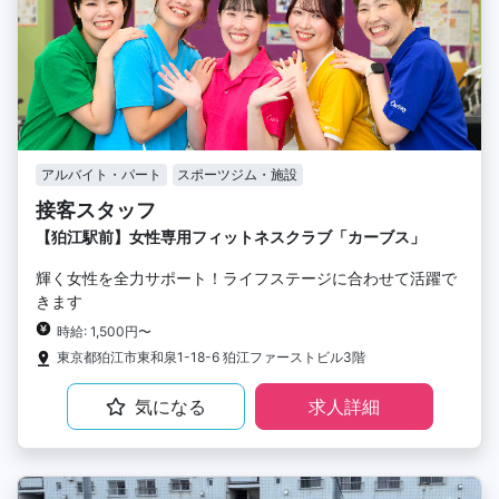
アルバイト・パート
スポーツジム・施設
接客スタッフ
【狛江駅前】女性専用フィットネスクラブ「カーブス」
輝く女性を全力サポート！ライフステージに合わせて活躍で
きます
時給: 1,500円〜
東京都狛江市東和泉1-18-6 狛江ファーストビル3階
気になる
求人詳細