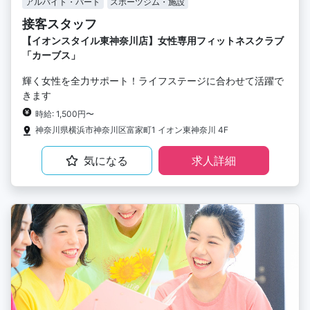
アルバイト・パート
スポーツジム・施設
接客スタッフ
【イオンスタイル東神奈川店】女性専用フィットネスクラブ
「カーブス」
輝く女性を全力サポート！ライフステージに合わせて活躍で
きます
時給: 1,500円〜
神奈川県横浜市神奈川区富家町1 イオン東神奈川 4F
気になる
求人詳細