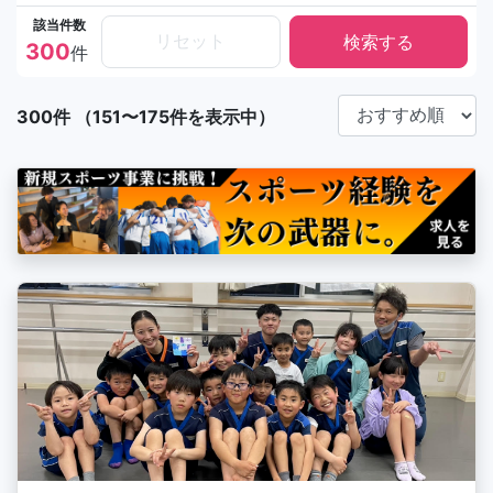
該当件数
リセット
300
件
300件 （151〜175件を表示中）