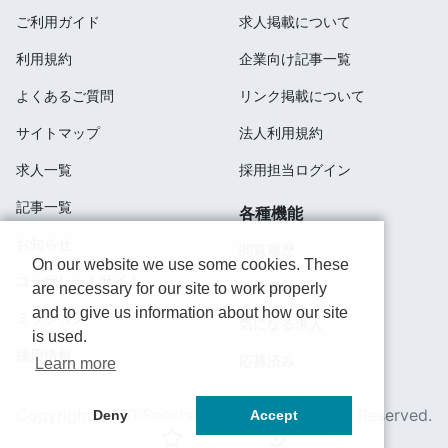
ご利用ガイド
求人掲載について
利用規約
企業向け記事一覧
よくあるご質問
リンク掲載について
サイトマップ
法人利用規約
求人一覧
採用担当ログイン
記事一覧
各種機能
お知らせ
閲覧履歴
On our website we use some cookies. These
コーポレートサイト
検索履歴
are necessary for our site to work properly
and to give us information about how our site
ミッション
気になる求人
is used.
採用情報
応募済み
Learn more
Copyright 2020 SportsField Co Ltd.All Right Reserved.
Deny
Accept