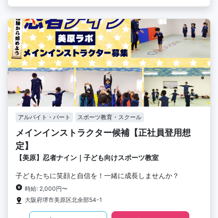
アルバイト・パート
スポーツ教育・スクール
メインインストラクター候補【正社員登用想
定】
【美原】忍者ナイン｜子ども向けスポーツ教室
子どもたちに笑顔と自信を！一緒に成長しませんか？
時給: 2,000円〜
大阪府堺市美原区北余部54-1