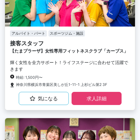
アルバイト・パート
スポーツジム・施設
接客スタッフ
【たまプラーザ】女性専用フィットネスクラブ「カーブス」
輝く女性を全力サポート！ライフステージに合わせて活躍で
きます
時給: 1,500円〜
神奈川県横浜市青葉区美しが丘1-11-1 上杉ビル第2 3F
気になる
求人詳細