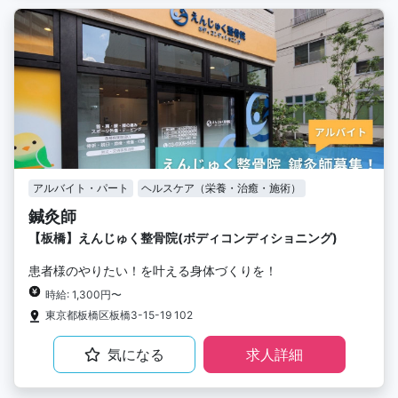
アルバイト・パート
ヘルスケア（栄養・治癒・施術）
鍼灸師
【板橋】えんじゅく整骨院(ボディコンディショニング)
患者様のやりたい！を叶える身体づくりを！
時給: 1,300円〜
東京都板橋区板橋3-15-19 102
気になる
求人詳細