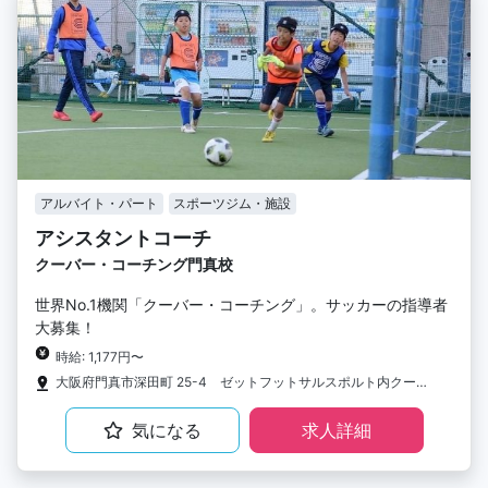
アルバイト・パート
スポーツジム・施設
アシスタントコーチ
クーバー・コーチング門真校
世界No.1機関「クーバー・コーチング」。サッカーの指導者
大募集！
時給: 1,177円〜
大阪府門真市深田町 25-4 ゼットフットサルスポルト内クーバー・コーチング・サッカースクール
気になる
求人詳細