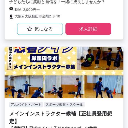
子どもたちに笑顔と自信を！一緒に成長しませんか？
時給: 2,000円〜
大阪府大阪狭山市金剛2-8-10
気になる
求人詳細
アルバイト・パート
スポーツ教育・スクール
メインインストラクター候補【正社員登用想
定】