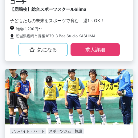
コーチ
【鹿嶋校】総合スポーツスクールbiima
子どもたちの未来をスポーツで育む！週1～OK！
時給: 1,200円〜
茨城県鹿嶋市長栖1879-3 Bee.Studio KASHIMA
気になる
求人詳細
アルバイト・パート
スポーツジム・施設