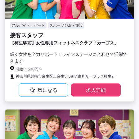
アルバイト・パート
スポーツジム・施設
接客スタッフ
【柿生駅前】女性専用フィットネスクラブ「カーブス」
輝く女性を全力サポート！ライフステージに合わせて活躍で
きます
時給: 1,500円〜
神奈川県川崎市麻生区上麻生5-38-7 東和サープラス柿生2F
気になる
求人詳細