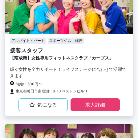
アルバイト・パート
スポーツジム・施設
接客スタッフ
【南成瀬】女性専用フィットネスクラブ「カーブス」
輝く女性を全力サポート！ライフステージに合わせて活躍で
きます
時給: 1,500円〜
東京都町田市南成瀬1-8-10 ベストンビル1F
気になる
求人詳細