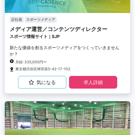
正社員
スポーツメディア
メディア運営／コンテンツディレクター
スポーツ情報サイト｜SJP
新たな価値を創るスポーツメディアをつくっていきません
か？
月給: 335,000円〜
東京都渋谷区神宮前5-42-17-102
気になる
求人詳細