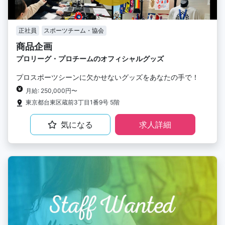
正社員
スポーツチーム・協会
商品企画
プロリーグ・プロチームのオフィシャルグッズ
プロスポーツシーンに欠かせないグッズをあなたの手で！
月給: 250,000円〜
東京都台東区蔵前3丁目1番9号 5階
気になる
求人詳細