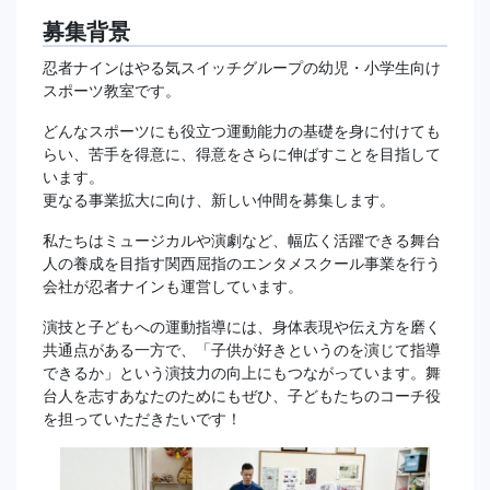
募集背景
忍者ナインはやる気スイッチグループの幼児・小学生向け
スポーツ教室です。
どんなスポーツにも役立つ運動能力の基礎を身に付けても
らい、苦手を得意に、得意をさらに伸ばすことを目指して
います。
更なる事業拡大に向け、新しい仲間を募集します。
私たちはミュージカルや演劇など、幅広く活躍できる舞台
人の養成を目指す関西屈指のエンタメスクール事業を行う
会社が忍者ナインも運営しています。
演技と子どもへの運動指導には、身体表現や伝え方を磨く
共通点がある一方で、「子供が好きというのを演じて指導
できるか」という演技力の向上にもつながっています。舞
台人を志すあなたのためにもぜひ、子どもたちのコーチ役
を担っていただきたいです！