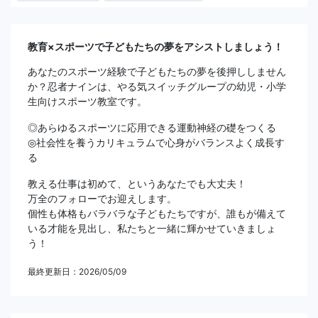
教育×スポーツで子どもたちの夢をアシストしましょう！
あなたのスポーツ経験で子どもたちの夢を後押ししません
か？忍者ナインは、やる気スイッチグループの幼児・小学
生向けスポーツ教室です。
◎あらゆるスポーツに応用できる運動神経の礎をつくる
◎社会性を養うカリキュラムで心身がバランスよく成長す
る
教える仕事は初めて、というあなたでも大丈夫！
万全のフォローでお迎えします。
個性も体格もバラバラな子どもたちですが、誰もが備えて
いる才能を見出し、私たちと一緒に輝かせていきましょ
う！
最終更新日：2026/05/09