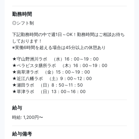
勤務時間
◎シフト制
下記勤務時間の中で週1日～OK！勤務時間はご相談お待ち
しております！
※実働6時間を超える場合は45分以上の休憩あり
★守⼭野洲川ラボ （水）16：00～19：00
★ベラビスタ膳所ラボ （木）16：00～19：00
★南草津ラボ （金）15：00～19：00
★近江⼋幡ラボ （土）9：00～12：00
★瀬⽥ラボ （日）8：50～11：50
★草津ラボ （日）13：00～16：00
給与
時給: 1,200円〜
給与備考