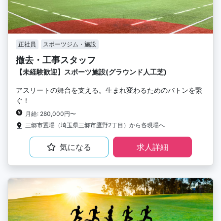
正社員
スポーツジム・施設
撤去・工事スタッフ
【未経験歓迎】スポーツ施設(グラウンド人工芝)
アスリートの舞台を支える。生まれ変わるためのバトンを繋
ぐ！
月給: 280,000円〜
三郷市置場（埼玉県三郷市鷹野2丁目）から各現場へ
気になる
求人詳細