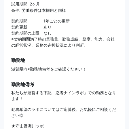
試用期間: 2ヶ月
条件: 労働条件は本採用と同様
契約期間 1年ごとの更新
契約更新 あり
契約期間の上限 なし
※契約期間満了時の業務量、勤務成績、態度、能力、会社
の経営状況、業務の進捗状況により判断。
勤務地
滋賀県内※勤務地備考をご確認ください！
勤務地備考
私たちが運営する下記「忍者ナインラボ」での勤務となり
ます！
勤務希望のラボについてはご応募後、お気軽にご相談くだ
さい◎
★守⼭野洲川ラボ