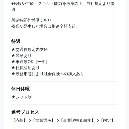
※経験や年齢、スキル・能力を考慮の上、当社規定より優
遇
所定時間外労働：あり
残業が発生した場合は別途全額支給。
待遇
★交通費規定内支給
★昇給あり
★車通勤OK（一部）
★社員登用あり
★勤務形態により社会保険への加入あり
休日休暇
★シフト制
選考プロセス
【応募】⇒【書類選考】⇒【事業説明＆面接】⇒【内定】