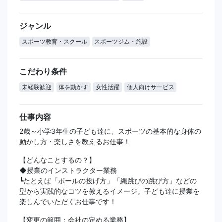
ジャンル
スポーツ教育・スクール
スポーツジム・施設
こだわり条件
未経験歓迎
体を動かす
女性活躍
個人向けサービス
仕事内容
2歳～小学3年生の子ども達に、スポーツの基本的な身体の
動かし方・楽しさを教えるお仕事！
【どんなことするの？】
◆授業のインストラクター業務
┗たとえば「ボールの投げ方」「縄跳びの跳び方」などの
型から実践的なコツを教えるイメージ。子ども達に授業を
楽しんでいただくお仕事です！
【変更の範囲：会社の定める業務】