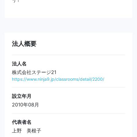
う！
法人概要
法人名
株式会社ステージ21
https://www.ninja9.jp/classrooms/detail/2200/
設立年月
2010年08月
代表者名
上野 美根子