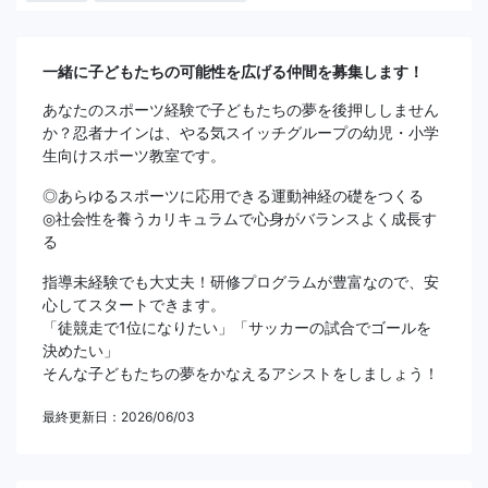
一緒に子どもたちの可能性を広げる仲間を募集します！
あなたのスポーツ経験で子どもたちの夢を後押ししません
か？忍者ナインは、やる気スイッチグループの幼児・小学
生向けスポーツ教室です。
◎あらゆるスポーツに応用できる運動神経の礎をつくる
◎社会性を養うカリキュラムで心身がバランスよく成長す
る
指導未経験でも大丈夫！研修プログラムが豊富なので、安
心してスタートできます。
「徒競走で1位になりたい」「サッカーの試合でゴールを
決めたい」
そんな子どもたちの夢をかなえるアシストをしましょう！
最終更新日：2026/06/03