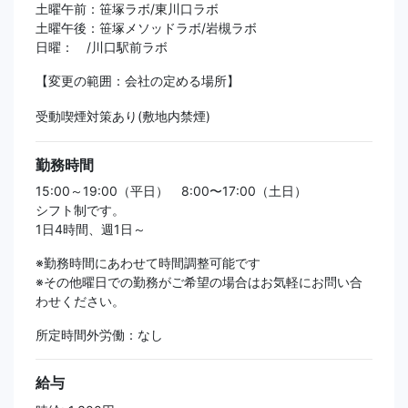
土曜午前：笹塚ラボ/東川口ラボ
土曜午後：笹塚メソッドラボ/岩槻ラボ
日曜： /川口駅前ラボ
【変更の範囲：会社の定める場所】
受動喫煙対策あり(敷地内禁煙)
勤務時間
15:00～19:00（平日） 8:00〜17:00（土日）
シフト制です。
1日4時間、週1日～
※勤務時間にあわせて時間調整可能です
※その他曜日での勤務がご希望の場合はお気軽にお問い合
わせください。
所定時間外労働：なし
給与