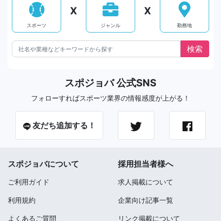
X
X
スポーツ
ジャンル
勤務地
スポジョバ 公式SNS
フォローすればスポーツ業界の情報感度が上がる！
友だち追加する！
スポジョバについて
採用担当者様へ
ご利用ガイド
求人掲載について
利用規約
企業向け記事一覧
よくあるご質問
リンク掲載について