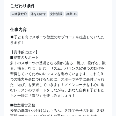
こだわり条件
未経験歓迎
体を動かす
女性活躍
副業OK
仕事内容
◆子ども向けスポーツ教室のサブコーチを担当していただ
きます！
【具体的には？】
■授業のサポート
多くのスポーツの基礎となる動作(走る、跳ぶ、投げる、蹴
る、捕る、打つ、組む、リズム、バランス)の9つの動作を
習得していくためのレッスンを進めていきます。これら9
つの能力を身につけるために、スポーツ科学に裏付けられ
た「遊び」を実践していきます！メインコーチを中心に進
むレッスンのサポートをしながら、あなた自身も子どもた
ちと一緒に「遊び」を楽しみましょう！
■教室運営業務
授業の準備や片付けはもちろん、各種問合せの対応、SNS
更新やポスティングなどもお手伝いしていただきます。