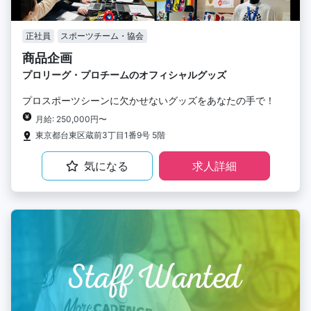
正社員
スポーツチーム・協会
商品企画
プロリーグ・プロチームのオフィシャルグッズ
プロスポーツシーンに欠かせないグッズをあなたの手で！
月給: 250,000円〜
東京都台東区蔵前3丁目1番9号 5階
気になる
求人詳細