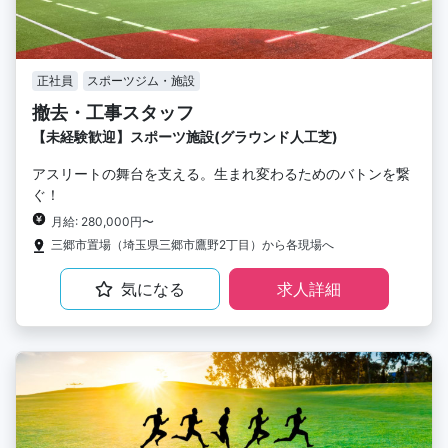
正社員
スポーツジム・施設
撤去・工事スタッフ
【未経験歓迎】スポーツ施設(グラウンド人工芝)
アスリートの舞台を支える。生まれ変わるためのバトンを繋
ぐ！
月給: 280,000円〜
三郷市置場（埼玉県三郷市鷹野2丁目）から各現場へ
気になる
求人詳細