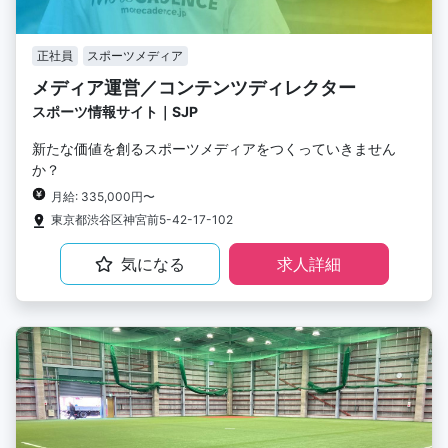
正社員
スポーツメディア
メディア運営／コンテンツディレクター
スポーツ情報サイト｜SJP
新たな価値を創るスポーツメディアをつくっていきません
か？
月給: 335,000円〜
東京都渋谷区神宮前5-42-17-102
気になる
求人詳細