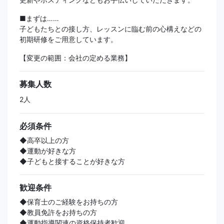
■まずは……
子どもたちとの接し方、レッスンに臨む前の心構えなどの
初期研修をご用意しています。
【変更の範囲：会社の定める業務】
募集人数
2人
必須条件
◆高卒以上の方
◆運動が好きな方
◆子どもと接することが好きな方
歓迎条件
◆保育士のご経験をお持ちの方
◆教員免許をお持ちの方
◆運動指導関連の資格保持者歓迎