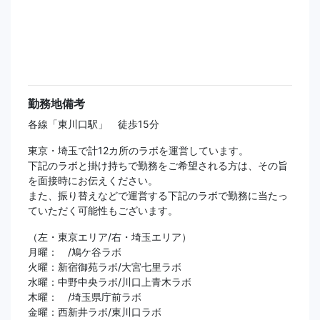
勤務地備考
各線「東川口駅」 徒歩15分
東京・埼玉で計12カ所のラボを運営しています。
下記のラボと掛け持ちで勤務をご希望される方は、その旨
を面接時にお伝えください。
また、振り替えなどで運営する下記のラボで勤務に当たっ
ていただく可能性もございます。
（左・東京エリア/右・埼玉エリア）
月曜： /鳩ケ谷ラボ
火曜：新宿御苑ラボ/大宮七里ラボ
水曜：中野中央ラボ/川口上青木ラボ
木曜： /埼玉県庁前ラボ
金曜：西新井ラボ/東川口ラボ