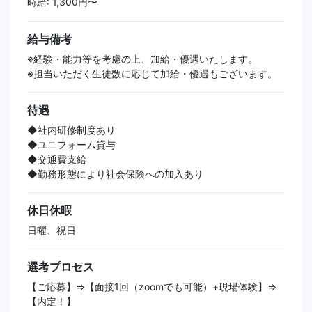
時給: 1,300円〜
給与備考
※経験・能力等を考慮の上、加給・優遇いたします。
※担当いただく生徒数に応じて加給・優遇もございます。
待遇
◆社内研修制度あり
◆ユニフォーム貸与
◆交通費支給
◆勤務形態により社会保険への加入あり
休日休暇
日曜、祝日
選考プロセス
【ご応募】⇒【面接1回（zoomでも可能）+現場体験】⇒
【内定！】