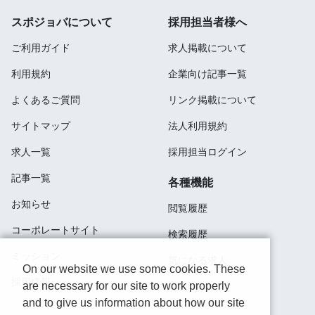
スポジョバについて
採用担当者様へ
ご利用ガイド
求人掲載について
利用規約
企業向け記事一覧
よくあるご質問
リンク掲載について
サイトマップ
法人利用規約
求人一覧
採用担当ログイン
記事一覧
各種機能
お知らせ
閲覧履歴
コーポレートサイト
検索履歴
ミッション
気になる求人
On our website we use some cookies. These
採用情報
are necessary for our site to work properly
応募済み
and to give us information about how our site