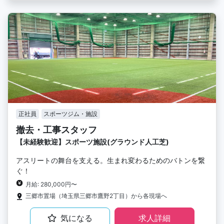
正社員
スポーツジム・施設
撤去・工事スタッフ
【未経験歓迎】スポーツ施設(グラウンド人工芝)
アスリートの舞台を支える。生まれ変わるためのバトンを繋
ぐ！
月給: 280,000円〜
三郷市置場（埼玉県三郷市鷹野2丁目）から各現場へ
気になる
求人詳細