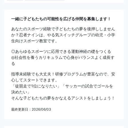
一緒に子どもたちの可能性を広げる仲間を募集します！
あなたのスポーツ経験で子どもたちの夢を後押ししません
か？忍者ナインは、やる気スイッチグループの幼児・小学
生向けスポーツ教室です。
◎あらゆるスポーツに応用できる運動神経の礎をつくる
◎社会性を養うカリキュラムで心身がバランスよく成長す
る
指導未経験でも大丈夫！研修プログラムが豊富なので、安
心してスタートできます。
「徒競走で1位になりたい」「サッカーの試合でゴールを
決めたい」
そんな子どもたちの夢をかなえるアシストをしましょう！
最終更新日：2026/06/03