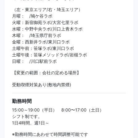
（左・東京エリア/右・埼玉エリア）
月曜： /鳩ケ谷ラボ
火曜：新宿御苑ラボ/大宮七里ラボ
水曜：中野中央ラボ/川口上青木ラボ
木曜： /埼玉県庁前ラボ
金曜：西新井ラボ/東川口ラボ
土曜午前：笹塚ラボ/東川口ラボ
土曜午後：笹塚メソッドラボ/岩槻ラボ
日曜： /川口駅前ラボ
【変更の範囲：会社の定める場所】
受動喫煙対策あり(敷地内禁煙)
勤務時間
15:00～19:00（平日） 8:00〜17:00（土日）
シフト制です。
1日4時間、週1日～
※勤務時間にあわせて時間調整可能です