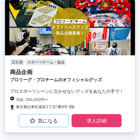
正社員
スポーツチーム・協会
商品企画
プロリーグ・プロチームのオフィシャルグッズ
プロスポーツシーンに欠かせないグッズをあなたの手で！
月給: 250,000円〜
東京都台東区蔵前3丁目1番9号 5階
気になる
求人詳細