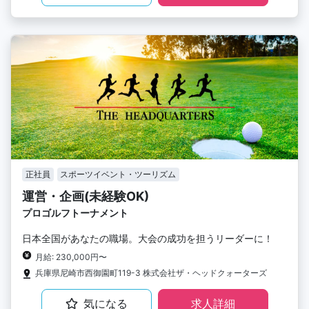
正社員
スポーツイベント・ツーリズム
運営・企画(未経験OK)
プロゴルフトーナメント
日本全国があなたの職場。大会の成功を担うリーダーに！
月給: 230,000円〜
兵庫県尼崎市西御園町119-3 株式会社ザ・ヘッドクォーターズ
気になる
求人詳細