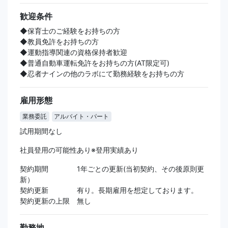
歓迎条件
◆保育士のご経験をお持ちの方
◆教員免許をお持ちの方
◆運動指導関連の資格保持者歓迎
◆普通自動車運転免許をお持ちの方(AT限定可)
◆忍者ナインの他のラボにて勤務経験をお持ちの方
雇用形態
業務委託
アルバイト・パート
試用期間なし
社員登用の可能性あり※登用実績あり
契約期間 1年ごとの更新(当初契約、その後原則更
新）
契約更新 有り。長期雇用を想定しております。
契約更新の上限 無し
勤務地