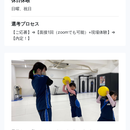
休日休暇
日曜、祝日
選考プロセス
【ご応募】⇒【面接1回（zoomでも可能）+現場体験】⇒
【内定！】