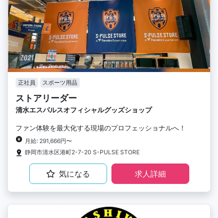
正社員
スポーツ用品
ストアリーダー
清水エスパルスオフィシャルグッズショップ
ファン体験を最大化する現場のプロフェッショナルへ！
月給: 291,666円〜
静岡市清水区港町2-7-20 S-PULSE STORE
気になる
求人詳細