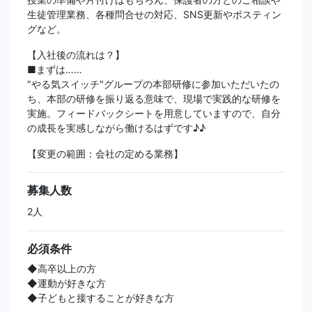
生徒管理業務、各種問合せの対応、SNS更新やポスティン
グなど。
【入社後の流れは？】
■まずは……
"やる気スイッチ"グループの本部研修に参加いただいたの
ち、本部の研修を振り返る意味で、現場で実践的な研修を
実施。フィードバックシートを用意していますので、自分
の成長を実感しながら働けるはずです♪♪
【変更の範囲：会社の定める業務】
募集人数
2人
必須条件
◆高卒以上の方
◆運動が好きな方
◆子どもと接することが好きな方