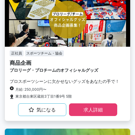
正社員
スポーツチーム・協会
商品企画
プロリーグ・プロチームのオフィシャルグッズ
プロスポーツシーンに欠かせないグッズをあなたの手で！
月給: 250,000円〜
東京都台東区蔵前3丁目1番9号 5階
気になる
求人詳細