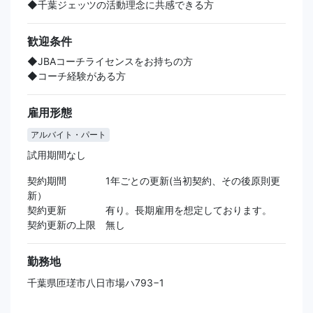
◆千葉ジェッツの活動理念に共感できる方
歓迎条件
◆JBAコーチライセンスをお持ちの方
◆コーチ経験がある方
雇用形態
アルバイト・パート
試用期間なし
契約期間 1年ごとの更新(当初契約、その後原則更
新）
契約更新 有り。長期雇用を想定しております。
契約更新の上限 無し
勤務地
千葉県匝瑳市八日市場ハ793−1