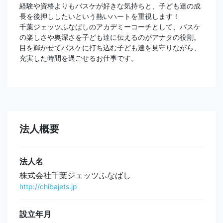
経験や資格よりもバスケが好きな気持ちと、子ども達の成
長を後押ししたいという熱いハートを重視します！
千葉ジェッツふなばしのアカデミーコーチとして、バスケ
の楽しさや奥深さを子ども達に伝えるのがアナタの役割。
目を輝かせてバスケに打ち込む子ども達を見守りながら、
充実した時間を過ごせるお仕事です。
法人概要
法人名
株式会社千葉ジェッツふなばし
http://chibajets.jp
設立年月