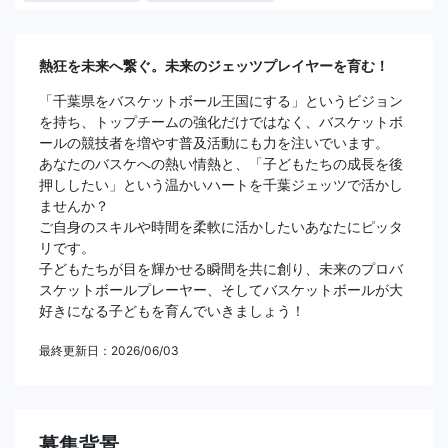
熱狂を未来へ繋ぐ。未来のジェッツプレイヤーを育む！
「千葉県をバスケットボール王国にする」というビジョン
を持ち、トップチームの強化だけではなく、バスケットボ
ールの競技者を増やす普及活動にも力を注いでいます。
あなたのバスケへの熱い情熱と、「子どもたちの成長を後
押ししたい」という温かいハートを千葉ジェッツで活かし
ませんか？
ご自身のスキルや時間を柔軟に活かしたいあなたにピッタ
リです。
子どもたちが目を輝かせる瞬間を共に創り、未来のプロバ
スケットボールプレーヤー、そしてバスケットボールが大
好きになる子どもを育んでいきましょう！
最終更新日：2026/06/03
募集背景