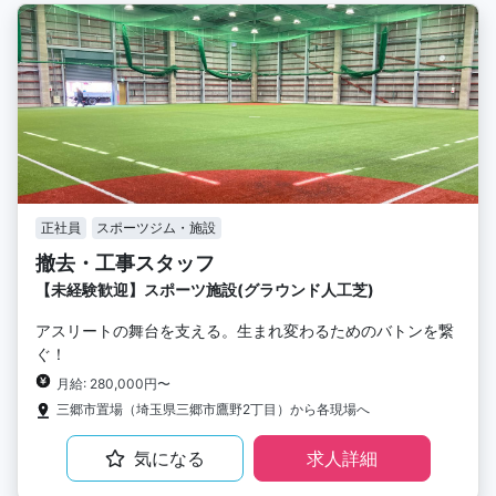
正社員
スポーツジム・施設
撤去・工事スタッフ
【未経験歓迎】スポーツ施設(グラウンド人工芝)
アスリートの舞台を支える。生まれ変わるためのバトンを繋
ぐ！
月給: 280,000円〜
三郷市置場（埼玉県三郷市鷹野2丁目）から各現場へ
気になる
求人詳細