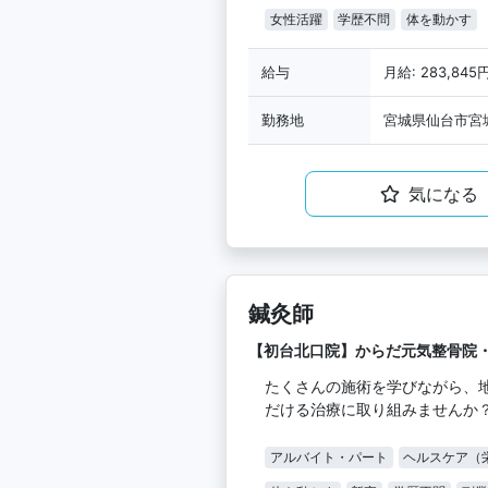
女性活躍
学歴不問
体を動かす
給与
月給: 283,845
勤務地
宮城県仙台市宮城
気になる
鍼灸師
【初台北口院】からだ元気整骨院
たくさんの施術を学びながら、
だける治療に取り組みませんか
アルバイト・パート
ヘルスケア（