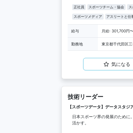
正社員
スポーツチーム・協会
ス
スポーツメディア
アスリートと仕
給与
月給: 301,700円
勤務地
東京都千代田区三番
気になる
技術リーダー
【スポーツデータ】データスタジ
日本スポーツ界の発展のために
活かす。