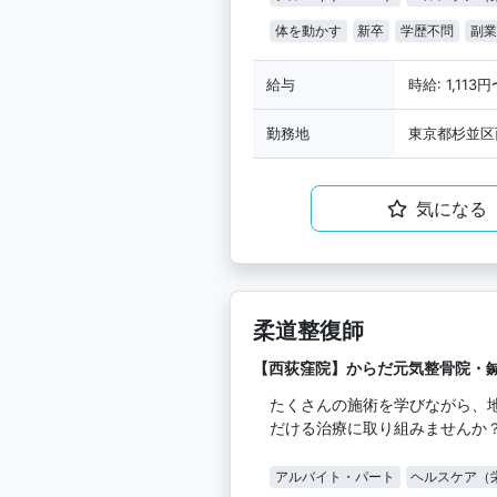
体を動かす
新卒
学歴不問
副業
給与
時給: 1,113円
勤務地
東京都杉並区
気になる
柔道整復師
【西荻窪院】からだ元気整骨院・
たくさんの施術を学びながら、
だける治療に取り組みませんか
アルバイト・パート
ヘルスケア（