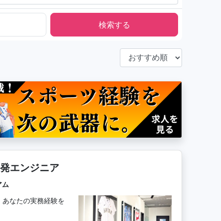
発エンジニア
アム
。あなたの実務経験を