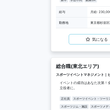
給与
月給: 230,0
勤務地
東京都杉並区
気になる
総合職(東北エリア)
スポーツイベントマネジメント｜
イベントの成功はあなた次第！
立役者に。
正社員
スポーツイベント・ツーリ
スポーツジム・施設
スポーツメデ