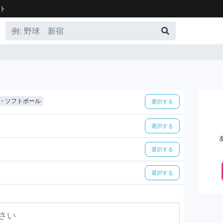
ト
・ソフトボール
選択する
選択する
選択する
選択する