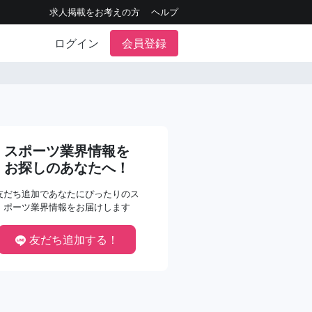
求人掲載をお考えの方
ヘルプ
ログイン
会員登録
スポーツ業界情報を
お探しのあなたへ！
友だち追加であなたにぴったりのス
ポーツ業界情報をお届けします
友だち追加する！