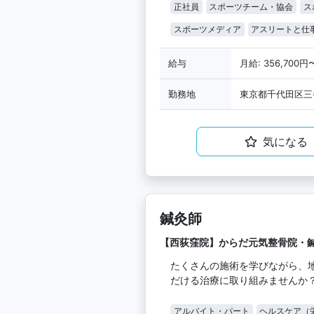
正社員
スポーツチーム・協会
ス
スポーツメディア
アスリートと仕
給与
月給: 356,700円
勤務地
東京都千代田区三番
気になる
鍼灸師
【西荻窪院】からだ元気整骨院・
たくさんの施術を学びながら、
だける治療に取り組みませんか
アルバイト・パート
ヘルスケア（