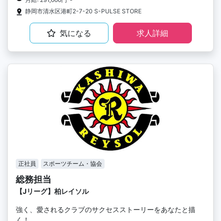
静岡市清水区港町2-7-20 S-PULSE STORE
気になる
求人詳細
正社員
スポーツチーム・協会
総務担当
【Jリーグ】柏レイソル
強く、愛されるクラブのサクセスストーリーをあなたと描
く！