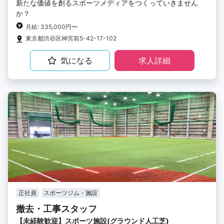
新たな価値を創るスポーツメディアをつくっていきません
か？
月給: 335,000円〜
東京都渋谷区神宮前5-42-17-102
気になる
求人詳細
正社員
スポーツジム・施設
撤去・工事スタッフ
【未経験歓迎】スポーツ施設(グラウンド人工芝)