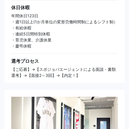
休日休暇
年間休日123日
・週1日以上(1か月単位の変形労働時間制によるシフト制）
・有給休暇
・連続5日間特別休暇
・育児休業、介護休業
・慶弔休暇
選考プロセス
【ご応募】→【スポジョバエージェントによる面談・書類
選考】→【面接2～3回】→【内定！】