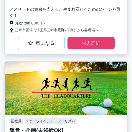
アスリートの舞台を支える。生まれ変わるためのバトンを繋
ぐ！
月給: 280,000円〜
三郷市置場（埼玉県三郷市鷹野2丁目）から各現場へ
気になる
求人詳細
正社員
スポーツイベント・ツーリズム
運営・企画(未経験OK)