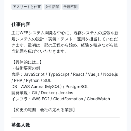
アスリートと仕事
女性活躍
学歴不問
仕事内容
主にWEBシステム開発を中心に、既存システムの拡張や新
規システムの設計・実装・テスト・運用を担当していただ
きます。最初は一部の工程から始め、経験を積みながら担
当範囲を広げていただきます。
【具体的には…】
・技術要素の例
言語：JavaScript / TypeScript / React / Vue.js / Node.js
/ PHP / Python / SQL
DB：AWS Aurora (MySQL) / PostgreSQL
開発環境：Git / Docker / Jenkins
インフラ：AWS EC2 / CloudFormation / CloudWatch
【変更の範囲：会社の定める業務】
募集人数