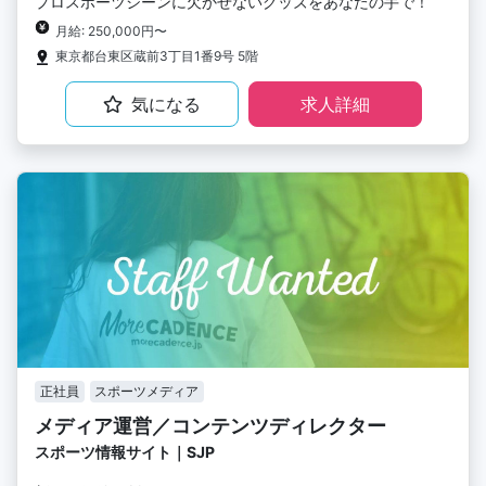
プロスポーツシーンに欠かせないグッズをあなたの手で！
月給: 250,000円〜
東京都台東区蔵前3丁目1番9号 5階
気になる
求人詳細
正社員
スポーツメディア
メディア運営／コンテンツディレクター
スポーツ情報サイト｜SJP