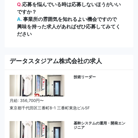
Q.
応募を悩んでいる時は応募しないほうがいい
ですか？
A.
事業所の雰囲気を知れるよい機会ですので
興味を持った求人があればぜひ応募してみてく
ださい
データスタジアム株式会社の求人
技術リーダー
月給: 356,700円〜
東京都千代田区三番町8-1 三番町東急ビル5F
基幹システムの運用・開発エン
ジニア