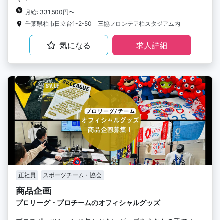
月給: 331,500円〜
千葉県柏市日立台1-2-50 三協フロンテア柏スタジアム内
気になる
求人詳細
正社員
スポーツチーム・協会
商品企画
プロリーグ・プロチームのオフィシャルグッズ