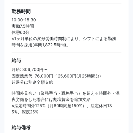
勤務時間
10:00-18:30
実働7.5時間
休憩60分
※1ヶ月単位の変形労働時間制により、シフトによる勤務
時間を採用(年間1,822.5時間)。
給与
月給: 306,700円〜
固定残業代: 76,000円~125,600円(月25時間分)
超過分は別途全額支給
時間外見合い（業務手当・職務手当）を超える時間外・深
夜労働をした場合には割増賃金を追加支給
※法定時間外125%（月60時間超150%）、法定休日13
5%、深夜25%
給与備考