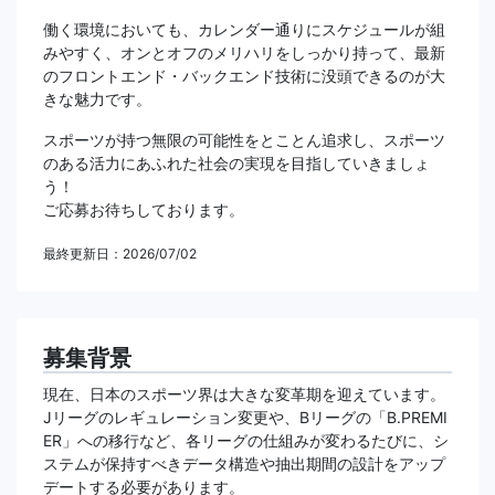
働く環境においても、カレンダー通りにスケジュールが組
みやすく、オンとオフのメリハリをしっかり持って、最新
のフロントエンド・バックエンド技術に没頭できるのが大
きな魅力です。
スポーツが持つ無限の可能性をとことん追求し、スポーツ
のある活力にあふれた社会の実現を目指していきましょ
う！
ご応募お待ちしております。
最終更新日：2026/07/02
募集背景
現在、日本のスポーツ界は大きな変革期を迎えています。
Jリーグのレギュレーション変更や、Bリーグの「B.PREMI
ER」への移行など、各リーグの仕組みが変わるたびに、シ
ステムが保持すべきデータ構造や抽出期間の設計をアップ
デートする必要があります。