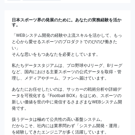
日本スポーツ界の発展のために。あなたの実務経験を活か
す。
「WEBシステム開発の経験や上流スキルを活かして、もっ
と心から愛せるスポーツのプロダクトでのびのび働きた
い」
そんな思いをもつあなたを必要としています。
私たちデータスタジアムは、プロ野球やJリーグ、Bリーグ
など、国内における主要スポーツの公式データを取得・管
理し、メディアやチーム、ファンへ届けています。
あなたにお任せしたいのは、サッカーの戦術分析や詳細デ
ータを可視化する『Football BOX』をはじめ、スポーツの
新しい価値を世の中に発信するさまざまなWEBシステム開
発です。
扱うデータは極めて公共性の高い基盤システム。
だからこそ、社内には業界問わず「システム開発・運用」
を経験してきたエンジニアが多く活躍しています。