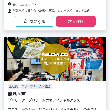
月給: 331,500円〜
千葉県柏市日立台1-2-50 三協フロンテア柏スタジアム内
気になる
求人詳細
正社員
スポーツチーム・協会
商品企画
プロリーグ・プロチームのオフィシャルグッズ
プロスポーツシーンに欠かせないグッズをあなたの手で！