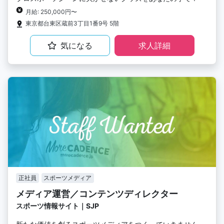
月給: 250,000円〜
東京都台東区蔵前3丁目1番9号 5階
気になる
求人詳細
正社員
スポーツメディア
メディア運営／コンテンツディレクター
スポーツ情報サイト｜SJP