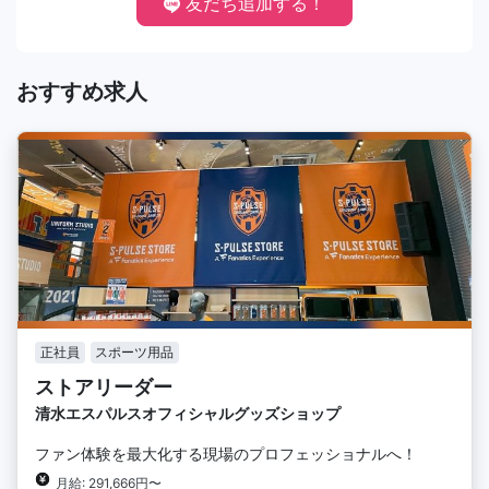
友だち追加する！
おすすめ求人
正社員
スポーツ用品
ストアリーダー
清水エスパルスオフィシャルグッズショップ
ファン体験を最大化する現場のプロフェッショナルへ！
月給: 291,666円〜