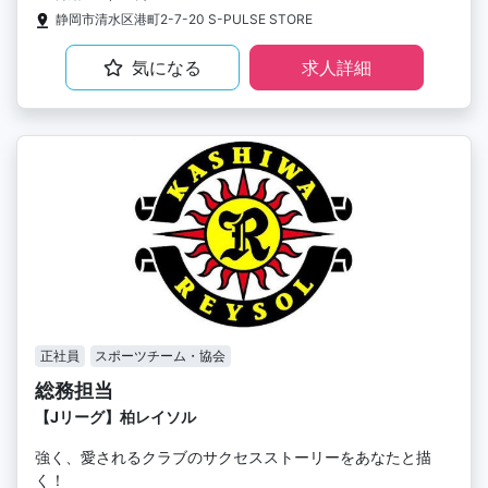
静岡市清水区港町2-7-20 S-PULSE STORE
気になる
求人詳細
正社員
スポーツチーム・協会
総務担当
【Jリーグ】柏レイソル
強く、愛されるクラブのサクセスストーリーをあなたと描
く！