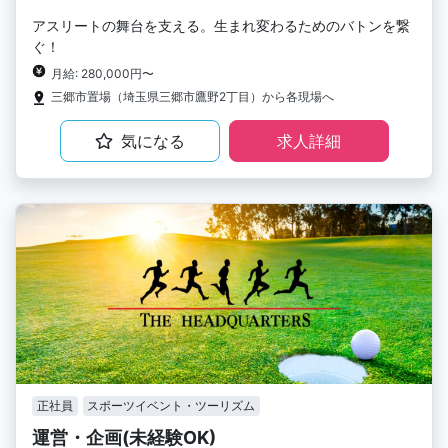
アスリートの舞台を支える。生まれ変わるためのバトンを繋
ぐ！
月給: 280,000円〜
三郷市置場（埼玉県三郷市鷹野2丁目）から各現場へ
気になる
求人詳細
正社員
スポーツイベント・ツーリズム
運営・企画(未経験OK)