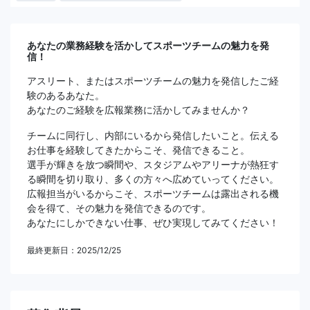
あなたの業務経験を活かしてスポーツチームの魅力を発
信！
アスリート、またはスポーツチームの魅力を発信したご経
験のあるあなた。
あなたのご経験を広報業務に活かしてみませんか？
チームに同行し、内部にいるから発信したいこと。伝える
お仕事を経験してきたからこそ、発信できること。
選手が輝きを放つ瞬間や、スタジアムやアリーナが熱狂す
る瞬間を切り取り、多くの方々へ広めていってください。
広報担当がいるからこそ、スポーツチームは露出される機
会を得て、その魅力を発信できるのです。
あなたにしかできない仕事、ぜひ実現してみてください！
最終更新日：2025/12/25