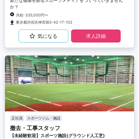
新たな価値を創るスポーツメディアをつくっていきません
か？
月給: 335,000円〜
東京都渋谷区神宮前5-42-17-102
気になる
求人詳細
正社員
スポーツジム・施設
撤去・工事スタッフ
【未経験歓迎】スポーツ施設(グラウンド人工芝)