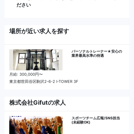
ださい
場所が近い求人を探す
パーソナルトレーナー★安心の
業界最高水準の待遇
月給: 300,000円〜
東京都世田谷区駒沢2-6-2 I-TOWER 3F
株式会社Gifutの求人
スポーツチーム広報/SNS担当
(未経験OK)