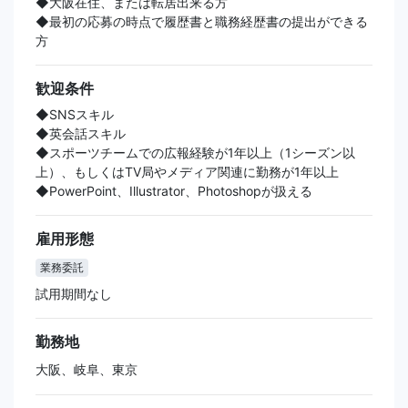
◆大阪在住、または転居出来る方
◆最初の応募の時点で履歴書と職務経歴書の提出ができる
方
歓迎条件
◆SNSスキル
◆英会話スキル
◆スポーツチームでの広報経験が1年以上（1シーズン以
上）、もしくはTV局やメディア関連に勤務が1年以上
◆PowerPoint、Illustrator、Photoshopが扱える
雇用形態
業務委託
試用期間なし
勤務地
大阪、岐阜、東京