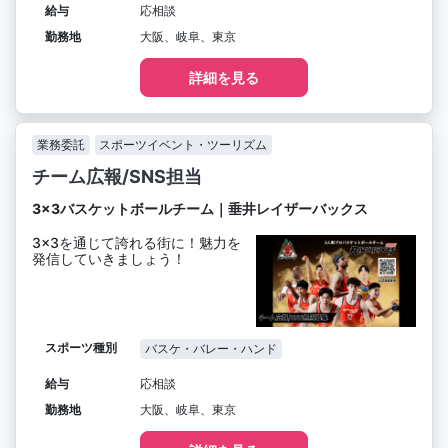
給与
応相談
勤務地
大阪、岐阜、東京
詳細を見る
業務委託
スポーツイベント・ツーリズム
チーム広報/SNS担当
3×3バスケットボールチーム｜垂井レイザーバックス
3×3を通じて誇れる街に！魅力を
発信していきましょう！
スポーツ種別
バスケ・バレー・ハンド
給与
応相談
勤務地
大阪、岐阜、東京