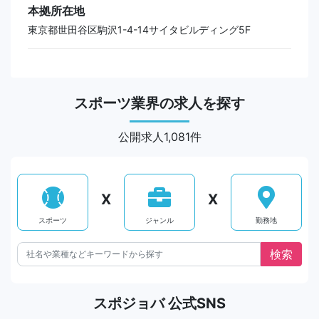
本拠所在地
東京都世田谷区駒沢1-4-14サイタビルディング5F
スポーツ業界の求人を探す
公開求人1,081件
X
X
スポーツ
ジャンル
勤務地
スポジョバ 公式SNS