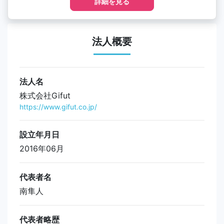
詳細を見る
法人概要
法人名
株式会社Gifut
https://www.gifut.co.jp/
設立年月日
2016年06月
代表者名
南隼人
代表者略歴