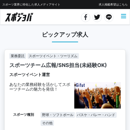
スポーツ業界に特化した求人メディアサイト
求人掲載希望はこちら
ピックアップ求人
業務委託
スポーツイベント・ツーリズム
スポーツチーム広報/SNS担当(未経験OK)
スポーツイベント運営
あなたの業務経験を活かしてスポ
ーツチームの魅力を発信！
スポーツ種別
野球・ソフトボール
バスケ・バレー・ハンド
その他