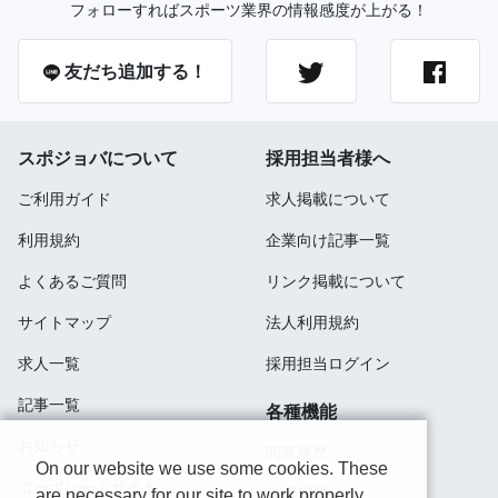
フォローすればスポーツ業界の情報感度が上がる！
友だち追加する！
スポジョバについて
採用担当者様へ
ご利用ガイド
求人掲載について
利用規約
企業向け記事一覧
よくあるご質問
リンク掲載について
サイトマップ
法人利用規約
求人一覧
採用担当ログイン
記事一覧
各種機能
お知らせ
閲覧履歴
On our website we use some cookies. These
コーポレートサイト
検索履歴
are necessary for our site to work properly