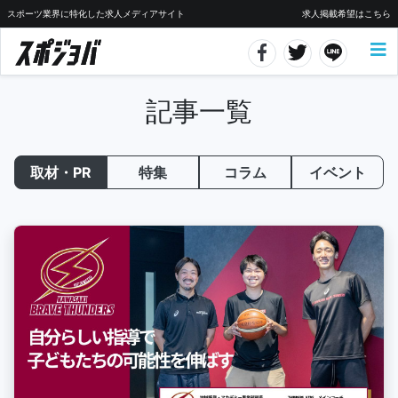
スポーツ業界に特化した求人メディアサイト
求人掲載希望はこちら
記事一覧
取材・PR
特集
コラム
イベント