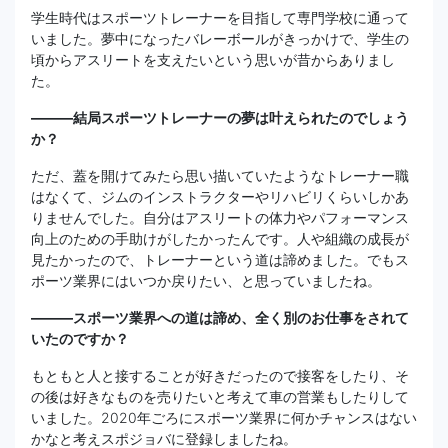
学生時代はスポーツトレーナーを目指して専門学校に通って
いました。夢中になったバレーボールがきっかけで、学生の
頃からアスリートを支えたいという思いが昔からありまし
た。
———結局スポーツトレーナーの夢は叶えられたのでしょう
か？
ただ、蓋を開けてみたら思い描いていたようなトレーナー職
はなくて、ジムのインストラクターやリハビリくらいしかあ
りませんでした。自分はアスリートの体力やパフォーマンス
向上のための手助けがしたかったんです。人や組織の成長が
見たかったので、トレーナーという道は諦めました。でもス
ポーツ業界にはいつか戻りたい、と思っていましたね。
———スポーツ業界への道は諦め、全く別のお仕事をされて
いたのですか？
もともと人と接することが好きだったので接客をしたり、そ
の後は好きなものを売りたいと考えて車の営業もしたりして
いました。2020年ごろにスポーツ業界に何かチャンスはない
かなと考えスポジョバに登録しましたね。