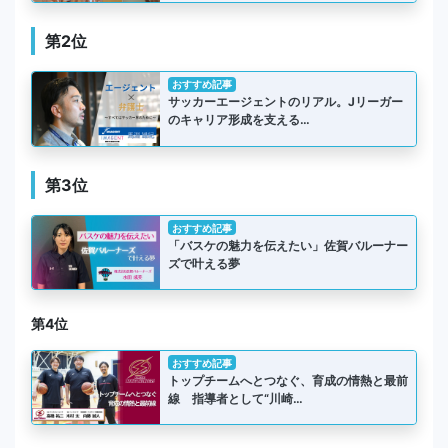
第2位
おすすめ記事
サッカーエージェントのリアル。Jリーガー
のキャリア形成を支える…
第3位
おすすめ記事
「バスケの魅力を伝えたい」佐賀バルーナー
ズで叶える夢
第4位
おすすめ記事
トップチームへとつなぐ、育成の情熱と最前
線 指導者として“川崎…