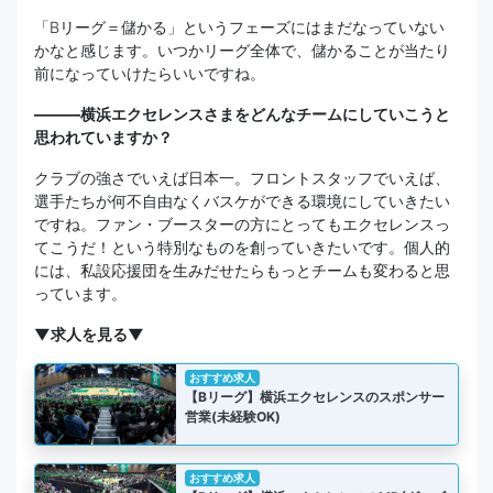
「Bリーグ＝儲かる」というフェーズにはまだなっていない
かなと感じます。いつかリーグ全体で、儲かることが当たり
前になっていけたらいいですね。
―――横浜エクセレンスさまをどんなチームにしていこうと
思われていますか？
クラブの強さでいえば日本一。フロントスタッフでいえば、
選手たちが何不自由なくバスケができる環境にしていきたい
ですね。ファン・ブースターの方にとってもエクセレンスっ
てこうだ！という特別なものを創っていきたいです。個人的
には、私設応援団を生みだせたらもっとチームも変わると思
っています。
▼求人を見る▼
おすすめ求人
【Bリーグ】横浜エクセレンスのスポンサー
営業(未経験OK)
おすすめ求人