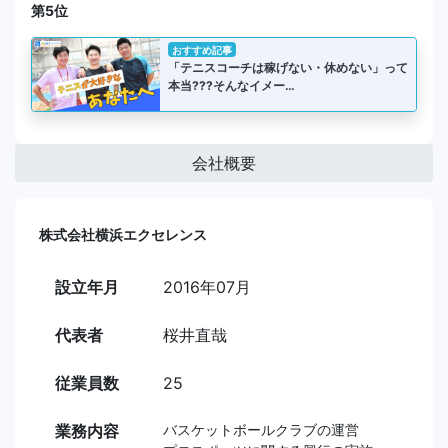
第5位
おすすめ記事
「テニスコーチは稼げない・休めない」って
本当???そんなイメー…
会社概要
株式会社横浜エクセレンス
設立年月
2016年07月
代表者
桜井直哉
従業員数
25
業務内容
バスケットボールクラブの運営