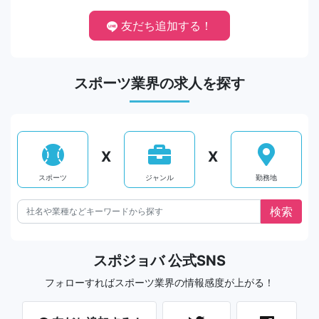
友だち追加する！
スポーツ業界の求人を探す
X
X
スポーツ
ジャンル
勤務地
スポジョバ 公式SNS
フォローすればスポーツ業界の情報感度が上がる！