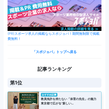
(PR)スポーツ求人の掲載ならスポジョバ！期間無制限で掲載
費無料！
「スポジョバ」トップへ戻る
記事ランキング
第1位
おすすめ記事
教員免許を持たない「体育の先生」の魅力
東京都で広がる“新しい…