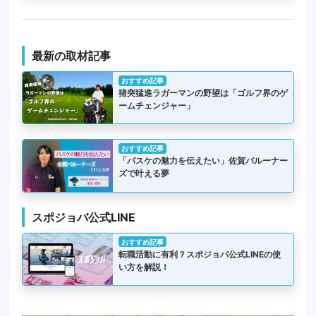
最新の取材記事
おすすめ記事
猪突猛進ラガーマンの野望は「ゴルフ界のゲ
ームチェンジャー」
おすすめ記事
「バスケの魅力を伝えたい」佐賀バルーナー
ズで叶える夢
スポジョバ公式LINE
おすすめ記事
転職活動に有利？スポジョバ公式LINEの使
い方を解説！