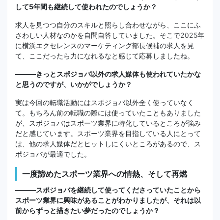
して5年間も継続して使われたのでしょうか？
求人を見つつ自分のスキルと照らし合わせながら、ここにふ
さわしい人材なのかを自問自答していました。そこで2025年
に横浜エクセレンスのマーケティング部長候補の求人を見
て、ここだったら力になれるなと感じて応募しましたね。
———きっとスポジョバ以外の求人媒体も使われていたかな
と思うのですが、いかがでしょうか？
実は今回の転職活動にはスポジョバ以外全く使っていなく
て。もちろん前の転職の際には使っていたこともありました
が、スポジョバはスポーツ業界に特化しているところが強み
だと感じています。スポーツ業界を目指している人にとって
は、他の求人媒体だとヒットしにくいところがあるので、ス
ポジョバが最適でした。
一度諦めたスポーツ業界への情熱、そして再燃
———スポジョバを継続して使ってくださっていたことから
スポーツ業界に興味があることがわかりましたが、それは以
前からずっと描きたい夢だったのでしょうか？