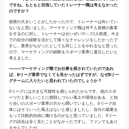
ですね。もともと目指していたトレーナー職は考えなかった
のですか？
規模の大きいことがしたかったので、トレーナーは向いてい
ないなと思いました。マーケティング職は何千人規模の集客
をするのに対し、トレーナーはせいぜい10～20人程度。今ま
での自分の経験を活かして様々なチャレンジをしたかったで
すし、業界がちがったとしても同じことをやれるなと思った
ので、マーケティングの経験をスポーツ業界に還元したいと
考えました。
———マーケティング職でお仕事を探されていたのであれ
ば、Bリーグ業界でなくても良かったはずですが、なぜBリー
グチームに入りたいと思われていたのでしょうか？
Bリーグには大きな可能性を感じられたからです。他のスポ
ーツだと新しいことに挑戦しづらい風土や環境がある、と知
り合いのスポーツ業界の方から聞いていました。Bリーグ自
体にはそういった風土はないと感じましたし、自分の裁量を
もって比較的自由に働けるのかなと思っていました。Bリー
グの試合は全く見たことがなかったですし、ファンでもあり
ませんでしたが。