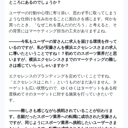
ところにあるのでしょうか？
ユーザーの行動や心理に寄り添い、思わず手に取ってしまう
ような仕掛けを生み出せることに面白さを感じます。何かを
買ったとき、「なぜこれを選んだのだろう」と考えると、そ
の背景にはマーケティング担当の工夫がありますよね。
―――今私もユーザーの皆さんに求人を届ける環境を作って
いるのですが、私が安藤さんを横浜エクセレンスさまの求人
に導いたということですね！？初めてのスポーツ業界だと思
いますが、横浜エクセレンスさまでのマーケティングの難し
さは感じていらっしゃいますか？
エクセレンスのブランディングを定めていくことですね。
「エクセレンスはこれ！」というものがまだありません。タ
ーゲットも広い状態なので、ゆくゆくはターゲットをある程
度狭めてそのターゲットに対する施策を打っていきたいで
す。
―――難しさも感じながら挑戦されていることが伝わりま
す。念願だったスポーツ業界への転職に成功された安藤さん
ですが、同じようにスポーツ業界へ挑戦したいユーザーさま