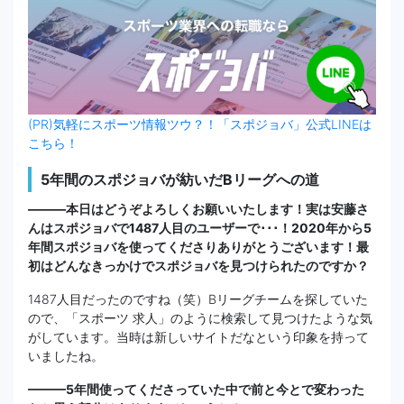
(PR)気軽にスポーツ情報ツウ？！「スポジョバ」公式LINEは
こちら！
5年間のスポジョバが紡いだBリーグへの道
———本日はどうぞよろしくお願いいたします！実は安藤さ
んはスポジョバで1487人目のユーザーで･･･！2020年から5
年間スポジョバを使ってくださりありがとうございます！最
初はどんなきっかけでスポジョバを見つけられたのですか？
1487人目だったのですね（笑）Bリーグチームを探していた
ので、「スポーツ 求人」のように検索して見つけたような気
がしています。当時は新しいサイトだなという印象を持って
いましたね。
———5年間使ってくださっていた中で前と今とで変わった