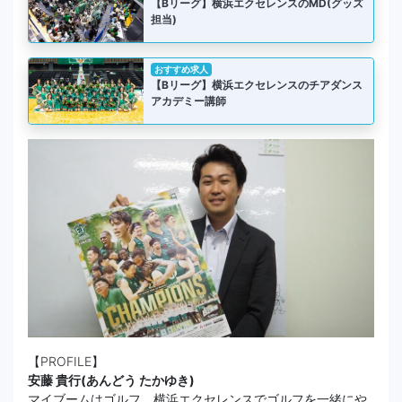
【Bリーグ】横浜エクセレンスのMD(グッズ
担当)
おすすめ求人
【Bリーグ】横浜エクセレンスのチアダンス
アカデミー講師
【PROFILE】
安藤 貴行(あんどう たかゆき)
マイブームはゴルフ。横浜エクセレンスでゴルフを一緒にや