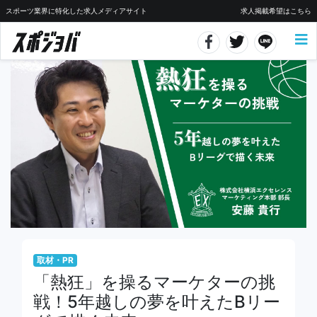
スポーツ業界に特化した求人メディアサイト
求人掲載希望はこちら
取材・PR
「熱狂」を操るマーケターの挑
戦！5年越しの夢を叶えたBリー