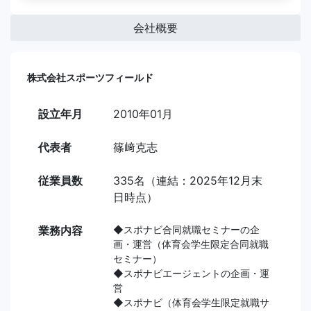
会社概要
株式会社スポーツフィールド
設立年月
2010年01月
代表者
篠﨑克志
従業員数
335名（連結：2025年12月末
日時点）
業務内容
◆スポナビ合同就職セミナーの企
画・運営（体育会学生限定合同就職
セミナー）
◆スポナビエージェントの企画・運
営
◆スポナビ（体育会学生限定就職サ