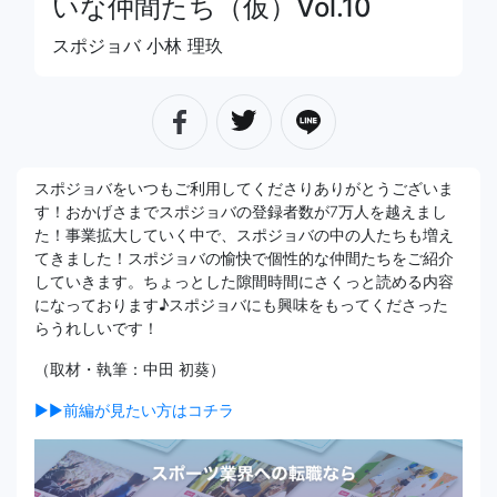
いな仲間たち（仮）Vol.10
スポジョバ 小林 理玖
スポジョバをいつもご利用してくださりありがとうございま
す！おかげさまでスポジョバの登録者数が7万人を越えまし
た！事業拡大していく中で、スポジョバの中の人たちも増え
てきました！スポジョバの愉快で個性的な仲間たちをご紹介
していきます。ちょっとした隙間時間にさくっと読める内容
になっております♪スポジョバにも興味をもってくださった
らうれしいです！
（取材・執筆：中田 初葵）
▶▶前編が見たい方はコチラ