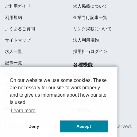
ご利用ガイド
求人掲載について
利用規約
企業向け記事一覧
よくあるご質問
リンク掲載について
サイトマップ
法人利用規約
求人一覧
採用担当ログイン
記事一覧
各種機能
お知らせ
閲覧履歴
On our website we use some cookies. These
コーポレートサイト
検索履歴
are necessary for our site to work properly
and to give us information about how our site
ミッション
気になる求人
is used.
採用情報
応募済み
Learn more
Copyright 2020 SportsField Co Ltd.All Right Reserved.
Deny
Accept