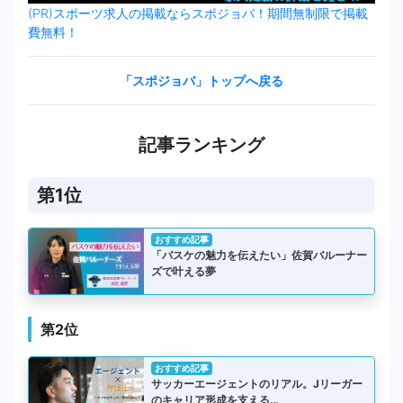
(PR)スポーツ求人の掲載ならスポジョバ！期間無制限で掲載
費無料！
「スポジョバ」トップへ戻る
記事ランキング
第1位
おすすめ記事
「バスケの魅力を伝えたい」佐賀バルーナー
ズで叶える夢
第2位
おすすめ記事
サッカーエージェントのリアル。Jリーガー
のキャリア形成を支える…