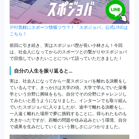
(PR)気軽にスポーツ情報ツウ？！「スポジョバ」公式LINEは
こちら！
前回に引き続き、実はスポジョバ歴が長い小林さん！今回
は、社会人になってからのスポーツとの繋がりやスポジョバ
で目指していきたいことについて語っていただきました！
自分の人生を振り返ると…
実は、社会人になってから一度スポジョバを離れる決断をし
ているんです。きっかけは大学の頃。大学で学んでいた栄養
学という分野に興味をもち、自分でその分野にチャレンジし
てみたいと思うようになりました。インターンでも取り組ん
でいたスポジョバに入りましたが、途中で離れる決断をし、
一人遠く離れた場所で夢に挑戦することに。得られたものも
大きかったですが、距離の問題や住み込みという環境、自分
で成果を生みだしていくという難しさにぶつかりました。