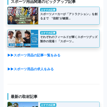
スポーツ用品関連のピックアップ記事
おすすめ記事
スポーツメーカーが「アトラクション」を創
るまで “信頼”が鍵握…
おすすめ記事
それぞれのフィールドが輝くスポーツグッズ
製作の現場！「スポーツ…
▶▶スポーツ用品の記事一覧をみる
▶▶スポーツ用品の求人をみる
最新の取材記事
おすすめ記事