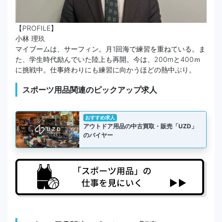
【PROFILE】
小林 理玖
マイブームは、サーフィン。月1回海で練習を重ねている。ま
た、学生時代励んでいた陸上も再開。今は、200mと400ｍ
に挑戦中。仕事終わりにも練習に向かうほどの熱中ぶり。
スポーツ用品関連のピックアップ求人
おすすめ求人
アウトドア用品の中古買取・販売「UZD」
のバイヤー