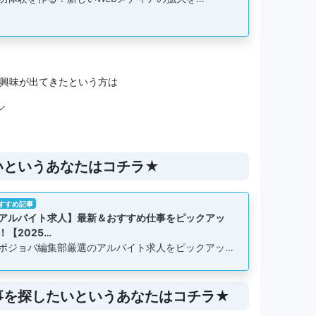
興味が出てきたという方は
✓
いというあなたはコチラ★
すすめ記事
アルバイト求人】最新＆おすすめ仕事をピックアッ
！【2025…
ポジョバ編集部厳選のアルバイト求人をピックアッ…
事を探したいというあなたはコチラ★