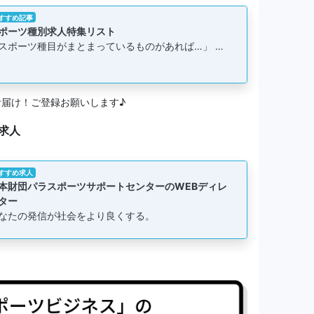
すすめ記事
ポーツ種別求人特集リスト
スポーツ種目がまとまっているものがあれば…」 …
お届け！ご登録お願いします♪
求人
すすめ求人
本財団パラスポーツサポートセンターのWEBディレ
ター
なたの発信が社会をより良くする。