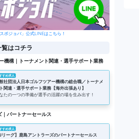
スポジョバ」公式LINEはこちら！
一覧はコチラ
ー機構｜トーナメント関連・選手サポート業務
すすめ求人
般社団法人日本ゴルフツアー機構の総合職／トーナメ
ト関連・選手サポート業務【海外出張あり】
なたの一つの準備が選手の活躍の場を生み出す！
ズ｜パートナーセールス
すすめ求人
Jリーグ】鹿島アントラーズのパートナーセールス