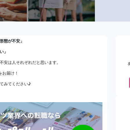
形態が不安」
い」
不安は人それぞれだと思います。
をお届け！
てみてください♪