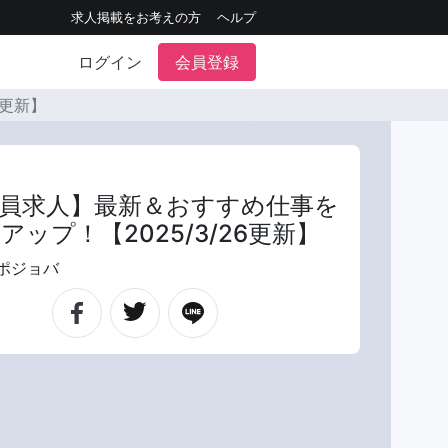
求人掲載をお考えの方
ヘルプ
ログイン
会員登録
6更新】
員求人】最新＆おすすめ仕事を
アップ！【2025/3/26更新】
ポジョバ