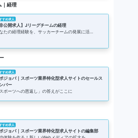
ム｜経理
すすめ求人
非公開求人】Jリーグチームの経理
なたの経理経験を、サッカーチームの発展に活…
ー
すすめ求人
ポジョバ｜スポーツ業界特化型求人サイトのセールス
ンバー
スポーツへの恩返し」の答えがここに
すすめ求人
ポジョバ｜スポーツ業界特化型求人サイトの編集部
功体験を作る！新しいWebメディアの拡大を…