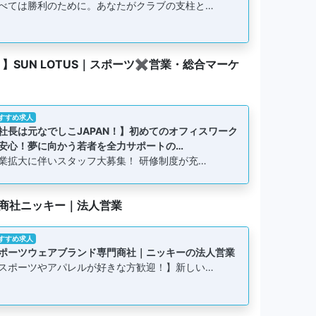
べては勝利のために。あなたがクラブの支柱と…
】SUN LOTUS｜スポーツ✖️営業・総合マーケ
すすめ求人
社長は元なでしこJAPAN！】初めてのオフィスワーク
安心！夢に向かう若者を全力サポートの…
業拡大に伴いスタッフ大募集！ 研修制度が充…
商社ニッキー｜法人営業
すすめ求人
ポーツウェアブランド専門商社｜ニッキーの法人営業
スポーツやアパレルが好きな方歓迎！】新しい…