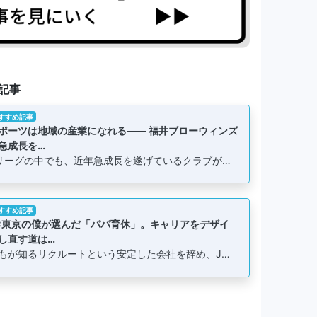
記事
すすめ記事
ポーツは地域の産業になれる―― 福井ブローウィンズ
急成長を…
リーグの中でも、近年急成長を遂げているクラブが…
すすめ記事
C東京の僕が選んだ「パパ育休」。キャリアをデザイ
し直す道は…
もが知るリクルートという安定した会社を辞め、J…