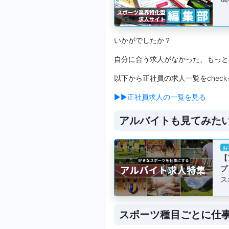
いかがでしたか？
自分に合う求人がなかった、もっと
以下から正社員の求人一覧をcheck
▶▶正社員求人の一覧を見る
アルバイトも見てみた
お
【
プ
ス
スポーツ種目ごとに仕