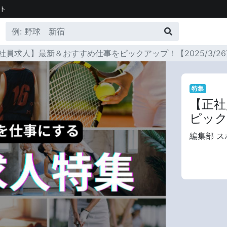
ト
社員求人】最新＆おすすめ仕事をピックアップ！【2025/3/2
特集
【正社
ピック
編集部 ス