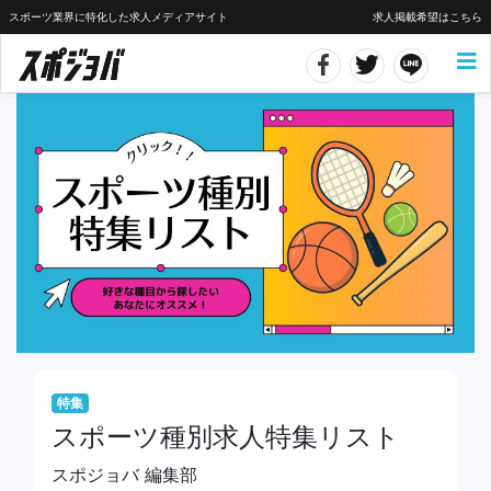
スポーツ業界に特化した求人メディアサイト
求人掲載希望はこちら
特集
スポーツ種別求人特集リスト
スポジョバ 編集部