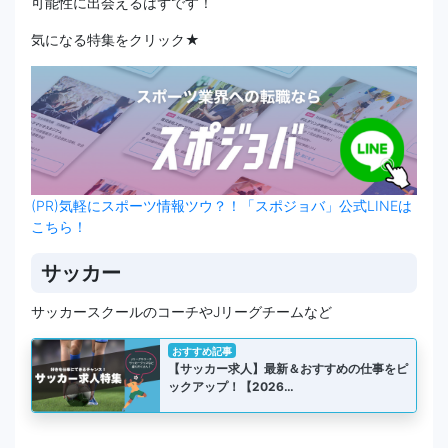
可能性に出会えるはずです！
気になる特集をクリック★
(PR)気軽にスポーツ情報ツウ？！「スポジョバ」公式LINEは
こちら！
サッカー
サッカースクールのコーチやJリーグチームなど
おすすめ記事
【サッカー求人】最新＆おすすめの仕事をピ
ックアップ！【2026…