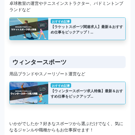
卓球教室の運営やテニスインストラクター、バドミントンブ
ランドなど
おすすめ記事
【ラケットスポーツ関連求人】最新＆おすす
め仕事をピックアップ！…
ウィンタースポーツ
用品ブランドやスノーリゾート運営など
おすすめ記事
【ウィンタースポーツ求人特集】最新＆おす
すめ仕事をピックアップ…
いかがでしたか？好きなスポーツから選ぶだけでなく、気に
なるジャンルや職種からもお仕事探せます！