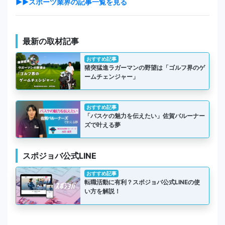
▶▶スポーツ業界の記事一覧を見る
最新の取材記事
おすすめ記事
猪突猛進ラガーマンの野望は「ゴルフ界のゲ
ームチェンジャー」
おすすめ記事
「バスケの魅力を伝えたい」佐賀バルーナー
ズで叶える夢
スポジョバ公式LINE
おすすめ記事
転職活動に有利？スポジョバ公式LINEの使
い方を解説！