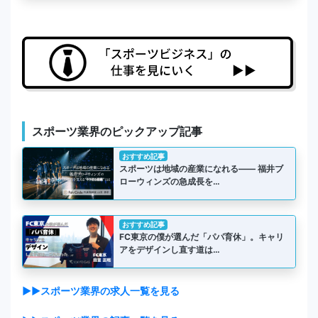
スポーツ業界のピックアップ記事
おすすめ記事
スポーツは地域の産業になれる―― 福井ブ
ローウィンズの急成長を…
おすすめ記事
FC東京の僕が選んだ「パパ育休」。キャリ
アをデザインし直す道は…
▶▶スポーツ業界の求人一覧を見る