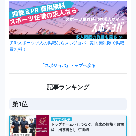
(PR)スポーツ求人の掲載ならスポジョバ！期間無制限で掲載
費無料！
「スポジョバ」トップへ戻る
記事ランキング
第1位
おすすめ記事
トップチームへとつなぐ、育成の情熱と最前
線 指導者として“川崎…