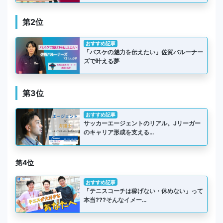
第2位
おすすめ記事
「バスケの魅力を伝えたい」佐賀バルーナー
ズで叶える夢
第3位
おすすめ記事
サッカーエージェントのリアル。Jリーガー
のキャリア形成を支える…
第4位
おすすめ記事
「テニスコーチは稼げない・休めない」って
本当???そんなイメー…