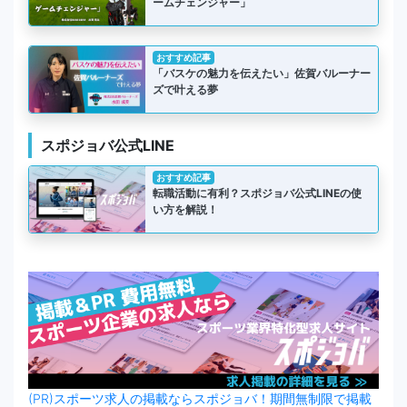
ームチェンジャー」
おすすめ記事
「バスケの魅力を伝えたい」佐賀バルーナー
ズで叶える夢
スポジョバ公式LINE
おすすめ記事
転職活動に有利？スポジョバ公式LINEの使
い方を解説！
(PR)スポーツ求人の掲載ならスポジョバ！期間無制限で掲載