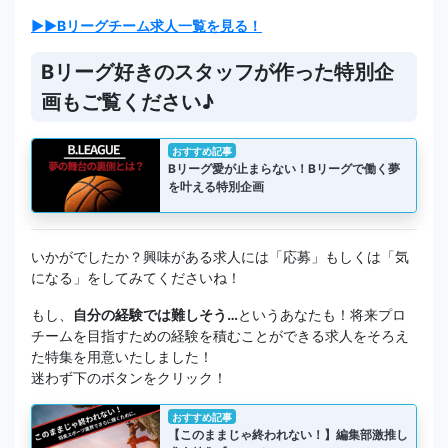
▶▶Bリーグチーム求人一覧を見る！
Bリーグ好きのスタッフが作った特別企
画もご覧ください♪
おすすめ記事
Bリーグ愛が止まらない！Bリーグで働く夢
を叶える特別企画
いかがでしたか？興味がある求人には「応募」もしくは「気
になる」をしてみてくださいね！
もし、
自分の経験では難しそう…
というあなたも！将来プロ
チームを目指すための経験を積むことができる求人をそろえ
た特集を用意いたしました！
迷わず下のボタンをクリック！
おすすめ記事
【このままじゃ終われない！】編集部激推し