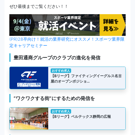
ぜひ最後までご覧ください！！
(PR)28卒向け！就活の業界研究にオススメ！スポーツ業界限
定キャリアセミナー
豊田通商グループのクラブの進化を発信
おすすめ求人
【Bリーグ】ファイティングイーグルス名古
屋のオープンポジショ…
“ワクワクする街”にするための発信を
おすすめ求人
【Bリーグ】ベルテックス静岡の広報