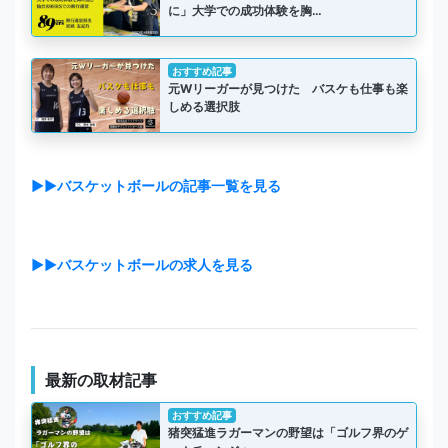
に」大学での成功体験を胸…
おすすめ記事
元Wリーガーが見つけた バスケも仕事も楽
しめる選択肢
▶▶バスケットボールの記事一覧を見る
▶▶バスケットボールの求人を見る
最新の取材記事
おすすめ記事
猪突猛進ラガーマンの野望は「ゴルフ界のゲ