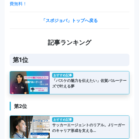
費無料！
「スポジョバ」トップへ戻る
記事ランキング
第1位
おすすめ記事
「バスケの魅力を伝えたい」佐賀バルーナー
ズで叶える夢
第2位
おすすめ記事
サッカーエージェントのリアル。Jリーガー
のキャリア形成を支える…