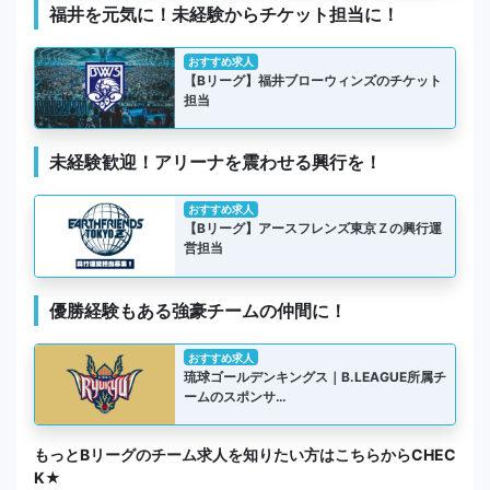
福井を元気に！未経験からチケット担当に！
おすすめ求人
【Bリーグ】福井ブローウィンズのチケット
担当
未経験歓迎！アリーナを震わせる興行を！
おすすめ求人
【Bリーグ】アースフレンズ東京Ｚの興行運
営担当
優勝経験もある強豪チームの仲間に！
おすすめ求人
琉球ゴールデンキングス｜B.LEAGUE所属チ
ームのスポンサ…
もっとBリーグのチーム求人を知りたい方はこちらからCHEC
K★