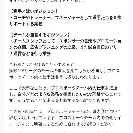
ますが、ざっくり2つに分けるとすると、
【選手と近いポジション】
・コーチやトレーナー、マネージャーとして選手たちを直接
サポートする業務
【チームを運営するポジション】
・チームスタッフとして、スポンサーの営業やプロモーショ
ンの企画、広告プランニングの立案、また試合当日のアリー
ナ運営などを行う業務
これら2つに分けることができます。
実際にBリーグのチームの求人を見ても分かる通り、プロス
ポーツチーム内の仕事は非常に多岐にわたります。
ここで大事なことは、
プロスポーツチーム内の仕事を把握
し、自分がどのような業務を担当したいのか理解すること
で
す。そうすることで求人を判断する際の軸ができます。
こちらの記事では、プロスポーツチームの仕事内容について
詳しく取り上げています。プロスポーツチーム内での働くイ
メージをより明確にするために合わせてお読みください！