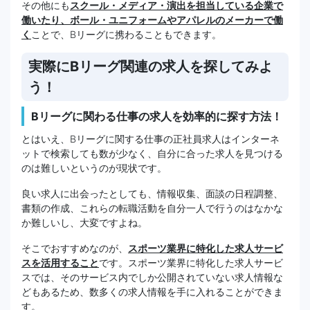
その他にも
スクール・メディア・演出を担当している企業で
働いたり、ボール・ユニフォームやアパレルのメーカーで働
く
ことで、Bリーグに携わることもできます。
実際にBリーグ関連の求人を探してみよ
う！
Bリーグに関わる仕事の求人を効率的に探す方法！
とはいえ、Bリーグに関する仕事の正社員求人はインターネ
ットで検索しても数が少なく、自分に合った求人を見つける
のは難しいというのが現状です。
良い求人に出会ったとしても、情報収集、面談の日程調整、
書類の作成、これらの転職活動を自分一人で行うのはなかな
か難しいし、大変ですよね。
そこでおすすめなのが、
スポーツ業界に特化した求人サービ
スを活用すること
です。スポーツ業界に特化した求人サービ
スでは、そのサービス内でしか公開されていない求人情報な
どもあるため、数多くの求人情報を手に入れることができま
す。