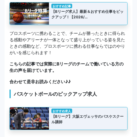
おすすめ記事
【Bリーグ求人】最新＆おすすめ仕事をピッ
クアップ！【2026/…
プロスポーツに携わることで、チームが勝ったときに得られ
る感動やアリーナが一体となって盛り上がっている姿を見た
ときの感動など、プロスポーツに携わる仕事ならではのやり
がいを感じられます！
こちらの記事では実際にBリーグのチームで働いている方の
生の声を届けています。
合わせて是非お読みください♪♪
バスケットボールのピックアップ求人
おすすめ求人
【Bリーグ】大阪エヴェッサのバスケスクー
ル講師