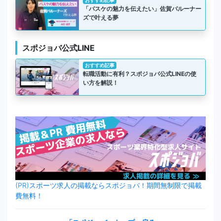
おすすめ記事
「バスケの魅力を伝えたい」佐賀バルーナー
ズで叶える夢
スポジョバ公式LINE
おすすめ記事
転職活動に有利？スポジョバ公式LINEの使
い方を解説！
(PR)スポーツ求人の掲載ならスポジョバ！期間無制限で掲載
費無料！