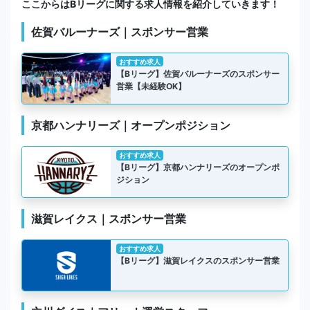
ここからはBリーグに関する求人情報を紹介していきます！
佐賀バルーナーズ｜スポンサー営業
おすすめ求人
【Bリーグ】佐賀バルーナーズのスポンサー
営業【未経験OK】
京都ハンナリーズ｜オープンポジション
おすすめ求人
【Bリーグ】京都ハンナリーズのオープンポ
ジション
滋賀レイクス｜スポンサー営業
おすすめ求人
【Bリーグ】滋賀レイクスのスポンサー営業