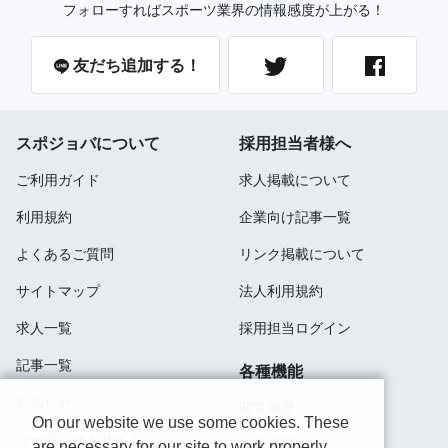
フォローすればスポーツ業界の情報感度が上がる！
友だち追加する！
スポジョバについて
採用担当者様へ
ご利用ガイド
求人掲載について
利用規約
企業向け記事一覧
よくあるご質問
リンク掲載について
サイトマップ
法人利用規約
求人一覧
採用担当ログイン
記事一覧
各種機能
お知らせ
閲覧履歴
On our website we use some cookies. These
コーポレートサイト
検索履歴
are necessary for our site to work properly