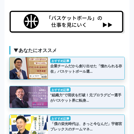
▼あなたにオススメ
おすすめ記事
企業チームだから創り出せた「憧れられる存
在」バスケットボール選…
おすすめ記事
"組織力"で現状を打破！元プロラグビー選手
がバスケット界に転身…
おすすめ記事
「僕の栄光時代は、きっと今なんだ」宇都宮
ブレックスのチームマネ…