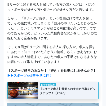
Bリーグに関する求人を探している方のほとんどは、バスケ
ットボールが好きな方やBリーグが好きな方だと思います。
しかし、「Bリーグが好き」という理由だけで求人を探し
て、その職に就いてしまうと「自分のやりたいことじゃなか
った...」というミスマッチが起こる可能性が高いです。です
のであらかじめ、どういった業務内容なのかをしっかりと把
握しておく必要があります。
そこで今回はBリーグに関する求人の探し方や、求人を探す
にあたって知っておいた方が良い情報、さらにはあなたにお
すすめの求人情報まで、あなたの求人の手助けになるような
内容について取り上げていきます！
【スポーツ好きのあなた！「好き」を仕事にしませんか？】
▶▶スポーツ×仕事を見に行く
おすすめ記事
【Bリーグ求人】最新＆おすすめ仕事をピッ
クアップ！【2026/…