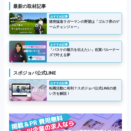
最新の取材記事
おすすめ記事
猪突猛進ラガーマンの野望は「ゴルフ界のゲ
ームチェンジャー」
おすすめ記事
「バスケの魅力を伝えたい」佐賀バルーナー
ズで叶える夢
スポジョバ公式LINE
おすすめ記事
転職活動に有利？スポジョバ公式LINEの使
い方を解説！