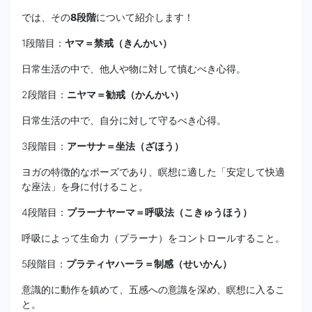
では、その
8段階
について紹介します！
1段階目：
ヤマ＝禁戒（きんかい）
日常生活の中で、他人や物に対して慎むべき心得。
2段階目：
ニヤマ＝勧戒（かんかい）
日常生活の中で、自分に対して守るべき心得。
3段階目：
アーサナ＝坐法（ざほう）
ヨガの特徴的なポーズであり、瞑想に適した「安定して快適
な座法」を身に付けること。
4段階目：
プラーナヤーマ＝呼吸法（こきゅうほう）
呼吸によって生命力（プラーナ）をコントロールすること。
5段階目：
プラティヤハーラ＝制感（せいかん）
意識的に動作を鎮めて、五感への意識を深め、瞑想に入るこ
と。