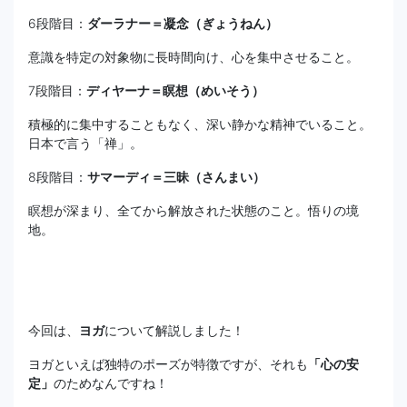
6段階目：
ダーラナー＝凝念（ぎょうねん）
意識を特定の対象物に長時間向け、心を集中させること。
7段階目：
ディヤーナ＝瞑想（めいそう）
積極的に集中することもなく、深い静かな精神でいること。
日本で言う「禅」。
8段階目：
サマーディ＝三昧（さんまい）
瞑想が深まり、全てから解放された状態のこと。悟りの境
地。
今回は、
ヨガ
について解説しました！
ヨガといえば独特のポーズが特徴ですが、それも
「心の安
定」
のためなんですね！