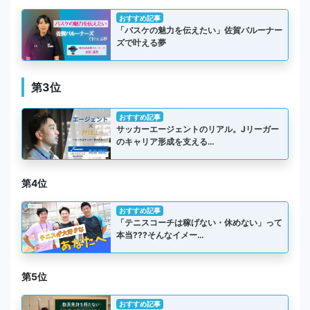
おすすめ記事
「バスケの魅力を伝えたい」佐賀バルーナー
ズで叶える夢
第3位
おすすめ記事
サッカーエージェントのリアル。Jリーガー
のキャリア形成を支える…
第4位
おすすめ記事
「テニスコーチは稼げない・休めない」って
本当???そんなイメー…
第5位
おすすめ記事