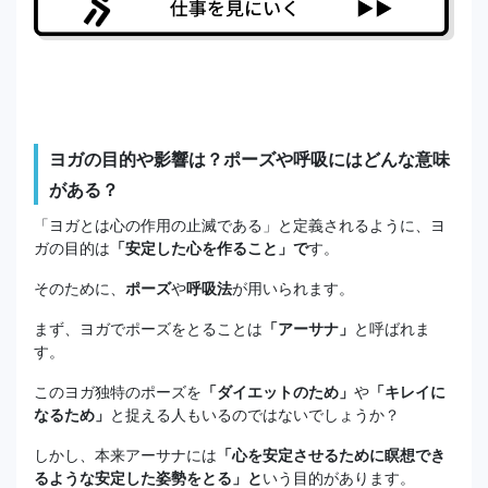
ヨガの目的や影響は？ポーズや呼吸にはどんな意味
がある？
「ヨガとは心の作用の止滅である」と定義されるように、ヨ
ガの目的は
「安定した心を作ること」で
す。
そのために、
ポーズ
や
呼吸法
が用いられます。
まず、ヨガでポーズをとることは
「アーサナ」
と呼ばれま
す。
このヨガ独特のポーズを
「ダイエットのため」
や
「キレイに
なるため」
と捉える人もいるのではないでしょうか？
しかし、本来アーサナには
「心を安定させるために瞑想でき
るような安定した姿勢をとる」と
いう目的があります。