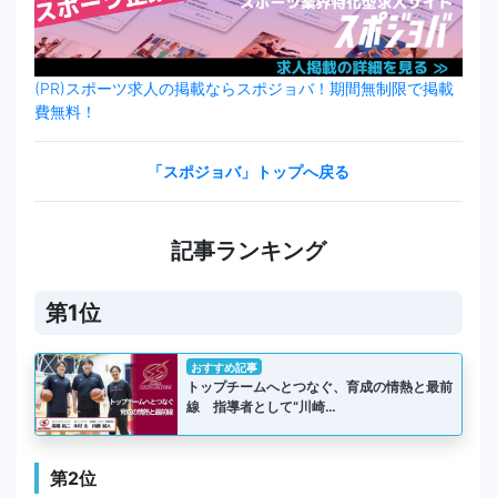
(PR)スポーツ求人の掲載ならスポジョバ！期間無制限で掲載
費無料！
「スポジョバ」トップへ戻る
記事ランキング
第1位
おすすめ記事
トップチームへとつなぐ、育成の情熱と最前
線 指導者として“川崎…
第2位