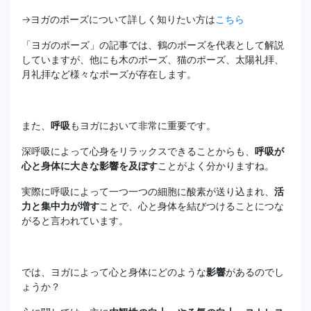
→ヨガのポーズについて詳しく知りたい方は
こちら
「ヨガのポーズ」の記事では、鶴のポーズを代表として解説
していますが、他にも木のポーズ、猫のポーズ、太陽礼拝、
月礼拝など様々なポーズが存在します。
また、
呼吸
もヨガにおいて非常に重要です。
深呼吸によって心身をリラックスできることからも、
呼吸が
心と身体に大きな影響を及ぼす
ことがよく分かりますね。
実際に呼吸によって一つ一つの細胞に酸素が送り込まれ、
活
力と集中力が増す
ことで、心と身体を結びつけることにつな
がると言われています。
では、ヨガによって心と身体にどのような
影響
があるのでし
ょうか？