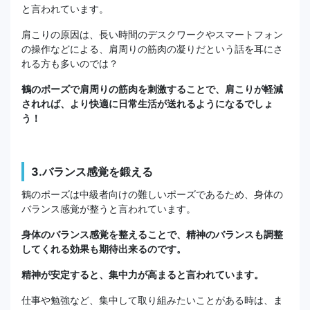
と言われています。
肩こりの原因は、長い時間のデスクワークやスマートフォン
の操作などによる、肩周りの筋肉の凝りだという話を耳にさ
れる方も多いのでは？
鶴のポーズで肩周りの筋肉を刺激することで、肩こりが軽減
されれば、より快適に日常生活が送れるようになるでしょ
う！
3.バランス感覚を鍛える
鶴のポーズは中級者向けの難しいポーズであるため、身体の
バランス感覚が整うと言われています。
身体のバランス感覚を整えることで、精神のバランスも調整
してくれる効果も期待出来るのです。
精神が安定すると、集中力が高まると言われています。
仕事や勉強など、集中して取り組みたいことがある時は、ま