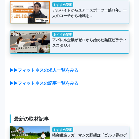
おすすめ記事
アルバイトからユアースポーツ一筋11年。一
人のコーチから地域を…
おすすめ記事
アパレル企業がゼロから始めた熱狂ピラティ
ススタジオ
▶▶フィットネスの求人一覧をみる
▶▶フィットネスの記事一覧をみる
最新の取材記事
おすすめ記事
猪突猛進ラガーマンの野望は「ゴルフ界のゲ