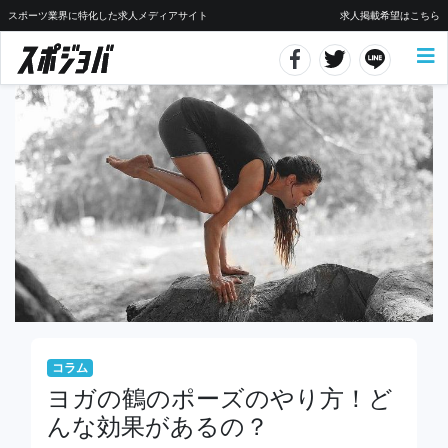
スポーツ業界に特化した求人メディアサイト
求人掲載希望はこちら
コラム
ヨガの鶴のポーズのやり方！ど
んな効果があるの？