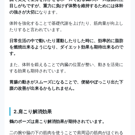
目しがちですが、重力に負けず体勢を維持するためには体幹
の強さが大切に
なります。
体幹を強化することで基礎代謝を上げたり、筋肉量が向上し
たりすると言われています。
日常生活の中で動いたり運動したりした時に、効率的に脂肪
を燃焼出来るようになり、ダイエット効果も期待出来るので
す。
また、体幹を鍛えることで内臓の位置が整い、動きを活発に
する効果も期待されています。
胃腸の動きがスムーズになることで、便秘やぽっこり出た下
腹の改善が出来るかもしれません。
2.肩こり解消効果
鶴のポーズは肩こり解消効果が期待されています。
二の腕や脇の下の筋肉を使うことで肩周辺の筋肉がほぐれる