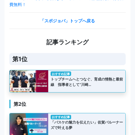
費無料！
「スポジョバ」トップへ戻る
記事ランキング
第1位
おすすめ記事
トップチームへとつなぐ、育成の情熱と最前
線 指導者として“川崎…
第2位
おすすめ記事
「バスケの魅力を伝えたい」佐賀バルーナー
ズで叶える夢