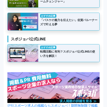
ームチェンジャー」
おすすめ記事
「バスケの魅力を伝えたい」佐賀バルーナー
ズで叶える夢
スポジョバ公式LINE
おすすめ記事
転職活動に有利？スポジョバ公式LINEの使
い方を解説！
(PR)スポーツ求人の掲載ならスポジョバ！期間無制限で掲載