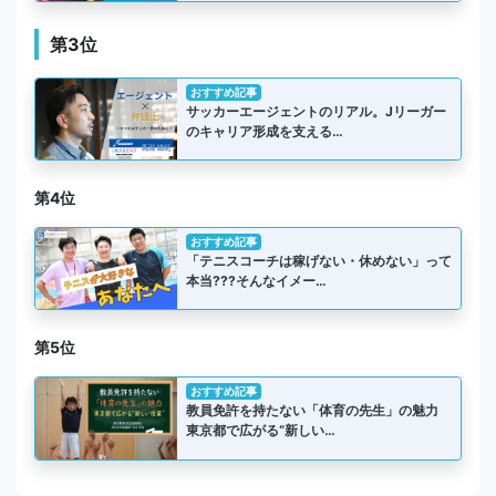
第3位
おすすめ記事
サッカーエージェントのリアル。Jリーガー
のキャリア形成を支える…
第4位
おすすめ記事
「テニスコーチは稼げない・休めない」って
本当???そんなイメー…
第5位
おすすめ記事
教員免許を持たない「体育の先生」の魅力
東京都で広がる“新しい…