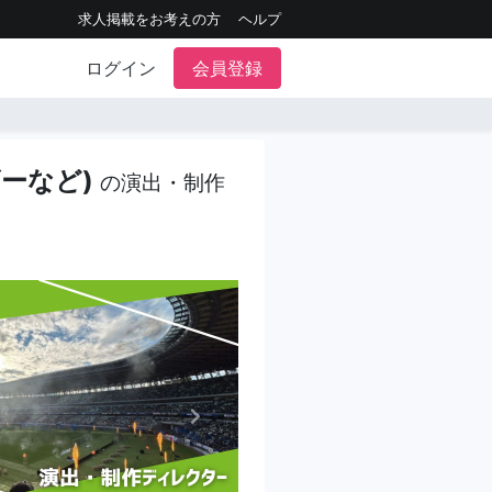
求人掲載をお考えの方
ヘルプ
ログイン
会員登録
ビーなど)
の演出・制作