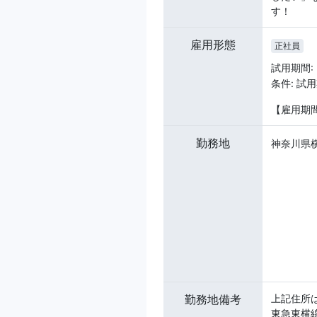
す！
雇用形態
正社員
試用期間:
条件: 
【雇用期
勤務地
神奈川県横
勤務地備考
上記住所
東急東横