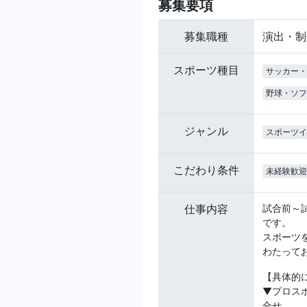
募集要項
募集職種
演出・制
スポーツ種目
サッカー・
野球・ソフ
ジャンル
スポーツイ
こだわり条件
未経験歓迎
仕事内容
試合前～
です。
スポーツ
わたって
【具体的
▼プロス
合せ