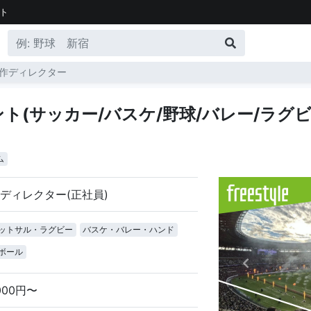
ト
作ディレクター
ト(サッカー/バスケ/野球/バレー/ラグ
ム
ディレクター(正社員)
ットサル・ラグビー
バスケ・バレー・ハンド
ボール
,000円〜