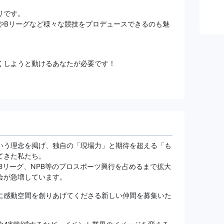
リです。
やBリーグなど様々な競技をプロデュースできるのも魅
くしようと動けるあなたが必要です！
いう理念を掲げ、独自の「現場力」と期待を超える「も
てきた私たち。
Bリーグ、NPB等のプロスポーツ興行を占めるまで拡大
会が急増しています。
に感動空間を創りあげてくださる新しい仲間を募集いた