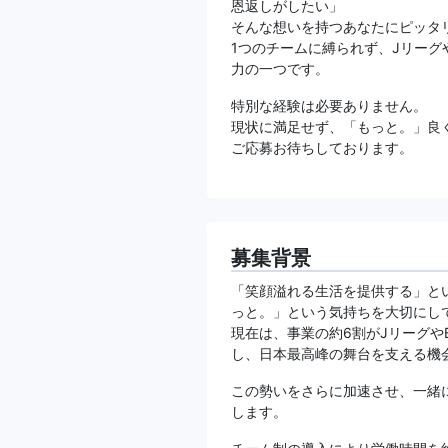
恩返しがしたい」
そんな想いを持つあなたにピッタ
1つのチームに縛られず、Jリーグ
力の一つです。
特別な経験は必要ありません。
現状に満足せず、「もっと。」良
ご応募お待ちしております。
募集背景
「笑顔溢れる生活を提供する」と
っと。」という気持ちを大切にし
現在は、事業の約6割がJリーグや
し、日本最高峰の舞台を支える機
この勢いをさらに加速させ、一緒
します。