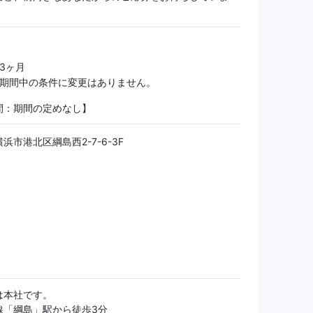
 3ヶ月
試用期間中の条件に変更はありません。
間：期間の定めなし】
浜市港北区綱島西2-7-6-3F
は本社です。
線「綱島」駅から徒歩3分