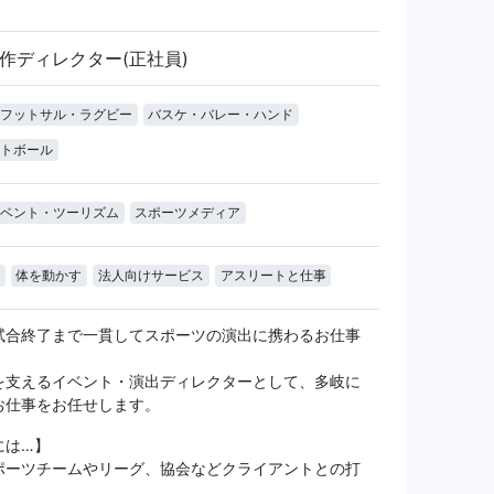
作ディレクター(正社員)
フットサル・ラグビー
バスケ・バレー・ハンド
トボール
ベント・ツーリズム
スポーツメディア
体を動かす
法人向けサービス
アスリートと仕事
試合終了まで一貫してスポーツの演出に携わるお仕事
を支えるイベント・演出ディレクターとして、多岐に
お仕事をお任せします。
には…】
ポーツチームやリーグ、協会などクライアントとの打