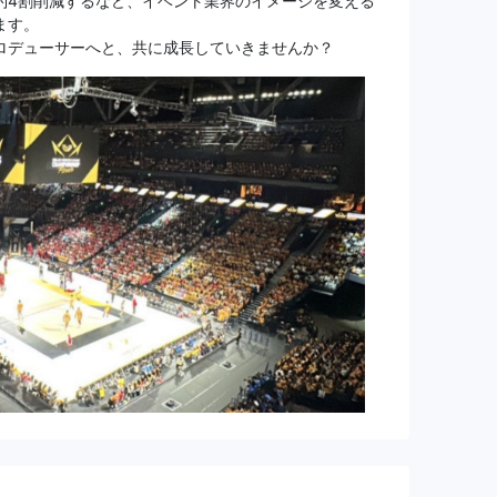
約4割削減するなど、イベント業界のイメージを変える
ます。
ロデューサーへと、共に成長していきませんか？