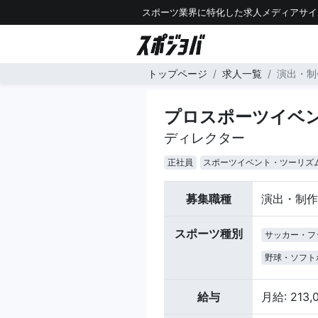
スポーツ業界に特化した求人メディアサイ
トップページ
求人一覧
演出・制
プロスポーツイベン
ディレクター
正社員
スポーツイベント・ツーリズ
募集職種
演出・制作
スポーツ種別
サッカー・フ
野球・ソフト
給与
月給: 213