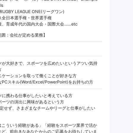
ls
 RUGBY LEAGUE ONE(リーグワン)
ス全日本選手権・世界選手権
技、育成年代の国内大会・国際大会……etc
範囲：会社が定める業務】
ツが大好きで、スポーツを広めたいというアツい気持
方
ニケーションを取って働くことが好きな方
Cスキル(Word/Excel/PowerPoint)をお持ちの方
ツに携わる仕事がしたいと考えている方
ポーツの演出に興味があるという方
限定せず、さまざまなチームやリーグと仕事がしたい
はこういう経験がある」「経験をスポーツ業界で活か
など、前向きなあなたからのご応募をお待ちしていま