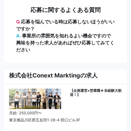
応募に関するよくある質問
Q.
応募を悩んでいる時は応募しないほうがいい
ですか？
A.
事業所の雰囲気を知れるよい機会ですので
興味を持った求人があればぜひ応募してみてく
ださい
株式会社Conext Marktingの求人
【企画運営×営業職★未経験大歓
迎！】
月給: 250,000円〜
東京都品川区西五反田1-28-4 田口ビル3F