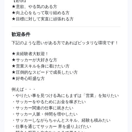
【必須】
★意欲、やる気のある方
★向上心をもって取り組める方
★目標に対して実直に頑張れる方
歓迎条件
下記のような思いがある方であればピッタリな環境です！
★未経験者大歓迎！
★サッカーが大好きな方
★営業スキルを身に着けたい方
★圧倒的なスピードで成長したい方
★好奇心旺盛な方
例えば・・・
・やりたい事を見つける為にもまずは「営業」を知りたい
・サッカーをやるためにお金を稼ぎたい
・サッカー関連の仕事に就きたい
・サッカー人脈・仲間を増やしたい
・サッカーしながらちゃんとスキル、経験も積みたい
・仕事を通じてサッカー 界を盛り上げたい