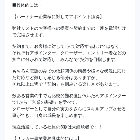
■具体的には・・・
【パートナー企業様に対してアポイント獲得】
弊社リストのお客様への提案〜契約までの一連を電話だけ
で完結させます。
契約まで、お客様に対して1人で対応するわけではなく、
それぞれアポインター、クローザー、エントリー者などの
担当に分かれて対応し、みんなで1契約を目指します。
もちろん電話のみでの信頼関係の構築や様々な状況に応じ
た対応など難しく感じる部分はありますが、
それ以上に皆で「契約」を掴みとる楽しさがあります。
数ある営業の中でも比較的難易度は低いためアポインター
で1から「営業の基礎」を学べて、
クローザーとして自分の実力をさらにスキルアップさせる
事ができ、自身の成長を楽しめます。
現在活躍している社員の8割は未経験者です！
【サッカー事業業務具体的には...】