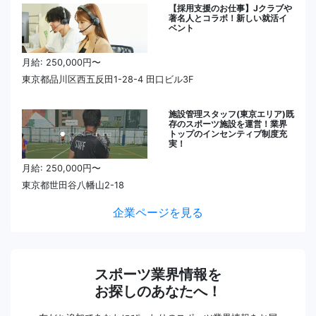
【採用支援のお仕事】Jクラブや
著名人とコラボ！新しい就活イ
ベント
月給: 250,000円〜
東京都品川区西五反田1-28-4 田口ビル3F
施設管理スタッフ(東京エリア)既
存のスポーツ施設を運営！業界
トップのインセンティブ制度充
実！
月給: 250,000円〜
東京都世田谷八幡山2-18
企業ページを見る
スポーツ業界情報を
お探しのあなたへ！