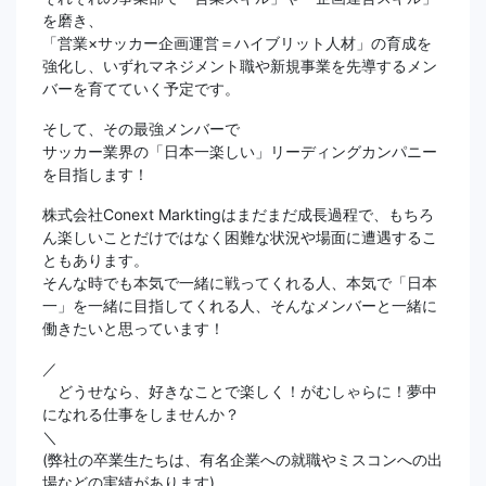
を磨き、
「営業×サッカー企画運営＝ハイブリット人材」の育成を
強化し、いずれマネジメント職や新規事業を先導するメン
バーを育てていく予定です。
そして、その最強メンバーで
サッカー業界の「日本一楽しい」リーディングカンパニー
を目指します！
株式会社Conext Marktingはまだまだ成長過程で、もちろ
ん楽しいことだけではなく困難な状況や場面に遭遇するこ
ともあります。
そんな時でも本気で一緒に戦ってくれる人、本気で「日本
一」を一緒に目指してくれる人、そんなメンバーと一緒に
働きたいと思っています！
／
どうせなら、好きなことで楽しく！がむしゃらに！夢中
になれる仕事をしませんか？
＼
(弊社の卒業生たちは、有名企業への就職やミスコンへの出
場などの実績があります)