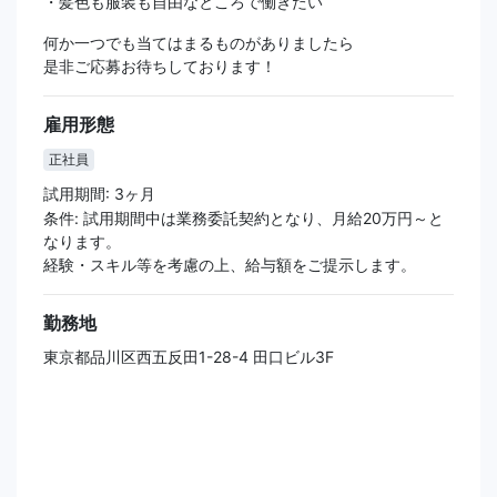
・髪色も服装も自由なところで働きたい
何か一つでも当てはまるものがありましたら
是非ご応募お待ちしております！
雇用形態
正社員
試用期間: 3ヶ月
条件: 試用期間中は業務委託契約となり、月給20万円～と
なります。
経験・スキル等を考慮の上、給与額をご提示します。
勤務地
東京都品川区西五反田1-28-4 田口ビル3F