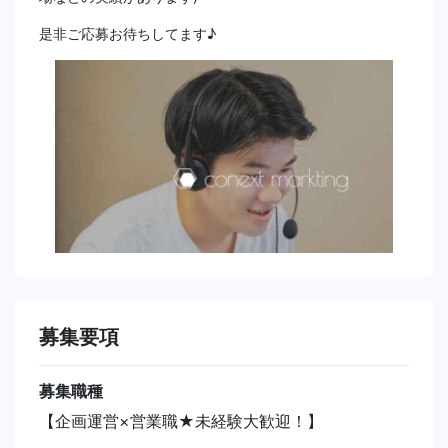
是非ご応募お待ちしてます♪
募集要項
募集職種
【企画運営×営業職★未経験大歓迎！】