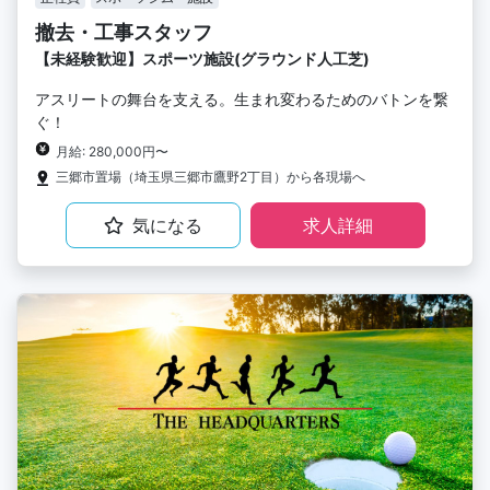
撤去・工事スタッフ
【未経験歓迎】スポーツ施設(グラウンド人工芝)
アスリートの舞台を支える。生まれ変わるためのバトンを繋
ぐ！
月給: 280,000円〜
三郷市置場（埼玉県三郷市鷹野2丁目）から各現場へ
気になる
求人詳細