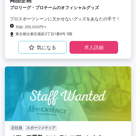
商品企画
プロリーグ・プロチームのオフィシャルグッズ
プロスポーツシーンに欠かせないグッズをあなたの手で！
月給: 250,000円〜
東京都台東区蔵前3丁目1番9号 5階
気になる
求人詳細
正社員
スポーツメディア