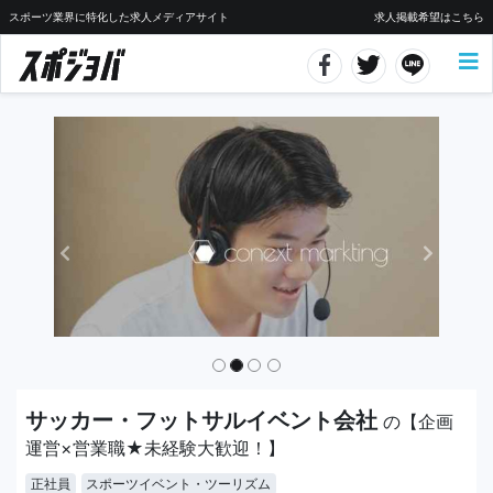
スポーツ業界に特化した求人メディアサイト
求人掲載希望はこちら
サッカー・フットサルイベント会社
の【企画
運営×営業職★未経験大歓迎！】
正社員
スポーツイベント・ツーリズム