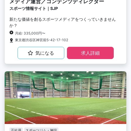
メディア運営／コンテンツディレクター
スポーツ情報サイト｜SJP
新たな価値を創るスポーツメディアをつくっていきません
か？
月給: 335,000円〜
東京都渋谷区神宮前5-42-17-102
気になる
求人詳細
正社員
スポーツジム・施設