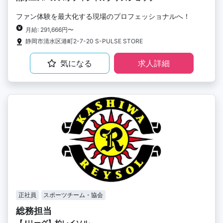
ファン体験を最大化する現場のプロフェッショナルへ！
月給: 291,666円〜
静岡市清水区港町2-7-20 S-PULSE STORE
気になる
求人詳細
正社員
スポーツチーム・協会
総務担当
【Jリーグ】柏レイソル