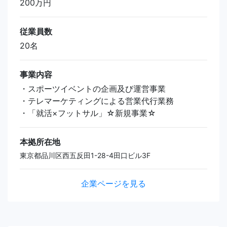
200万円
従業員数
20名
事業内容
・スポーツイベントの企画及び運営事業
・テレマーケティングによる営業代行業務
・「就活×フットサル」☆新規事業☆
本拠所在地
東京都品川区西五反田1-28-4田口ビル3F
企業ページを見る