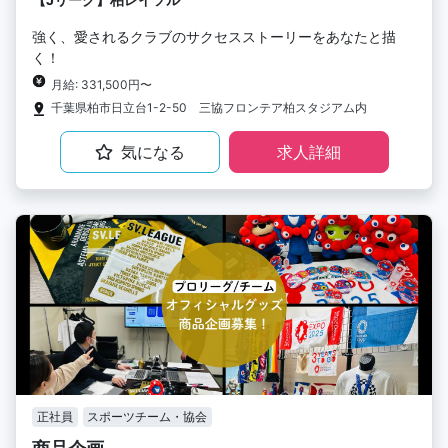
強く、愛されるクラブのサクセスストーリーをあなたと描
く！
月給: 331,500円〜
千葉県柏市日立台1-2-50 三協フロンテア柏スタジアム内
気になる
求人詳細
正社員
スポーツチーム・協会