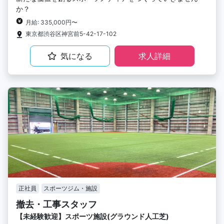
か？
月給: 335,000円〜
東京都渋谷区神宮前5-42-17-102
気になる
求人詳細
正社員
スポーツジム・施設
撤去・工事スタッフ
【未経験歓迎】スポーツ施設(グラウンド人工芝)