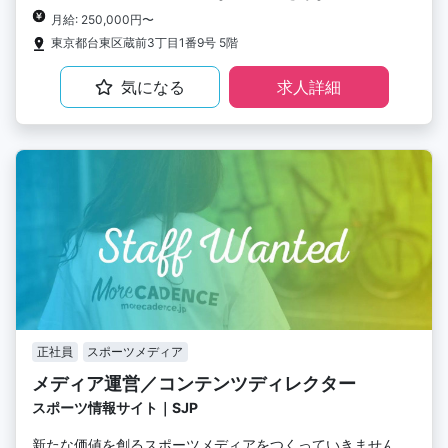
月給: 250,000円〜
東京都台東区蔵前3丁目1番9号 5階
気になる
求人詳細
正社員
スポーツメディア
メディア運営／コンテンツディレクター
スポーツ情報サイト｜SJP
新たな価値を創るスポーツメディアをつくっていきません