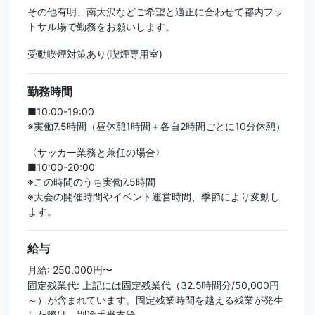
その他有明、南大沢などご希望と適正に合わせて都内フッ
トサル場で勤務をお願いします。
受動喫煙対策あり(喫煙専用室)
勤務時間
■10:00-19:00
※実働7.5時間（昼休憩1時間＋各自2時間ごとに10分休憩）
〈サッカー業務と兼任の場合〉
■10:00-20:00
※この時間のうち実働7.5時間
※大会の開催時間やイベント運営時間、季節により変動し
ます。
給与
月給: 250,000円〜
固定残業代: 上記には固定残業代（32.5時間分/50,000円
～）が含まれています。固定残業時間を越える残業が発生
した際は、別途手当支給。