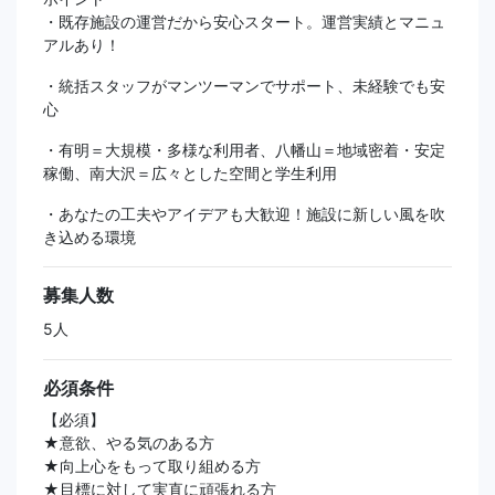
・既存施設の運営だから安心スタート。運営実績とマニュ
アルあり！
・統括スタッフがマンツーマンでサポート、未経験でも安
心
・有明＝大規模・多様な利用者、八幡山＝地域密着・安定
稼働、南大沢＝広々とした空間と学生利用
・あなたの工夫やアイデアも大歓迎！施設に新しい風を吹
き込める環境
募集人数
5人
必須条件
【必須】
★意欲、やる気のある方
★向上心をもって取り組める方
★目標に対して実直に頑張れる方