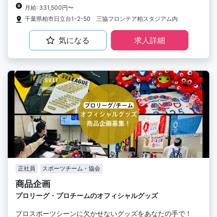
月給: 331,500円〜
千葉県柏市日立台1-2-50 三協フロンテア柏スタジアム内
気になる
求人詳細
正社員
スポーツチーム・協会
商品企画
プロリーグ・プロチームのオフィシャルグッズ
プロスポーツシーンに欠かせないグッズをあなたの手で！