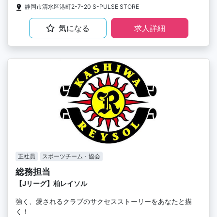
静岡市清水区港町2-7-20 S-PULSE STORE
気になる
求人詳細
正社員
スポーツチーム・協会
総務担当
【Jリーグ】柏レイソル
強く、愛されるクラブのサクセスストーリーをあなたと描
く！