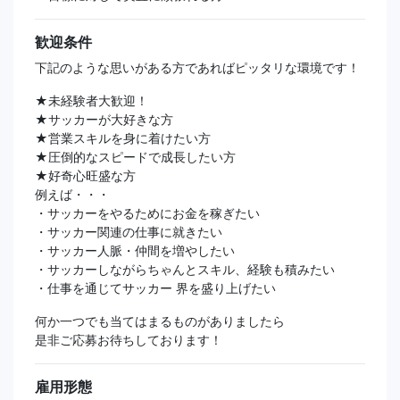
歓迎条件
下記のような思いがある方であればピッタリな環境です！
★未経験者大歓迎！
★サッカーが大好きな方
★営業スキルを身に着けたい方
★圧倒的なスピードで成長したい方
★好奇心旺盛な方
例えば・・・
・サッカーをやるためにお金を稼ぎたい
・サッカー関連の仕事に就きたい
・サッカー人脈・仲間を増やしたい
・サッカーしながらちゃんとスキル、経験も積みたい
・仕事を通じてサッカー 界を盛り上げたい
何か一つでも当てはまるものがありましたら
是非ご応募お待ちしております！
雇用形態