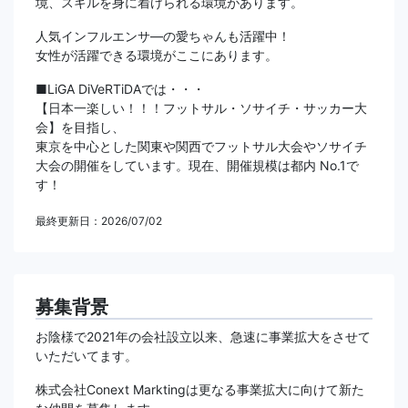
境、スキルを身に着けられる環境があります。
人気インフルエンサ―の愛ちゃんも活躍中！
女性が活躍できる環境がここにあります。
■LiGA DiVeRTiDAでは・・・
【日本一楽しい！！！フットサル・ソサイチ・サッカー大
会】を目指し、
東京を中心とした関東や関西でフットサル大会やソサイチ
大会の開催をしています。現在、開催規模は都内 No.1で
す！
最終更新日：2026/07/02
募集背景
お陰様で2021年の会社設立以来、急速に事業拡大をさせて
いただいてます。
株式会社Conext Marktingは更なる事業拡大に向けて新た