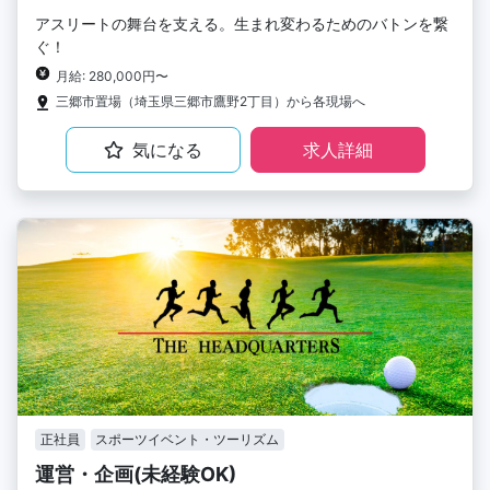
アスリートの舞台を支える。生まれ変わるためのバトンを繋
ぐ！
月給: 280,000円〜
三郷市置場（埼玉県三郷市鷹野2丁目）から各現場へ
気になる
求人詳細
正社員
スポーツイベント・ツーリズム
運営・企画(未経験OK)