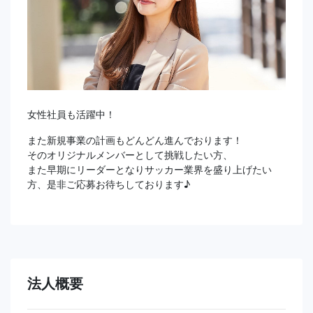
女性社員も活躍中！
また新規事業の計画もどんどん進んでおります！
そのオリジナルメンバーとして挑戦したい方、
また早期にリーダーとなりサッカー業界を盛り上げたい
方、是非ご応募お待ちしております♪
法人概要