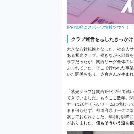
(PR)気軽にスポーツ情報ツウ？！「
クラブ運営を志したきっかけ
大きな方針転換となった。社会人サ
ある紫光クラブ。働きながら部費を
ラブだったが、関西リーグ全体のレ
ぶまれていた。そこで行われた事業
いた関係もあり、赤倉さんが生まれ
「紫光クラブは関西1部や2部で戦
てきていました。もうここ数年、関
ナーは20年くらいチームに携わっ
まま何もせず、都道府県リーグに落
索しておられました。年明け以降に
がありました。
僕もそういう道を模