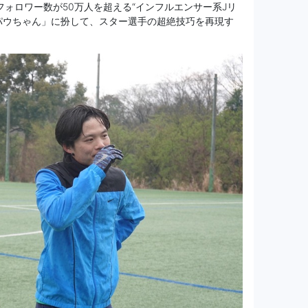
の総フォロワー数が50万人を超える“インフルエンサー系Jリ
パウちゃん」に扮して、スター選手の超絶技巧を再現す