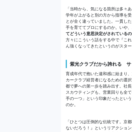
「当時から、気になる箇所は多々あ
学年が上がると別の方から指導を受
とが全く違っていました。一貫した
手を育ててプロにするのか。いや、
てどういう意思決定がされているの
方々にこういう話をする中で『これ
ん強くなってきたというのがスター
紫光クラブだから誇れる サ
育成年代で抱いた違和感に始まり、
カークラブ経営者になるための選択
都で夢への第一歩を踏み出す。社長
スカウティングも、営業回りも全て
手の一つ」という印象だったという
のか。
「ひとつは圧倒的な伝統です。京都
ないだろう！』というリアクション