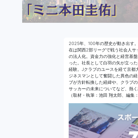
2025年、100年の歴史が動き出す
在は関西2部リーグで戦う社会人サ
の法人化。資金力の強化と経営基盤
った。社長として白羽の矢が立った
経験。Jクラブのユースを経て京都
ジネスマンとして奮闘した異色の経
ブが方針転換した経緯や、クラブの
サッカーの未来についてなど、熱く
（取材・執筆：池田 翔太郎、編集：