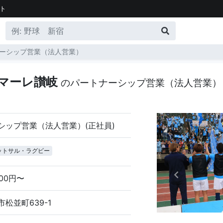
ト
ーシップ営業（法人営業）
タマーレ讃岐
のパートナーシップ営業（法人営業）
シップ営業（法人営業）(正社員)
ットサル・ラグビー
000円〜
松並町639-1