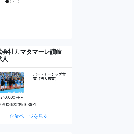
式会社カマタマーレ讃岐
求人
パートナーシップ営
業（法人営業）
 210,000円〜
高松市松並町639-1
企業ページを見る