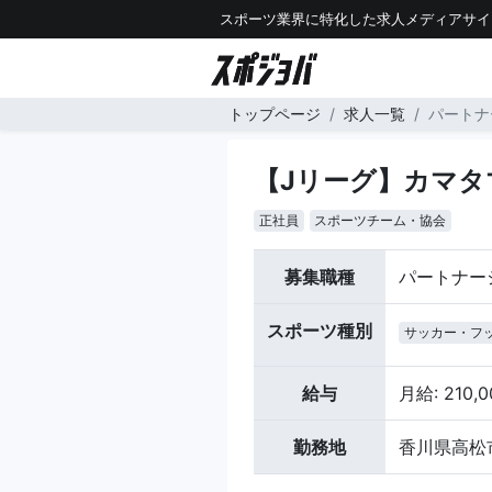
スポーツ業界に特化した求人メディアサイ
トップページ
求人一覧
パートナ
【Jリーグ】カマ
正社員
スポーツチーム・協会
募集職種
パートナー
スポーツ種別
サッカー・フ
給与
月給: 210,
勤務地
香川県高松市