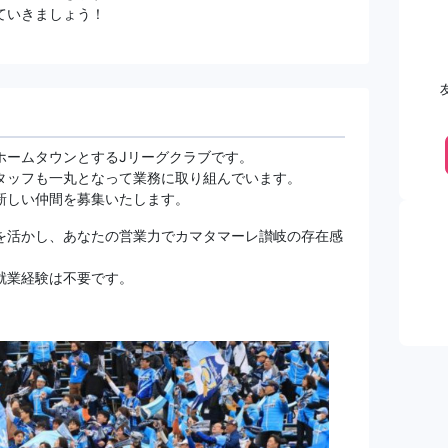
ていきましょう！
ホームタウンとするJリーグクラブです。
タッフも一丸となって業務に取り組んでいます。
新しい仲間を募集いたします。
を活かし、あなたの営業力でカマタマーレ讃岐の存在感
就業経験は不要です。