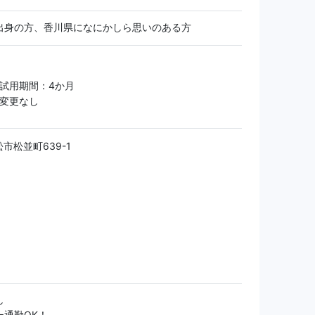
出身の方、香川県になにかしら思いのある方
 試用期間：4か月
件変更なし
市松並町639-1
し
ー通勤OK！