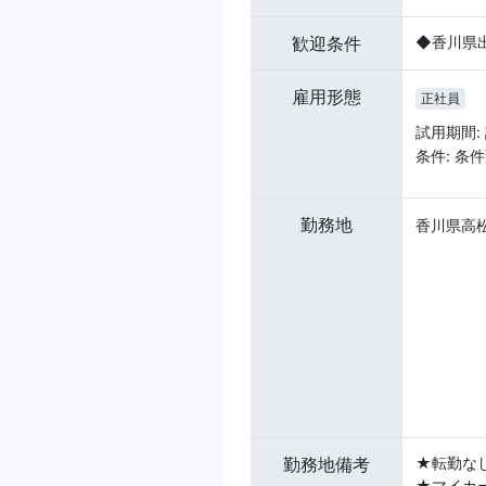
歓迎条件
◆香川県
雇用形態
正社員
試用期間:
条件: 条
勤務地
香川県高松
勤務地備考
★転勤な
★マイカ