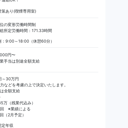
策あり(喫煙専用室)
単位の変形労働時間制
総所定労働時間：171.33時間
：9:00～18:00（休憩60分）
,000円〜
残業手当は別途全額支給
円～30万円
能力などを考慮の上で決定いたします。
当は全額支給
＞
35万（残業代込み）
2回 ※業績による
回（2月予定）
想定年収