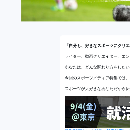
「自分も、好きなスポーツにクリエ
ライター、動画クリエイター、エン
あなたは、どんな関わり方をしたい
今回のスポーツメディア特集では、
スポーツが大好きなあなただから伝