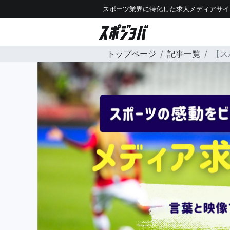
スポーツ業界に特化した求人メディアサイ
トップページ
記事一覧
【ス