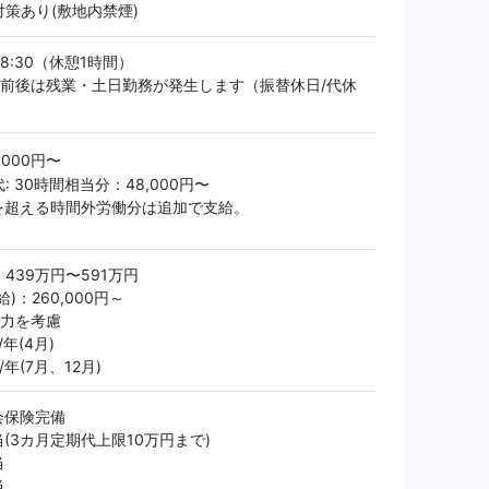
策あり(敷地内禁煙)
18:30（休憩1時間）
ト前後は残業・土日勤務が発生します（振替休日/代休
）
0,000円〜
: 30時間相当分：48,000円〜
間を超える時間外労働分は追加で支給。
439万円〜591万円
)：260,000円～
能力を考慮
年(4月)
年(7月、12月)
会保険完備
(3カ月定期代上限10万円まで)
当
当