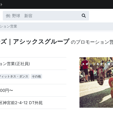
ト
ション営業
ーズ｜アシックスグループ
のプロモーション
ョン営業(正社員)
フィットネス・ダンス
その他
000円〜
神宮前2-4-12 DT外苑