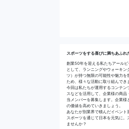
スポーツをする喜びに満ちあふれ
創業50年を迎える私たちアール
として、ランニングやウォーキン
ツ）が持つ無限の可能性や魅力を
ため、様々な活動に取り組んでき
今回は私たちが運用するコンテン
スなどを活用して、企業様の商品
当メンバーを募集します。企業様
の価値を高めていきましょう。
あなたが別業界で積んだイベント
スポーツを通じて日本を元気に。
ませんか？