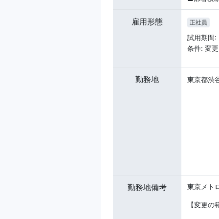
雇用形態
正社員
試用期間:
条件: 変
勤務地
東京都渋谷
勤務地備考
東京メト
【変更の