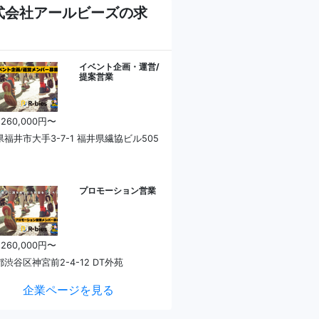
式会社アールビーズの求
イベント企画・運営/
提案営業
 260,000円〜
福井市大手3-7-1 福井県繊協ビル505
プロモーション営業
 260,000円〜
渋谷区神宮前2-4-12 DT外苑
企業ページを見る