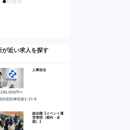
所が近い求人を探す
人事担当
 290,600円〜
渋谷区神宮前2-21-9
総合職【イベント運
営管理（都内・全
国）】