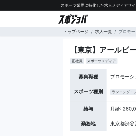
スポーツ業界に特化した求人メディアサイ
トップページ
求人一覧
プロモー
【東京】アールビ
正社員
スポーツメディア
募集職種
プロモーシ
スポーツ種別
ランニング・
給与
月給: 260,
勤務地
東京都渋谷区