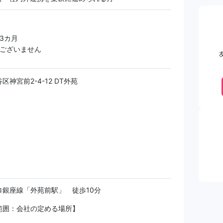
 3カ月
更ございません
区神宮前2-4-12 DT外苑
ロ銀座線「外苑前駅」 徒歩10分
範囲：会社の定める場所】