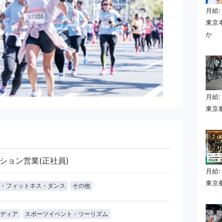
月給:
東京
か
月給:
東京都
ション営業(正社員)
月給:
東京都
・フィットネス・ダンス
その他
ディア
スポーツイベント・ツーリズム