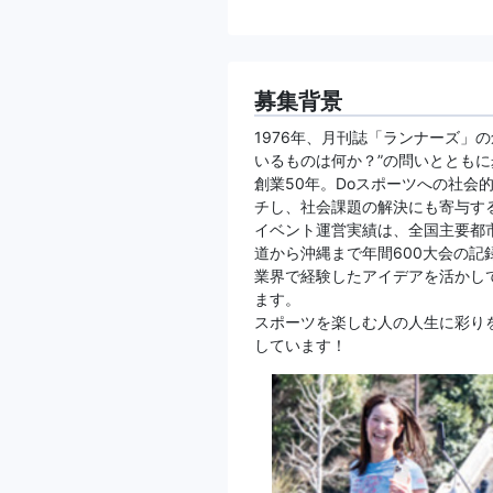
募集背景
1976年、月刊誌「ランナーズ」
いるものは何か？”の問いととも
創業50年。Doスポーツへの社会
チし、社会課題の解決にも寄与す
イベント運営実績は、全国主要都
道から沖縄まで年間600大会の
業界で経験したアイデアを活かし
ます。
スポーツを楽しむ人の人生に彩り
しています！