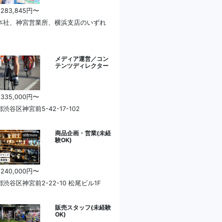
 283,845円〜
本社、神宮営業所、横浜支店のいずれ
メディア運営／コン
テンツディレクター
 335,000円〜
渋谷区神宮前5-42-17-102
商品企画・営業(未経
験OK)
 240,000円〜
渋谷区神宮前2-22-10 松尾ビル1F
販売スタッフ(未経験
OK)