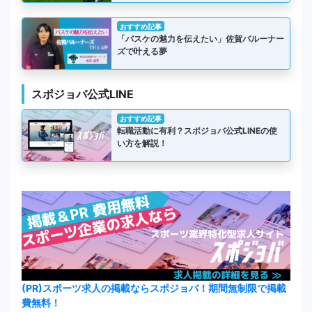
おすすめ記事
「バスケの魅力を伝えたい」佐賀バルーナー
ズで叶える夢
スポジョバ公式LINE
おすすめ記事
転職活動に有利？スポジョバ公式LINEの使
い方を解説！
(PR)スポーツ求人の掲載ならスポジョバ！期間無制限で掲載
費無料！