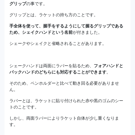
グリップ
の事です。
グリップとは、ラケットの持ち方のことです。
手全体を使って、握手をするようにして握るグリップである
ため、シェイクハンドという名前
が付きました。
シェークやシェイクと省略されることがあります。
シェークハンドは両面にラバーを貼るため、
フォアハンドと
バックハンドのどちらにも対応することができます
。
そのため、ペンホルダーと比べて動き回る必要がありませ
ん。
ラバーとは、ラケットに貼り付けられた赤や黒のゴムのシー
トのことです。
しかし、両面ラバーによりラケット自体が少し重くなりま
す。