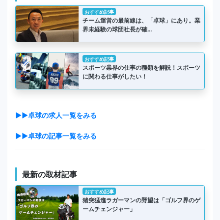
おすすめ記事
チーム運営の最前線は、「卓球」にあり。業
界未経験の球団社長が確…
おすすめ記事
スポーツ業界の仕事の種類を解説！スポーツ
に関わる仕事がしたい！
▶▶卓球の求人一覧をみる
▶▶卓球の記事一覧をみる
最新の取材記事
おすすめ記事
猪突猛進ラガーマンの野望は「ゴルフ界のゲ
ームチェンジャー」