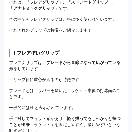
それは、
「フレアグリップ」、「ストレートグリップ」、
「アナトミックグリップ」
です。
その中でもフレアグリップは、特に多く使われています。
それぞれのグリップの特徴をご紹介します！
1.フレア(FL)グリップ
フレアグリップは、
ブレードから直線になって広がっている
形
をしています。
グリップ側に重心があるのが特徴です。
ブレードとは、ラバーを除いた、ラケット本体の打球面のこ
とです。
一般的にはFLと表示されています。
手に対してフィット感があり、
軽く握ってもしっかりと持つ
ことが出来、
ラケット面を固定しやすく、扱いやすいという
利点があります。