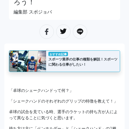
ろう！
編集部 スポジョバ
おすすめ記事
スポーツ業界の仕事の種類を解説！スポーツ
に関わる仕事がしたい！
「卓球のシェークハンドって何？」
「シェークハンドのそれぞれのグリップの特徴を教えて！」
卓球の試合を見ている時、選手のラケットの持ち方が人によ
って異なることに気づくと思います。
持ち方は主に「ペンホルダー」と「シェークハンド」の2種