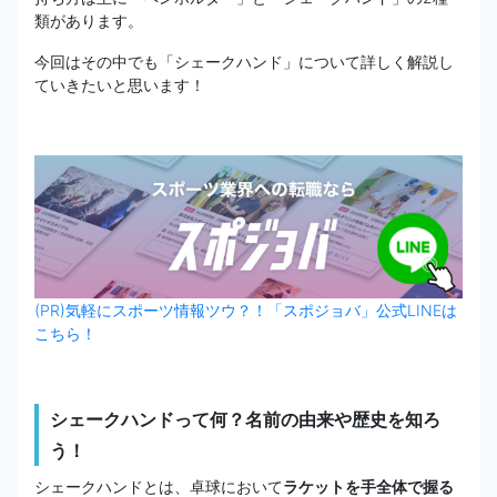
類があります。
今回はその中でも「シェークハンド」について詳しく解説し
ていきたいと思います！
(PR)気軽にスポーツ情報ツウ？！「スポジョバ」公式LINEは
こちら！
シェークハンドって何？名前の由来や歴史を知ろ
う！
シェークハンドとは、卓球において
ラケットを手全体で握る