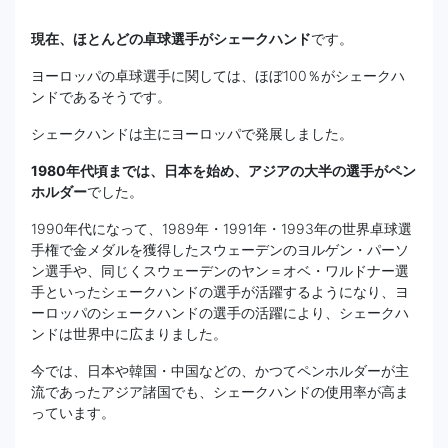
現在、ほとんどの卓球選手がシェークハンド
です。
ヨーロッパの卓球選手に関しては、ほぼ100％がシェークハ
ンドであるそうです。
シェークハンドは主にヨーロッパで発展しました。
1980年代頃までは、日本を始め、アジアの大半の選手がペン
ホルダー
でした。
1990年代になって、1989年・1991年・1993年の世界卓球選
手権で金メダルを獲得したスウェーデンのヨルゲン・パーソ
ン選手や、同じくスウェーデンのヤン＝オベ・ワルドナー選
手といったシェークハンドの選手が活躍するようになり、ヨ
ーロッパのシェークハンドの選手の活躍により、シェークハ
ンドは世界中に広まりました。
今では、日本や韓国・中国などの、かつてペンホルダーが主
流であったアジア諸国でも、シェークハンドの使用率が高ま
っています。