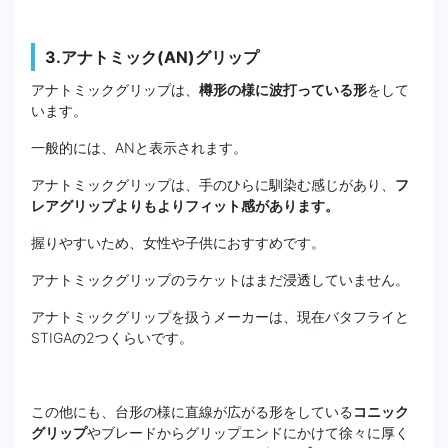
3.アナトミック(AN)グリップ
アナトミックグリップは、
樽形の様に波打っている形
をして
います。
一般的には、ANと表示されます。
アナトミックグリップは、手のひらに馴染む感じがあり、
フ
レアグリップよりもよりフィット感があります。
握りやすいため、女性や子供におすすめです。
アナトミックグリップのラケットはまだ浸透していません。
アナトミックグリップを扱うメーカーは、現在バタフライと
STIGAの2つくらいです。
この他にも、台形の様に直線が広がる形をしている
コニック
グリップ
やブレードからグリップエンドにかけて徐々に厚く