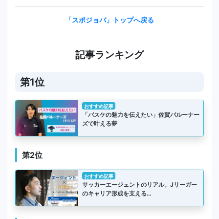
「スポジョバ」トップへ戻る
記事ランキング
第1位
おすすめ記事
「バスケの魅力を伝えたい」佐賀バルーナー
ズで叶える夢
第2位
おすすめ記事
サッカーエージェントのリアル。Jリーガー
のキャリア形成を支える…