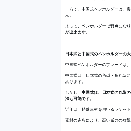
一方で、中国式ペンホルダーは、裏
ん。
よって、
ペンホルダーで弱点になり
が出来ます。
日本式と中国式のペンホルダーの大
中国式ペンホルダーのブレードは、
中国式は、日本式の角型・角丸型に
あります。
しかし、
中国式は、日本式の丸型の
法も可能
です。
近年は、特殊素材を用いるラケット
素材の進歩により、高い威力の攻撃