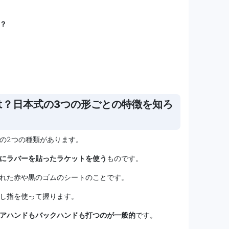
？
は？日本式の3つの形ごとの特徴を知ろ
の2つの種類があります。
にラバーを貼ったラケットを使う
ものです。
れた赤や黒のゴムのシートのことです。
し指を使って握ります。
アハンドもバックハンドも打つのが一般的
です。