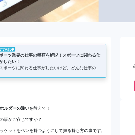
すすめ記事
ポーツ業界の仕事の種類を解説！スポーツに関わる仕
がしたい！
スポーツに関わる仕事がしたいけど、どんな仕事の…
ホルダーの違い
を教えて！」
の事かご存じですか？
ラケットをペンを持つようにして握る持ち方の事です。