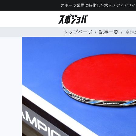
スポーツ業界に特化した求人メディアサイ
トップページ
記事一覧
卓球