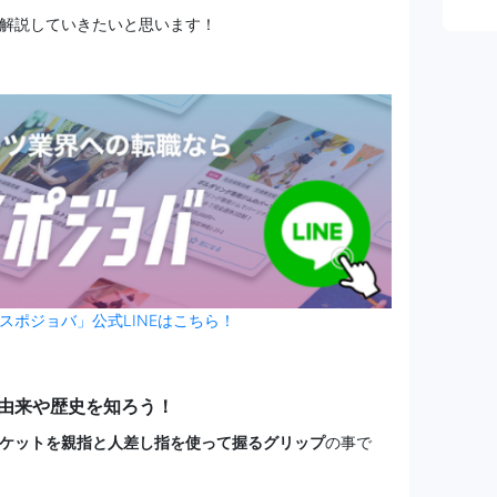
解説していきたいと思います！
スポジョバ」公式LINEはこちら！
由来や歴史を知ろう！
ケットを親指と人差し指を使って握るグリップ
の事で