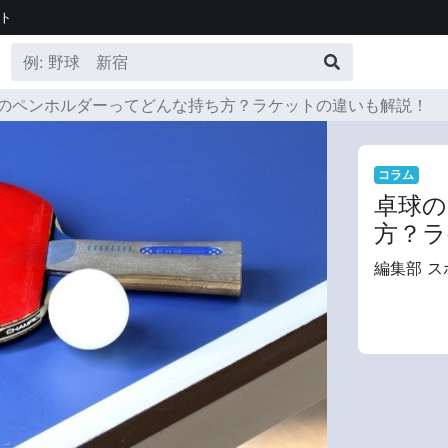
ト
のペンホルダーってどんな持ち方？ラケットの違いも解説！
コラム
卓球の
方？ラ
編集部 ス