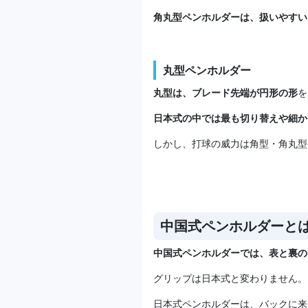
角丸型ペンホルダーは、扱いやすい
丸型ペンホルダー
丸型は、ブレード先端が円形の形
を
日本式の中では最も切り替えや細か
しかし、打球の威力は角型・角丸型
中国式ペンホルダーと
中国式ペンホルダーでは、表と裏の
グリップは日本式と変わりません。
日本式ペンホルダーは、バックに来