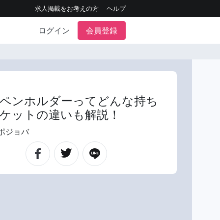
求人掲載をお考えの方
ヘルプ
ログイン
会員登録
ペンホルダーってどんな持ち
ケットの違いも解説！
ポジョバ