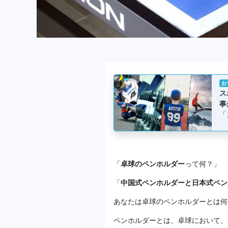
お
ス
事
「
「
卓球のペンホルダー
って何？」
「
中国式ペンホルダーと日本式ペン
あなたは卓球のペンホルダーとは何
ペンホルダーとは、卓球において、