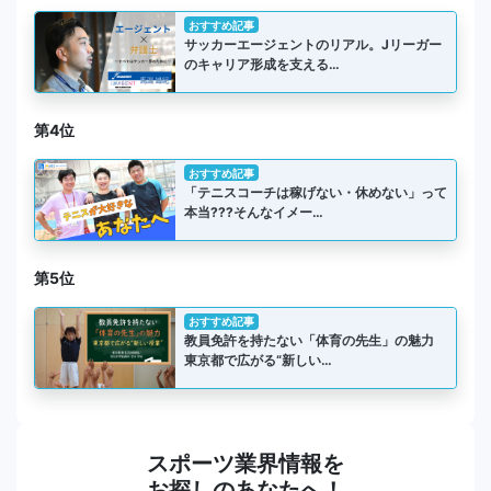
おすすめ記事
サッカーエージェントのリアル。Jリーガー
のキャリア形成を支える…
第4位
おすすめ記事
「テニスコーチは稼げない・休めない」って
本当???そんなイメー…
第5位
おすすめ記事
教員免許を持たない「体育の先生」の魅力
東京都で広がる“新しい…
スポーツ業界情報を
お探しのあなたへ！