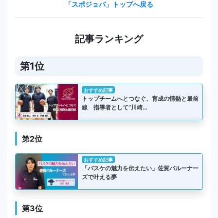
「スポジョバ」トップへ戻る
記事ランキング
第1位
おすすめ記事
トップチームへとつなぐ、育成の情熱と最前
線 指導者として“川崎…
第2位
おすすめ記事
「バスケの魅力を伝えたい」佐賀バルーナー
ズで叶える夢
第3位