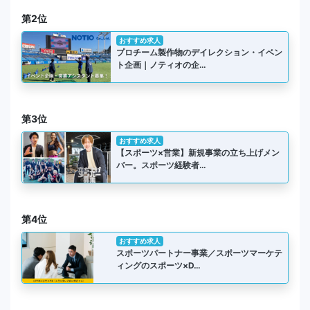
第2位
おすすめ求人
プロチーム製作物のデイレクション・イベン
ト企画｜ノティオの企…
第3位
おすすめ求人
【スポーツ×営業】新規事業の立ち上げメン
バー。スポーツ経験者…
第4位
おすすめ求人
スポーツパートナー事業／スポーツマーケテ
ィングのスポーツ×D…