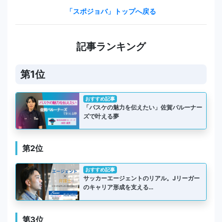
「スポジョバ」トップへ戻る
記事ランキング
第1位
おすすめ記事
「バスケの魅力を伝えたい」佐賀バルーナー
ズで叶える夢
第2位
おすすめ記事
サッカーエージェントのリアル。Jリーガー
のキャリア形成を支える…
第3位