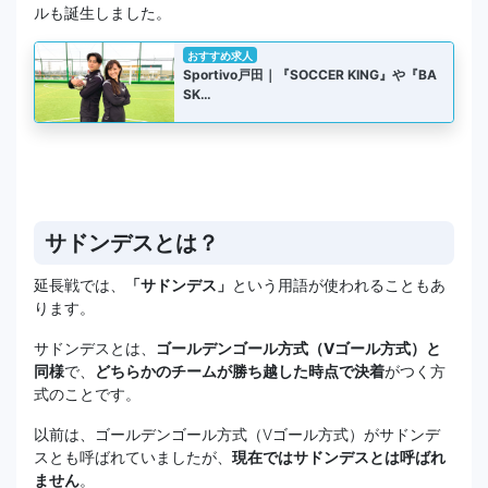
ルも誕生しました。
おすすめ求人
Sportivo戸田｜『SOCCER KING』や『BA
SK…
サドンデスとは？
延長戦では、
「サドンデス」
という用語が使われることもあ
ります。
サドンデスとは、
ゴールデンゴール方式（Vゴール方式）と
同様
で、
どちらかのチームが勝ち越した時点で決着
がつく方
式のことです。
以前は、ゴールデンゴール方式（Vゴール方式）がサドンデ
スとも呼ばれていましたが、
現在ではサドンデスとは呼ばれ
ません
。