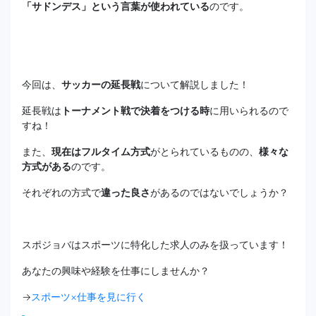
「サドンデス」という言葉が使われている
のです。
今回は、
サッカーの延長戦
について解説しました！
延長戦は
トーナメント戦で決着をつける時
に用いられるので
すね！
また、
現在はフルタイム方式
がとられているものの、
様々な
方式がある
のです。
それぞれの方式で
違った良さ
があるのではないでしょうか？
スポジョバはスポーツに特化した求人のみを扱っています！
あなたの興味や経験を仕事にしませんか？
→
スポーツ×仕事を見に行く