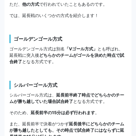
ただ、
他の方式
で行われていたこともあるのです。
では、延長戦のいくつかの方式を紹介します！
ゴールデンゴール方式
ゴールデンゴール方式は別名
「Vゴール方式」
とも呼ばれ、
延長戦に突入後
どちらかのチームがゴールを決めた時点で試
合終了
となる方式です。
シルバーゴール方式
シルバーゴール方式は、
延長前半終了時点でどちらかのチー
ムが勝ち越していた場合試合終了
となる方式です。
そのため、
延長前半の15分は必ず行われます
。
また、延長前半で決着がつかず
延長後半にどちらかのチーム
が勝ち越したとしても、その時点で試合終了にはならずに延