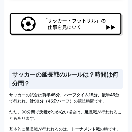
サッカーの延長戦のルールは？時間は何
分間？
サッカーの試合は
前半45分、ハーフタイム15分、後半45分
で行われ、
計90分（45分ハーフ）
の競技時間です。
ただ、90分間で
決着がつかない
場合は、
延長戦
が行われるこ
ともあります。
基本的に延長戦が行われるのは、
トーナメント戦
の時です。