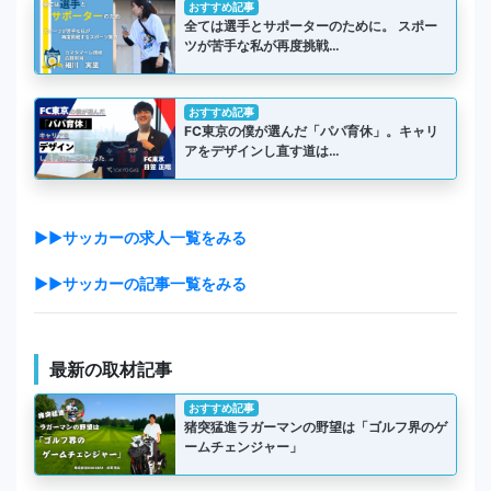
おすすめ記事
全ては選手とサポーターのために。 スポー
ツが苦手な私が再度挑戦…
おすすめ記事
FC東京の僕が選んだ「パパ育休」。キャリ
アをデザインし直す道は…
▶▶サッカーの求人一覧をみる
▶▶サッカーの記事一覧をみる
最新の取材記事
おすすめ記事
猪突猛進ラガーマンの野望は「ゴルフ界のゲ
ームチェンジャー」