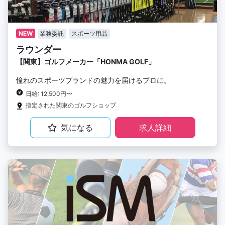
NEW
業務委託
スポーツ用品
ラウンダー
【関東】ゴルフメーカー「HONMA GOLF」
憧れのスポーツブランドの魅力を届けるプロに。
日給: 12,500円〜
指定された関東のゴルフショップ
気になる
求人詳細