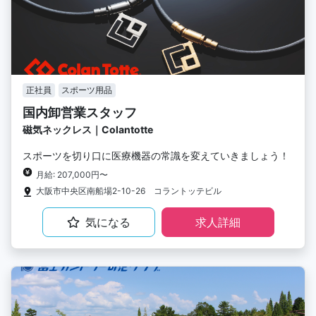
正社員
スポーツ用品
国内卸営業スタッフ
磁気ネックレス｜Colantotte
スポーツを切り口に医療機器の常識を変えていきましょう！
月給: 207,000円〜
大阪市中央区南船場2-10-26 コラントッテビル
気になる
求人詳細