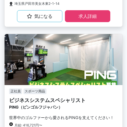
埼玉県戸田市美女木東2-1-14
気になる
求人詳細
正社員
スポーツ用品
ビジネスシステムスペシャリスト
PING（ピンゴルフジャパン）
世界中のゴルファーから愛されるPINGを支えてください！
月給: 416,721円〜