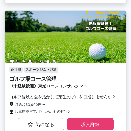
正社員
スポーツジム・施設
ゴルフ場コース管理
《未経験歓迎》東光ローンコンサルタント
ゴルフ経験と愛を活かして芝生のプロを目指しませんか？
月給: 250,000円〜
兵庫県神戸市北区しあわせの村1-5
気になる
求人詳細