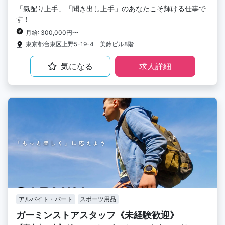
「氣配り上手」「聞き出し上手」のあなたこそ輝ける仕事で
す！
月給: 300,000円〜
東京都台東区上野5-19-4 美鈴ビル8階
気になる
求人詳細
アルバイト・パート
スポーツ用品
ガーミンストアスタッフ《未経験歓迎》