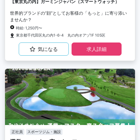
【東京丸の内】ガーミンジャパン（スマートウォッチ）
世界的ブランドの“顔”としてお客様の「もっと」に寄り添い
ませんか？
時給: 1,250円〜
東京都千代田区丸の内1-6-4 丸の内オアゾ1F 105区
気になる
求人詳細
正社員
スポーツジム・施設