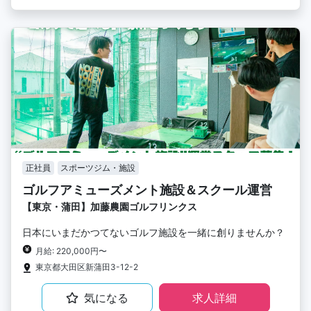
正社員
スポーツジム・施設
ゴルフアミューズメント施設＆スクール運営
【東京・蒲田】加藤農園ゴルフリンクス
日本にいまだかつてないゴルフ施設を一緒に創りませんか？
月給: 220,000円〜
東京都大田区新蒲田3-12-2
気になる
求人詳細