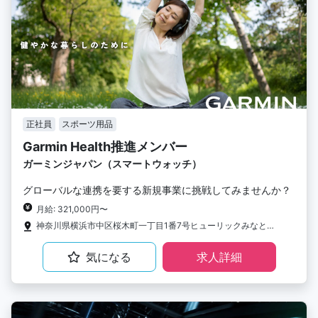
正社員
スポーツ用品
Garmin Health推進メンバー
ガーミンジャパン（スマートウォッチ）
グローバルな連携を要する新規事業に挑戦してみませんか？
月給: 321,000円〜
神奈川県横浜市中区桜木町一丁目1番7号ヒューリックみなとみらい 12F
気になる
求人詳細