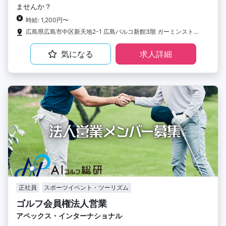
ませんか？
時給: 1,200円〜
広島県広島市中区新天地2-1 広島パルコ新館3階 ガーミンストア広島
気になる
求人詳細
正社員
スポーツイベント・ツーリズム
ゴルフ会員権法人営業
アペックス・インターナショナル