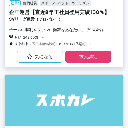
注目!
契約社員
スポーツイベント・ツーリズム
企画運営【直近8年正社員登用実績100％】
SVリーグ運営（プロバレー）
チームの勝利やファンの熱狂をあなたの手で生み出す！
月給: 242,000円〜
東京都中央区日本橋蛎殻町1-6-3 VORT茅場町I 3F
気になる
求人詳細