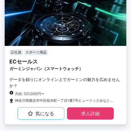
正社員
スポーツ用品
ECセールス
ガーミンジャパン（スマートウォッチ）
データを頼りにオンライン上でガーミンの魅力を広めません
か？
月給: 321,000円〜
神奈川県横浜市中区桜木町一丁目1番7号ヒューリックみなとみらい 12F
気になる
求人詳細