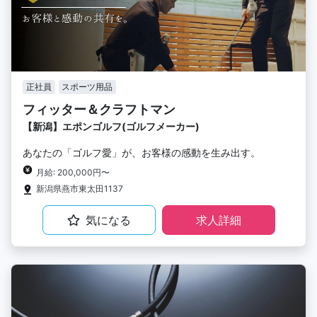
正社員
スポーツ用品
フィッター＆クラフトマン
【新潟】エポンゴルフ(ゴルフメーカー)
あなたの「ゴルフ愛」が、お客様の感動を生み出す。
月給: 200,000円〜
新潟県燕市東太田1137
気になる
求人詳細