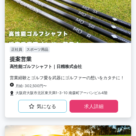
正社員
スポーツ用品
提案営業
高性能ゴルフシャフト｜日精株式会社
営業経験とゴルフ愛を武器にゴルファーの想いをカタチに！
月給: 302,500円〜
大阪府大阪市北区東天満1-3-10 南森町アーバンビル4階
気になる
求人詳細