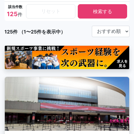
該当件数
リセット
125
件
125件 （1〜25件を表示中）