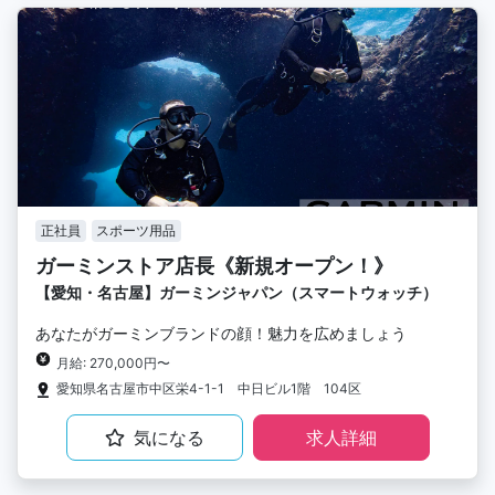
正社員
スポーツ用品
ガーミンストア店長《新規オープン！》
【愛知・名古屋】ガーミンジャパン（スマートウォッチ）
あなたがガーミンブランドの顔！魅力を広めましょう
月給: 270,000円〜
愛知県名古屋市中区栄4-1-1 中日ビル1階 104区
気になる
求人詳細