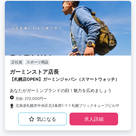
正社員
スポーツ用品
ガーミンストア店長
【札幌店OPEN】ガーミンジャパン（スマートウォッチ）
あなたがガーミンブランドの顔！魅力を広めましょう
月給: 270,000円〜
北海道札幌市中央区北3条西1-1-1 札幌ブリックキューブビル1F
気になる
求人詳細