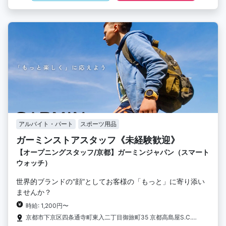
アルバイト・パート
スポーツ用品
ガーミンストアスタッフ《未経験歓迎》
【オープニングスタッフ/京都】ガーミンジャパン（スマート
ウォッチ）
世界的ブランドの“顔”としてお客様の「もっと」に寄り添い
ませんか？
時給: 1,200円〜
京都市下京区四条通寺町東入二丁目御旅町35 京都高島屋S.C.［T8］3階