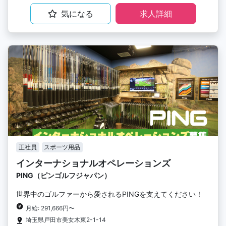
気になる
求人詳細
正社員
スポーツ用品
インターナショナルオペレーションズ
PING（ピンゴルフジャパン）
世界中のゴルファーから愛されるPINGを支えてください！
月給: 291,666円〜
埼玉県戸田市美女木東2-1-14