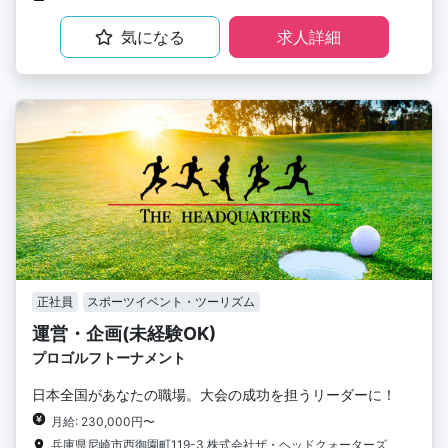
気になる
求人詳細
正社員
スポーツイベント・ツーリズム
運営・企画(未経験OK)
プロゴルフトーナメント
日本全国があなたの職場。大会の成功を担うリーダーに！
月給: 230,000円〜
兵庫県尼崎市西御園町119-3 株式会社ザ・ヘッドクォーターズ