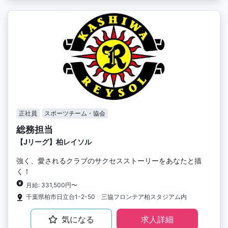
正社員
スポーツチーム・協会
総務担当
【Jリーグ】柏レイソル
強く、愛されるクラブのサクセスストーリーをあなたと描
く！
月給: 331,500円〜
千葉県柏市日立台1-2-50 三協フロンテア柏スタジアム内
気になる
求人詳細