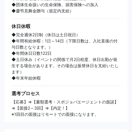
◆団体生命扱いの生命保険、損害保険への加入
◆慶弔見舞金贈与（規定内支給）
休日休暇
◆完全週休2日制（休日は土日祝日）
◆年間有給休暇：1日～14日（下限日数は、入社直後の付
与日数となります。）
◆年間休日日数122日
◆土日休み（イベントの関係で月2日程度、休日出勤が発
生する場合があります。その場合は振替休日を支給いたし
ます）
◆年末年始休暇
選考プロセス
【応募】⇒【書類選考・スポジョバエージェントの面談】
⇒【面接2～3回】⇒【内定！】
※1回目の面接はリモートでの面接になります。