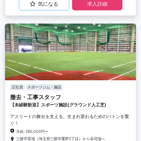
気になる
求人詳細
正社員
スポーツジム・施設
撤去・工事スタッフ
【未経験歓迎】スポーツ施設(グラウンド人工芝)
アスリートの舞台を支える。生まれ変わるためのバトンを繋
ぐ！
月給: 280,000円〜
三郷市置場（埼玉県三郷市鷹野2丁目）から各現場へ