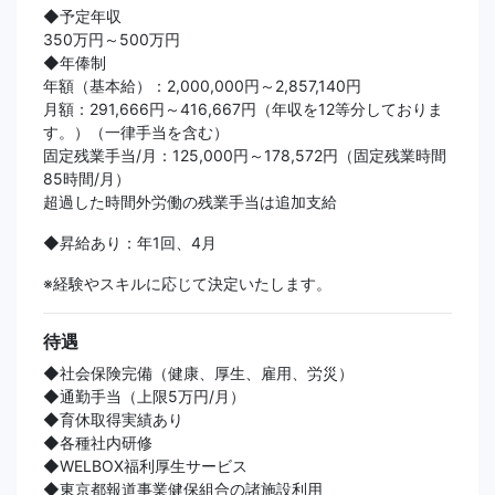
◆予定年収
350万円～500万円
◆年俸制
年額（基本給）：2,000,000円～2,857,140円
月額：291,666円～416,667円（年収を12等分しておりま
す。）（一律手当を含む）
固定残業手当/月：125,000円～178,572円（固定残業時間
85時間/月）
超過した時間外労働の残業手当は追加支給
◆昇給あり：年1回、4月
※経験やスキルに応じて決定いたします。
待遇
◆社会保険完備（健康、厚生、雇用、労災）
◆通勤手当（上限5万円/月）
◆育休取得実績あり
◆各種社内研修
◆WELBOX福利厚生サービス
◆東京都報道事業健保組合の諸施設利用