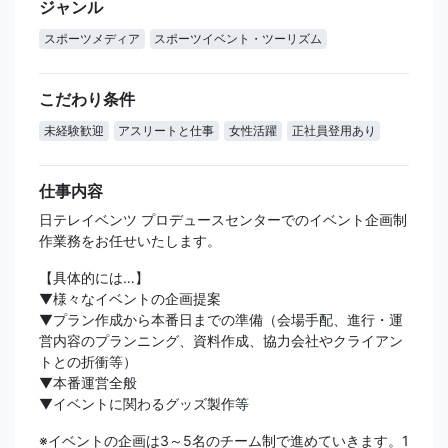
ジャンル
スポーツメディア
スポーツイベント・ツーリズム
こだわり条件
未経験歓迎
アスリートと仕事
女性活躍
正社員登用あり
仕事内容
日テレイベンツ プロデュースセンターでのイベント企画制
作業務をお任せいたします。
【具体的には…】
▼様々なイベントの企画提案
▼プラン作成から本番日までの準備（会場手配、進行・運
営内容のプランニング、資料作成、協力会社やクライアン
トとの折衝等）
▼本番運営全般
▼イベントに関わるグッズ製作等
※イベントの企画は3～5名のチーム制で進めていきます。1