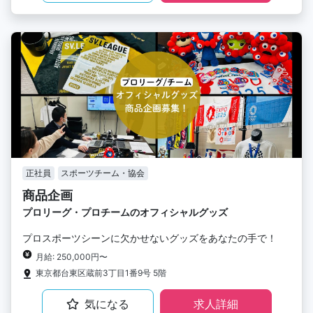
正社員
スポーツチーム・協会
商品企画
プロリーグ・プロチームのオフィシャルグッズ
プロスポーツシーンに欠かせないグッズをあなたの手で！
月給: 250,000円〜
東京都台東区蔵前3丁目1番9号 5階
気になる
求人詳細