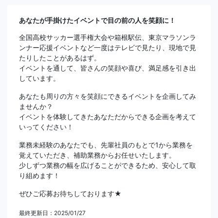
あなたが手掛けたイベントで目の前の人を笑顔に！
全国高校サッカー選手権大会や箱根駅伝、東京マラソンラ
ンナー応援イベントなど一度はテレビで見たり、現地で見
たりしたことがあるはず。
イベントを通して、皆さんの笑顔や喜び、満足感を引き出
しています。
あなたも周りの方々を笑顔にできるイベントを企画してみ
ませんか？
イベントを体験してきたあなただからできる企画を考えて
いってください！
業務未経験のあなたでも、先輩社員のもとで1から業務を
覚えていただき、補助業務からお任せいたします。
少しずつ業務の幅を広げることができるため、安心して取
り組めます！
ぜひご応募お待ちしております★
最終更新日：2025/01/27