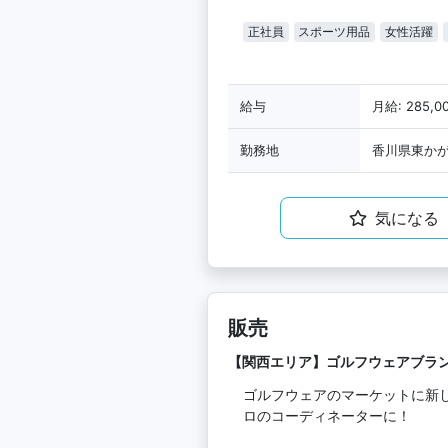
正社員
スポーツ用品
女性活躍
給与
月給: 285,
勤務地
香川県東か
気になる
販売
【関西エリア】ゴルフウェアブラ
ゴルフウェアのマーケットに新
ロのコーディネーターに！