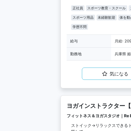
正社員
スポーツ教育・スクール
スポーツ用品
未経験歓迎
体を動
学歴不問
給与
月給: 20
勤務地
兵庫県 姫
気になる
ヨガインストラクター【
フィットネス＆ヨガスタジオ｜Re Bi
ストイック→リラックスできる