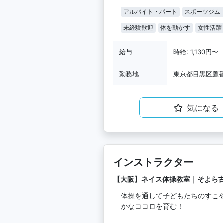
アルバイト・パート
スポーツジム
未経験歓迎
体を動かす
女性活躍
給与
時給: 1,130円〜
勤務地
東京都目黒区鷹番3
気になる
インストラクター
【大阪】ネイス体操教室｜そよら
体操を通して子どもたちのすこ
かなココロを育む！