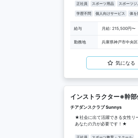
正社員
スポーツ用品
スポーツジ
学歴不問
個人向けサービス
体を
給与
月給: 215,500円〜
勤務地
兵庫県神戸市中央区
気になる
インストラクター※幹部
チアダンスクラブ Sunnys
★社会に出て活躍できる女性リ
あなたの力が必要です！★
正社員
スポーツ教育・スクール