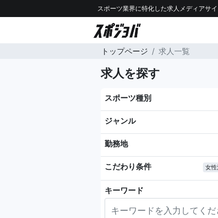
スポーツ業界に特化した求人メディアサイ
トップページ
求人一覧
求人を探す
スポーツ種別
ジャンル
勤務地
こだわり条件
女性
キーワード