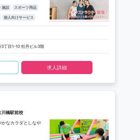
・施設
スポーツ用品
個人向けサービス
丁目1-10 牡丹ビル3階
求人詳細
古川橋駅前校
やかなカラダとしなや