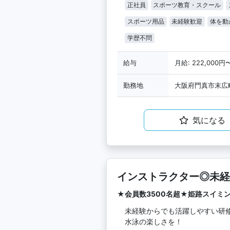
正社員
スポーツ教育・スクール
スポーツ用品
未経験歓迎
体を動
学歴不問
給与
月給: 222,000円
勤務地
大阪府門真市末広町
気になる
インストラクター◎未経
★会員数3500名超★姫路スイミ
未経験からでも活躍しやすい研
水泳の楽しさを！