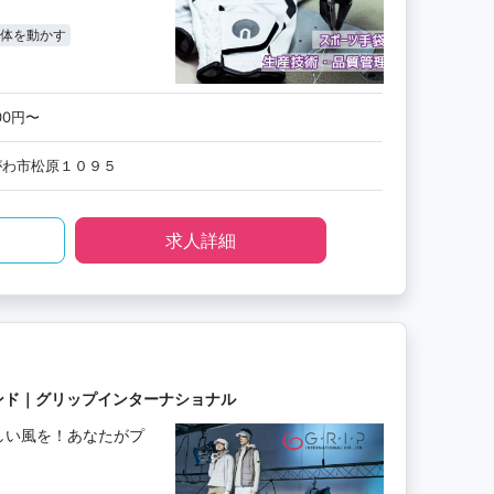
体を動かす
000円〜
がわ市松原１０９５
求人詳細
ンド｜グリップインターナショナル
しい風を！あなたがプ