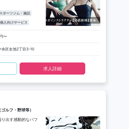
スポーツジム・施設
個人向けサービス
0円〜
央区女池2丁目3-10
求人詳細
（ゴルフ・野球等）
繰り出す感動的なパフ