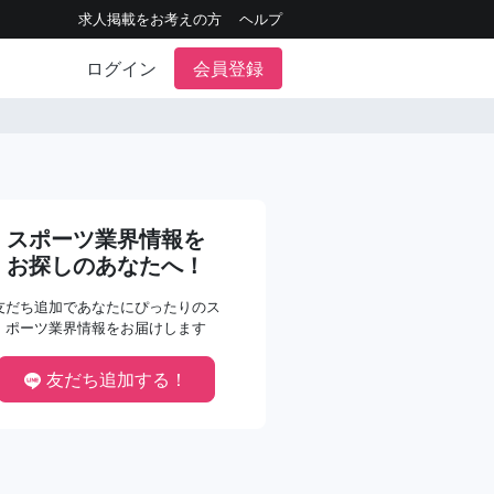
求人掲載をお考えの方
ヘルプ
ログイン
会員登録
スポーツ業界情報を
お探しのあなたへ！
友だち追加であなたにぴったりのス
ポーツ業界情報をお届けします
友だち追加する！