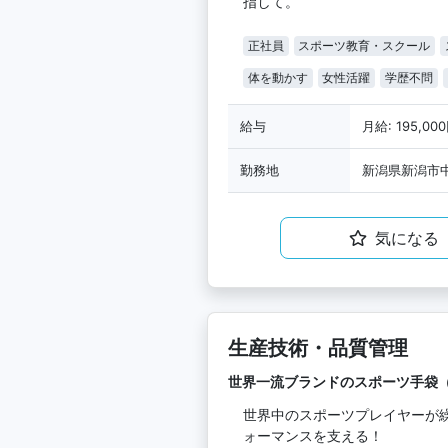
指して。
正社員
スポーツ教育・スクール
体を動かす
女性活躍
学歴不問
給与
月給: 195,00
勤務地
新潟県新潟市中
気になる
生産技術・品質管理
世界一流ブランドのスポーツ手袋
世界中のスポーツプレイヤーが
ォーマンスを支える！